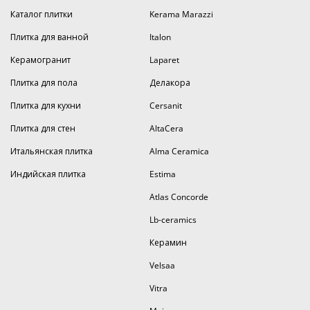
Каталог плитки
Kerama Marazzi
Плитка для ванной
Italon
Керамогранит
Laparet
Плитка для пола
Делакора
Плитка для кухни
Cersanit
Плитка для стен
AltaCera
Итальянская плитка
Alma Ceramica
Индийская плитка
Estima
Atlas Concorde
Lb-ceramics
Керамин
Velsaa
Vitra