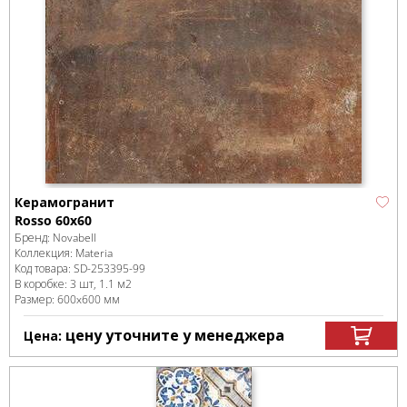
Керамогранит
Rosso 60x60
Бренд:
Novabell
Коллекция:
Materia
Код товара:
SD-253395
-99
В коробке
:
3 шт, 1.1 м
2
Размер:
600x600 мм
цену уточните у менеджера
Цена: