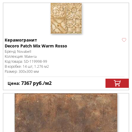
Керамогранит
Decoro Patch Mix Warm Rosso
Бренд:
Novabell
Коллекция:
Materia
Код товара:
SD-119998
-99
В коробке
:
14 шт, 1.276 м
2
Размер:
300x300 мм
7367
руб.
/м
2
Цена: