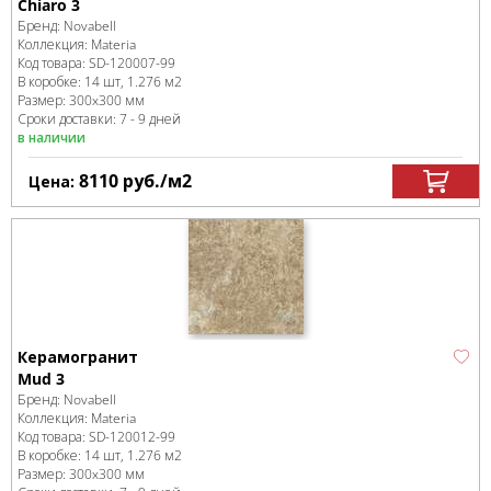
Chiaro 3
Бренд:
Novabell
Коллекция:
Materia
Код товара:
SD-120007
-99
В коробке
:
14 шт, 1.276 м
2
Размер:
300x300 мм
Сроки доставки: 7 - 9 дней
в наличии
8110
руб.
/м
2
Цена:
Керамогранит
Mud 3
Бренд:
Novabell
Коллекция:
Materia
Код товара:
SD-120012
-99
В коробке
:
14 шт, 1.276 м
2
Размер:
300x300 мм