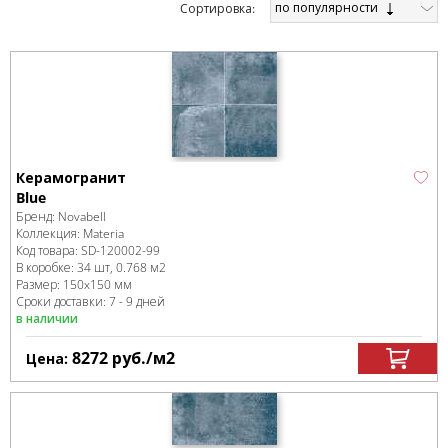
по популярности
Cортировка:
Керамогранит
Blue
Бренд:
Novabell
Коллекция:
Materia
Код товара:
SD-120002
-99
В коробке
:
34 шт, 0.768 м
2
Размер:
150x150 мм
Сроки доставки: 7 - 9 дней
в наличии
8272
руб.
/м
2
Цена: