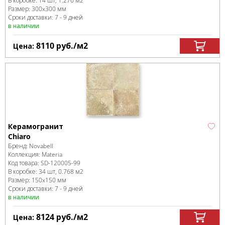
В коробке
:
14 шт, 1.276 м
2
Размер:
300x300 мм
Сроки доставки: 7 - 9 дней
в наличии
8110
руб.
/м
2
Цена:
Керамогранит
Chiaro
Бренд:
Novabell
Коллекция:
Materia
Код товара:
SD-120005
-99
В коробке
:
34 шт, 0.768 м
2
Размер:
150x150 мм
Сроки доставки: 7 - 9 дней
в наличии
8124
руб.
/м
2
Цена: