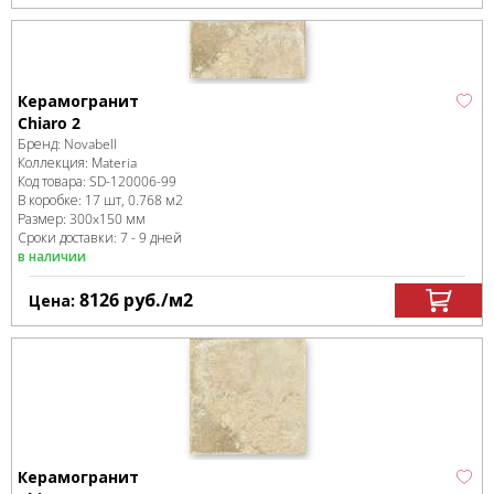
Керамогранит
Chiaro 2
Бренд:
Novabell
Коллекция:
Materia
Код товара:
SD-120006
-99
В коробке
:
17 шт, 0.768 м
2
Размер:
300x150 мм
Сроки доставки: 7 - 9 дней
в наличии
8126
руб.
/м
2
Цена:
Керамогранит