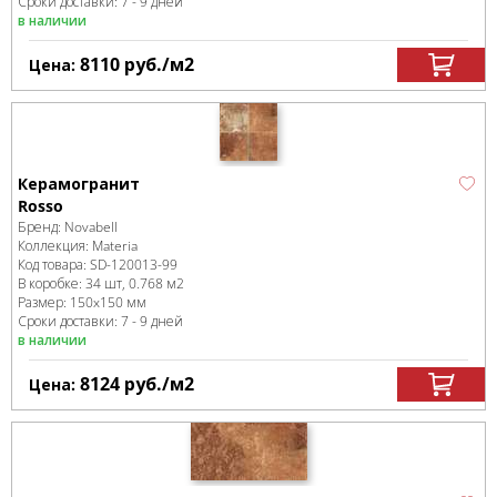
Сроки доставки: 7 - 9 дней
в наличии
8110
руб.
/м
2
Цена:
Керамогранит
Rosso
Бренд:
Novabell
Коллекция:
Materia
Код товара:
SD-120013
-99
В коробке
:
34 шт, 0.768 м
2
Размер:
150x150 мм
Сроки доставки: 7 - 9 дней
в наличии
8124
руб.
/м
2
Цена: