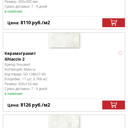
Размер:
300x300 мм
Сроки доставки: 7 - 9 дней
в наличии
8110
руб.
/м
2
Цена:
Керамогранит
Ghiaccio 2
Бренд:
Novabell
Коллекция:
Materia
Код товара:
SD-138637
-99
В коробке
:
17 шт, 0.768 м
2
Размер:
300x150 мм
Сроки доставки: 7 - 9 дней
в наличии
8126
руб.
/м
2
Цена: