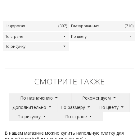
Недорогая
(397)
Глазурованная
(710)
По стране
По цвету
По рисунку
СМОТРИТЕ ТАКЖЕ
По назначению
Рекомендуем
Дополнительно
По размеру
По цвету
По рисунку
По стране
В нашем магазине можно купить напольную плитку для