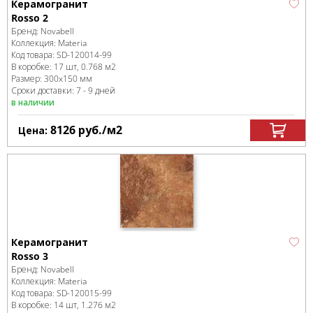
Керамогранит
Rosso 2
Бренд:
Novabell
Коллекция:
Materia
Код товара:
SD-120014
-99
В коробке
:
17 шт, 0.768 м
2
Размер:
300x150 мм
Сроки доставки: 7 - 9 дней
в наличии
8126
руб.
/м
2
Цена:
Керамогранит
Rosso 3
Бренд:
Novabell
Коллекция:
Materia
Код товара:
SD-120015
-99
В коробке
:
14 шт, 1.276 м
2