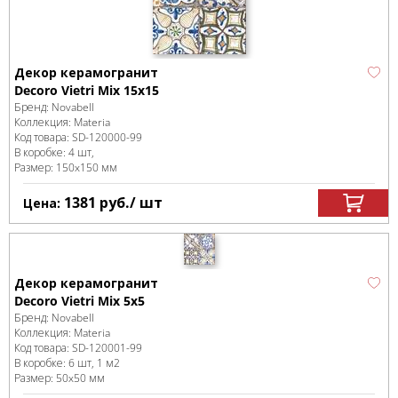
Декор керамогранит
Decoro Vietri Mix 15x15
Бренд:
Novabell
Коллекция:
Materia
Код товара:
SD-120000
-99
В коробке
:
4 шт,
Размер:
150x150 мм
1381
руб.
/ шт
Цена:
Декор керамогранит
Decoro Vietri Mix 5x5
Бренд:
Novabell
Коллекция:
Materia
Код товара:
SD-120001
-99
В коробке
:
6 шт, 1 м
2
Размер:
50x50 мм