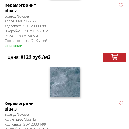
Керамогранит
Blue 2
Бренд:
Novabell
Коллекция:
Materia
Код товара:
SD-120003
-99
В коробке
:
17 шт, 0.768 м
2
Размер:
300x150 мм
Сроки доставки: 7 - 9 дней
в наличии
8126
руб.
/м
2
Цена:
Керамогранит
Blue 3
Бренд:
Novabell
Коллекция:
Materia
Код товара:
SD-120004
-99