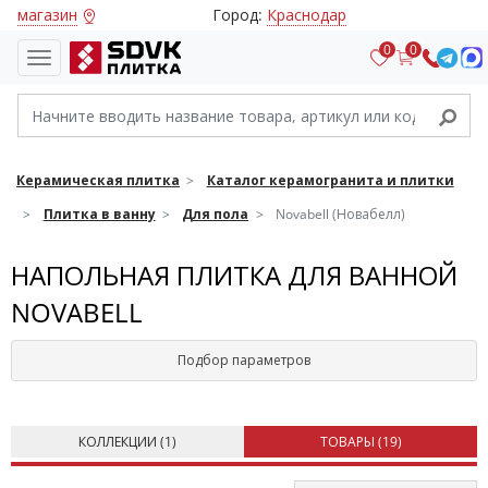
магазин
Город:
Краснодар
0
0
Керамическая плитка
Каталог керамогранита и плитки
Плитка в ванну
Для пола
Novabell (Новабелл)
НАПОЛЬНАЯ ПЛИТКА ДЛЯ ВАННОЙ
NOVABELL
Подбор параметров
КОЛЛЕКЦИИ (
1
)
ТОВАРЫ (
19
)