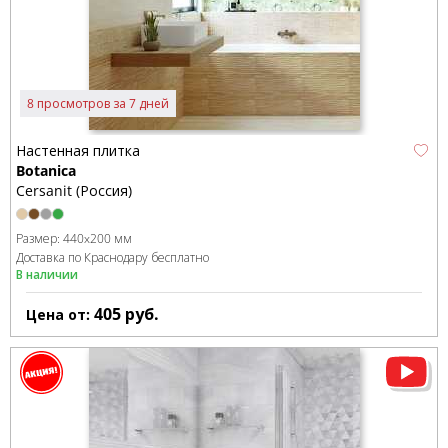
8 просмотров за 7 дней
Настенная плитка
Botanica
Cersanit (Россия)
Размер:
440x200 мм
Доставка по Краснодару бесплатно
В наличии
405
руб.
Цена от: