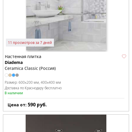
11 просмотров за 7 дней
Настенная плитка
Diadema
Ceramica Classic (Россия)
Размер:
600x200 мм
400x400 мм
Доставка по Краснодару бесплатно
В наличии
590
руб.
Цена от: