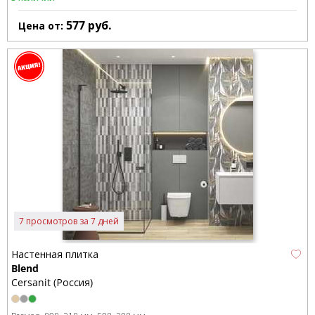
577
руб.
Цена от:
7 просмотров за 7 дней
Настенная плитка
Blend
Cersanit (Россия)