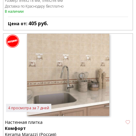
Размер:
898x218 мм
598x298 мм
Доставка по Краснодару бесплатно
В наличии
405
руб.
Цена от:
4 просмотра за 7 дней
Настенная плитка
Комфорт
Kerama Marazzi (Россия)