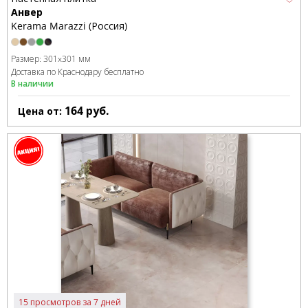
Анвер
Kerama Marazzi (Россия)
Размер:
301x301 мм
Доставка по Краснодару бесплатно
В наличии
164
руб.
Цена от:
15 просмотров за 7 дней