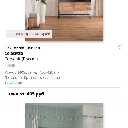
11 просмотров за 7 дней
Настенная плитка
Calacatta
Cersanit (Россия)
Размер:
598x298 мм
420x420 мм
Доставка по Краснодару бесплатно
В наличии
405
руб.
Цена от: