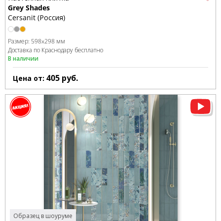
Grey Shades
Cersanit (Россия)
Размер:
598x298 мм
Доставка по Краснодару бесплатно
В наличии
405
руб.
Цена от:
Образец в шоуруме