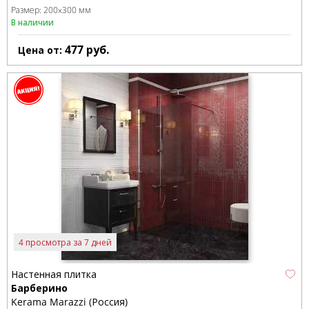
Размер:
200x300 мм
В наличии
477
руб.
Цена от:
4 просмотра за 7 дней
Настенная плитка
Барберино
Kerama Marazzi (Россия)