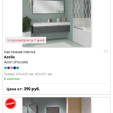
16 просмотров за 7 дней
Настенная плитка
Azolla
Azori (Россия)
Размер:
420x420 мм
405x201 мм
В наличии
390
руб.
Цена от: