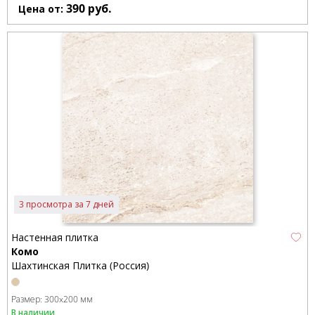
390
руб.
Цена от:
3 просмотра за 7 дней
Настенная плитка
Комо
Шахтинская Плитка (Россия)
Размер:
300x200 мм
В наличии