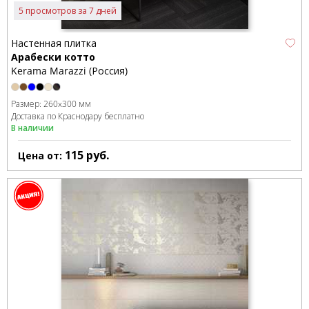
5 просмотров за 7 дней
Настенная плитка
Арабески котто
Kerama Marazzi (Россия)
Размер:
260x300 мм
Доставка по Краснодару бесплатно
В наличии
115
руб.
Цена от: