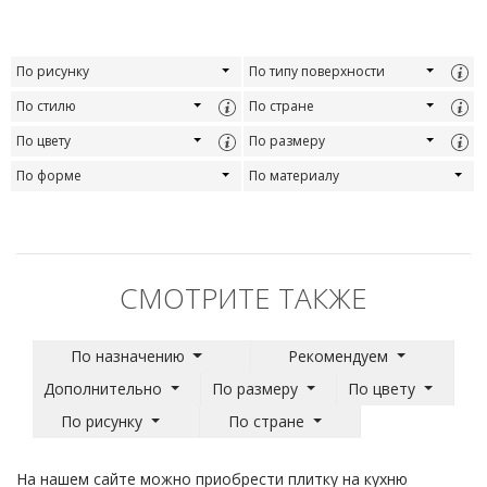
По рисунку
По типу поверхности
По стилю
По стране
По цвету
По размеру
По форме
По материалу
СМОТРИТЕ ТАКЖЕ
По назначению
Рекомендуем
Дополнительно
По размеру
По цвету
По рисунку
По стране
На нашем сайте можно приобрести плитку на кухню