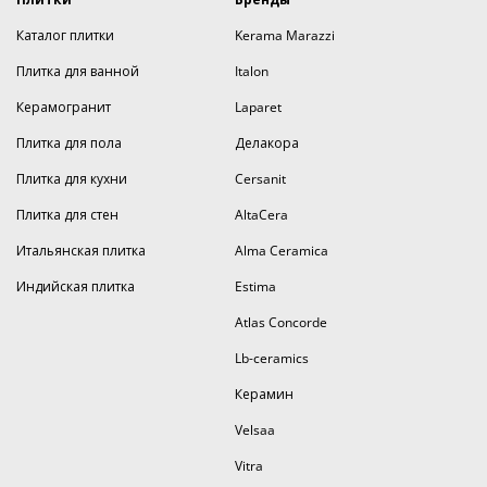
Каталог плитки
Kerama Marazzi
Плитка для ванной
Italon
Керамогранит
Laparet
Плитка для пола
Делакора
Плитка для кухни
Cersanit
Плитка для стен
AltaCera
Итальянская плитка
Alma Ceramica
Индийская плитка
Estima
Atlas Concorde
Lb-ceramics
Керамин
Velsaa
Vitra