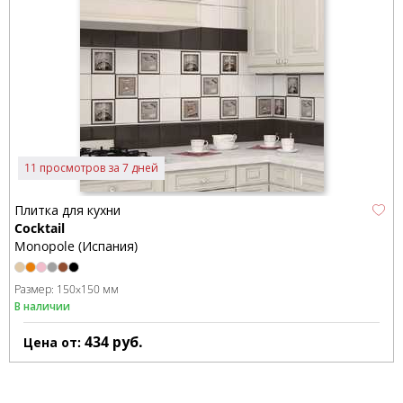
11 просмотров за 7 дней
Плитка для кухни
Cocktail
Monopole (Испания)
Размер:
150x150 мм
В наличии
434
руб.
Цена от: