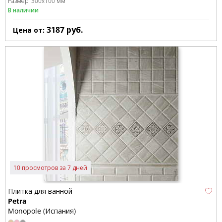
Размер:
300x100 мм
В наличии
3187
руб.
Цена от:
10 просмотров за 7 дней
Плитка для ванной
Petra
Monopole (Испания)