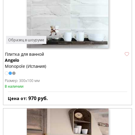
Образец в шоуруме
Плитка для ванной
Angelo
Monopole (Испания)
Размер:
300x100 мм
В наличии
970
руб.
Цена от: