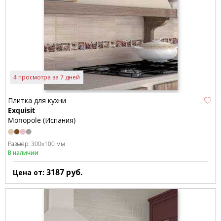
4 просмотра за 7 дней
Плитка для кухни
Exquisit
Monopole (Испания)
Размер:
300x100 мм
В наличии
3187
руб.
Цена от: