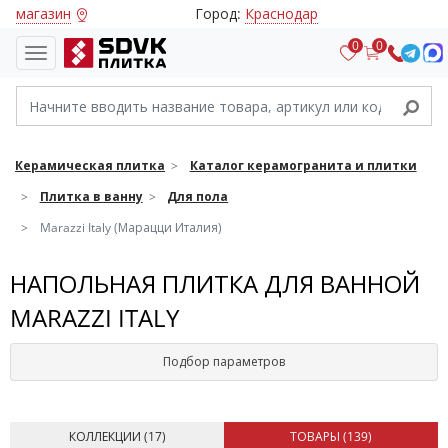
магазин
Город:
Краснодар
0
0
Керамическая плитка
Каталог керамогранита и плитки
Плитка в ванну
Для пола
Marazzi Italy (Марацци Италия)
НАПОЛЬНАЯ ПЛИТКА ДЛЯ ВАННОЙ
MARAZZI ITALY
Подбор параметров
КОЛЛЕКЦИИ (
17
)
ТОВАРЫ (
139
)