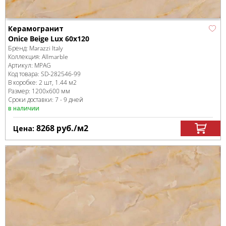
Керамогранит
Onice Beige Lux 60x120
Бренд:
Marazzi Italy
Коллекция:
Allmarble
Артикул:
MPAG
Код товара:
SD-282546
-99
В коробке
:
2 шт, 1.44 м
2
Размер:
1200x600 мм
Сроки доставки: 7 - 9 дней
в наличии
8268
руб.
/м
2
Цена: