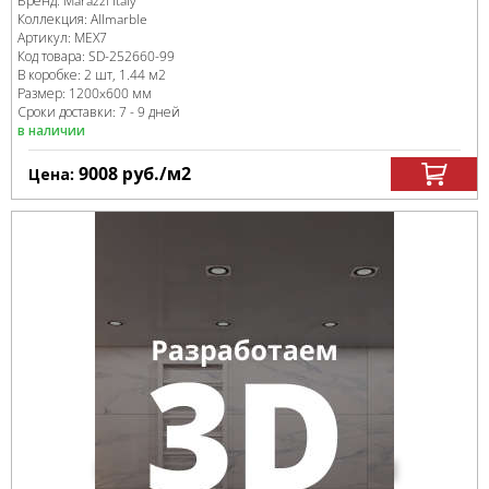
Бренд:
Marazzi Italy
Коллекция:
Allmarble
Артикул:
MEX7
Код товара:
SD-252660
-99
В коробке
:
2 шт, 1.44 м
2
Размер:
1200x600 мм
Сроки доставки: 7 - 9 дней
в наличии
9008
руб.
/м
2
Цена: