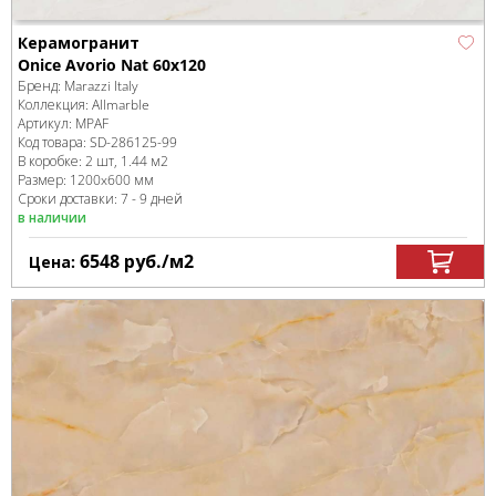
Керамогранит
Onice Avorio Nat 60x120
Бренд:
Marazzi Italy
Коллекция:
Allmarble
Артикул:
MPAF
Код товара:
SD-286125
-99
В коробке
:
2 шт, 1.44 м
2
Размер:
1200x600 мм
Сроки доставки: 7 - 9 дней
в наличии
6548
руб.
/м
2
Цена: