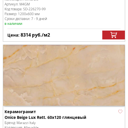
Артикул:
M4GM
Код товара:
SD-226270
-99
Размер:
1200x600 мм
Сроки доставки: 7 - 9 дней
в наличии
8314
руб.
/м
2
Цена:
Керамогранит
Onice Beige Lux Rett. 60x120 глянцевый
Бренд:
Marazzi Italy
Коллекция:
Allmarble