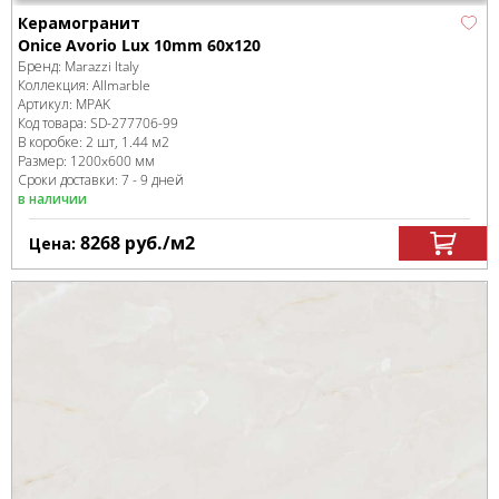
Керамогранит
Onice Avorio Lux 10mm 60x120
Бренд:
Marazzi Italy
Коллекция:
Allmarble
Артикул:
MPAK
Код товара:
SD-277706
-99
В коробке
:
2 шт, 1.44 м
2
Размер:
1200x600 мм
Сроки доставки: 7 - 9 дней
в наличии
8268
руб.
/м
2
Цена: