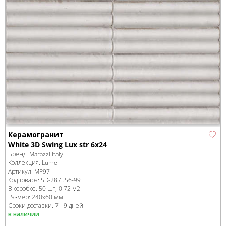
Керамогранит
White 3D Swing Lux str 6x24
Бренд:
Marazzi Italy
Коллекция:
Lume
Артикул:
MP97
Код товара:
SD-287556
-99
В коробке
:
50 шт, 0.72 м
2
Размер:
240x60 мм
Сроки доставки: 7 - 9 дней
в наличии