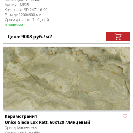
Артикул:
MEX5
Код товара:
SD-247116
-99
Размер:
1200x600 мм
Сроки доставки: 7 - 9 дней
в наличии
9008
руб.
/м
2
Цена:
Керамогранит
Onice Giada Lux Rett. 60x120 глянцевый
Бренд:
Marazzi Italy
Коллекция:
Allmarble