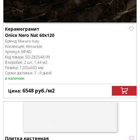
Керамогранит
Onice Nero Nat 60x120
Бренд:
Marazzi Italy
Коллекция:
Allmarble
Артикул:
MPAD
Код товара:
SD-282548
-99
В коробке
:
2 шт, 1.44 м
2
Размер:
1200x600 мм
Сроки доставки: 7 - 9 дней
в наличии
6548
руб.
/м
2
Цена:
Плитка настенная