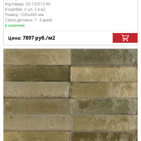
Код товара:
SD-132013
-99
В коробке
:
5 шт, 2.4 м
2
Размер:
1200x400 мм
Сроки доставки: 7 - 9 дней
в наличии
7897
руб.
/м
2
Цена: