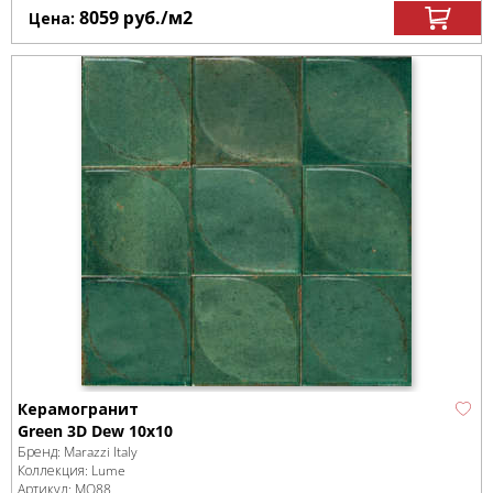
8059
руб.
/м
2
Цена:
Керамогранит
Green 3D Dew 10x10
Бренд:
Marazzi Italy
Коллекция:
Lume
Артикул:
MQ88