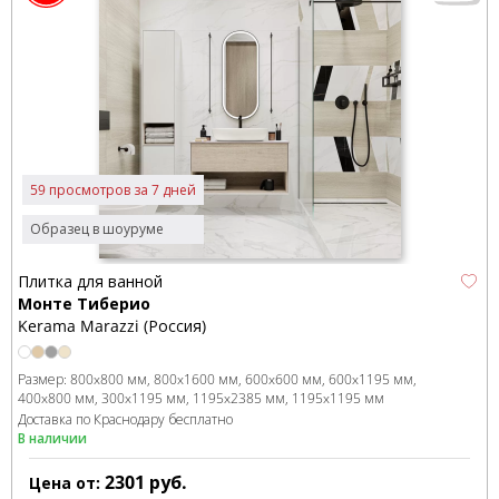
59 просмотров за 7 дней
Образец в шоуруме
Плитка для ванной
Монте Тиберио
Kerama Marazzi (Россия)
Размер:
800x800 мм
800x1600 мм
600x600 мм
600x1195 мм
400x800 мм
300x1195 мм
1195x2385 мм
1195x1195 мм
Доставка по Краснодару бесплатно
В наличии
2301
руб.
Цена от: