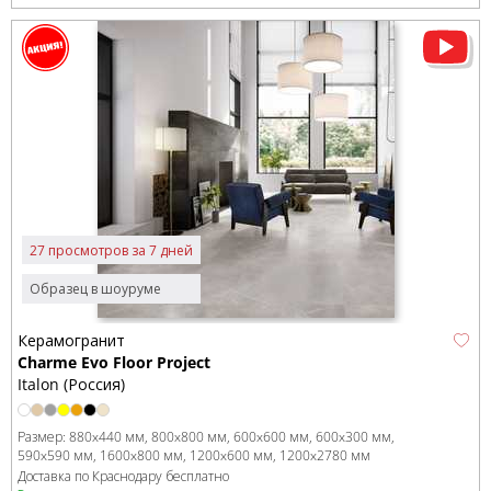
27 просмотров за 7 дней
Образец в шоуруме
Керамогранит
Charme Evo Floor Project
Italon (Россия)
Размер:
880x440 мм
800x800 мм
600x600 мм
600x300 мм
590x590 мм
1600x800 мм
1200x600 мм
1200x2780 мм
Доставка по Краснодару бесплатно