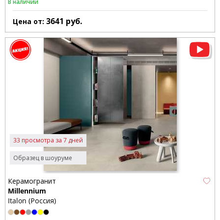
В наличии
3641
руб.
Цена от:
33 просмотра за 7 дней
Образец в шоуруме
Керамогранит
Millennium
Italon (Россия)