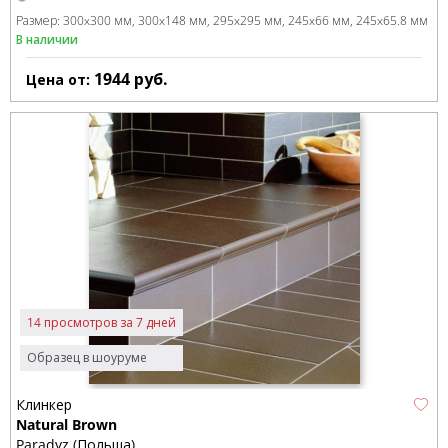
Размер:
300x300 мм
300x148 мм
295x295 мм
245x66 мм
245x65.8 мм
В наличии
1944
руб.
Цена от:
14 просмотров за 7 дней
Образец в шоуруме
Клинкер
Natural Brown
Paradyz (Польша)