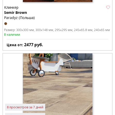
Клинкер
Semir Brown
Paradyz (Польша)
Размер:
300x300 мм
300x148 мм
295x295 мм
245x65.8 мм
240x65 мм
В наличии
2477
руб.
Цена от:
8 просмотров за 7 дней