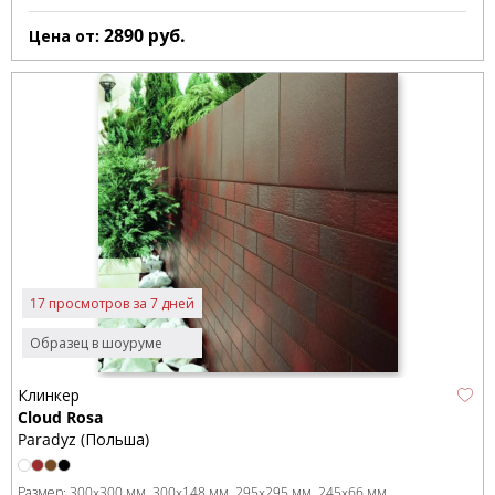
2890
руб.
Цена от:
17 просмотров за 7 дней
Образец в шоуруме
Клинкер
Cloud Rosa
Paradyz (Польша)
Размер:
300x300 мм
300x148 мм
295x295 мм
245x66 мм