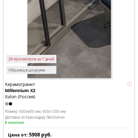
28 просмотров за 7 дней
Образец в шоуруме
Керамогранит
Millennium X2
Italon (Россия)
Размер:
600x600 мм
600x1200 мм
Доставка по Краснодару бесплатно
В наличии
5908
руб.
Цена от: