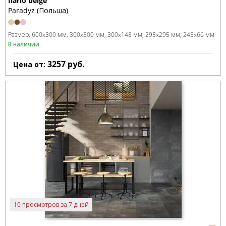
Ilario beige
Paradyz (Польша)
Размер:
600x300 мм
300x300 мм
300x148 мм
295x295 мм
245x66 мм
В наличии
3257
руб.
Цена от:
10 просмотров за 7 дней