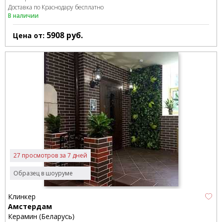
Доставка по Краснодару бесплатно
В наличии
5908
руб.
Цена от:
27 просмотров за 7 дней
Образец в шоуруме
Клинкер
Амстердам
Керамин (Беларусь)