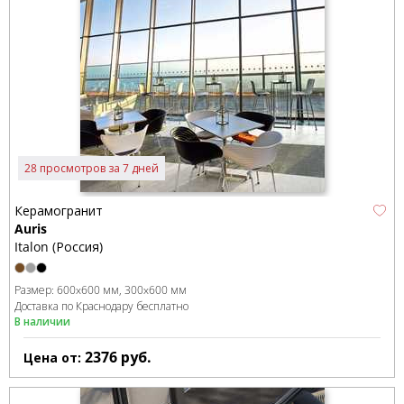
28 просмотров за 7 дней
Керамогранит
Auris
Italon (Россия)
Размер:
600x600 мм
300x600 мм
Доставка по Краснодару бесплатно
В наличии
2376
руб.
Цена от: