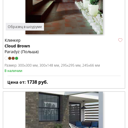
Образец в шоуруме
Клинкер
Cloud Brown
Paradyz (Польша)
Размер:
300x300 мм
300x148 мм
295x295 мм
245x66 мм
В наличии
1738
руб.
Цена от: