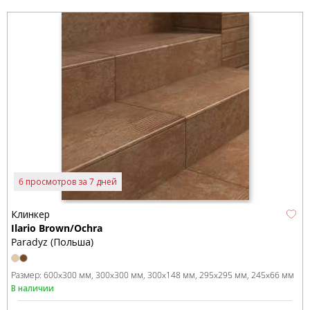
6 просмотров за 7 дней
Клинкер
Ilario Brown/Ochra
Paradyz (Польша)
Размер:
600x300 мм
300x300 мм
300x148 мм
295x295 мм
245x66 мм
В наличии