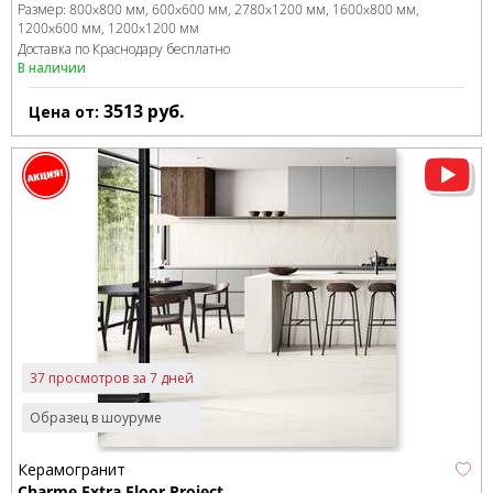
Размер:
800x800 мм
600x600 мм
2780x1200 мм
1600x800 мм
1200x600 мм
1200x1200 мм
Доставка по Краснодару бесплатно
В наличии
3513
руб.
Цена от:
37 просмотров за 7 дней
Образец в шоуруме
Керамогранит
Charme Extra Floor Project