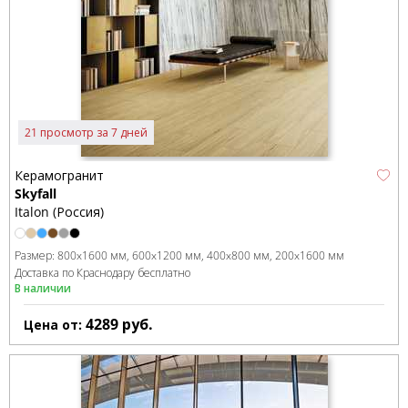
21 просмотр за 7 дней
Керамогранит
Skyfall
Italon (Россия)
Размер:
800x1600 мм
600x1200 мм
400x800 мм
200x1600 мм
Доставка по Краснодару бесплатно
В наличии
4289
руб.
Цена от: