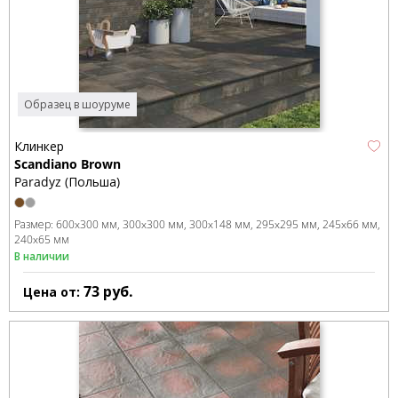
Образец в шоуруме
Клинкер
Scandiano Brown
Paradyz (Польша)
Размер:
600x300 мм
300x300 мм
300x148 мм
295x295 мм
245x66 мм
240x65 мм
В наличии
73
руб.
Цена от: