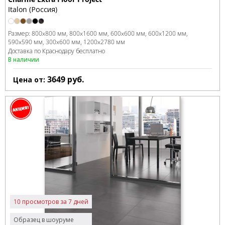
Italon (Россия)
Размер:
800x800 мм
800x1600 мм
600x600 мм
600x1200 мм
590x590 мм
300x600 мм
1200x2780 мм
Доставка по Краснодару бесплатно
В наличии
3649
руб.
Цена от:
10 просмотров за 7 дней
Образец в шоуруме