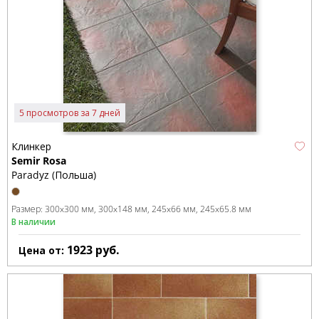
5 просмотров за 7 дней
Клинкер
Semir Rosa
Paradyz (Польша)
Размер:
300x300 мм
300x148 мм
245x66 мм
245x65.8 мм
В наличии
1923
руб.
Цена от: