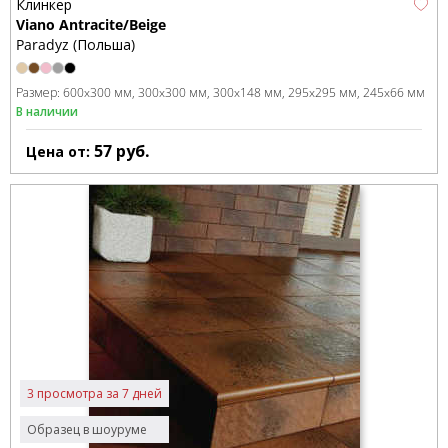
Клинкер
Viano Antracite/Beige
Paradyz (Польша)
Размер:
600x300 мм
300x300 мм
300x148 мм
295x295 мм
245x66 мм
В наличии
57
руб.
Цена от:
3 просмотра за 7 дней
Образец в шоуруме