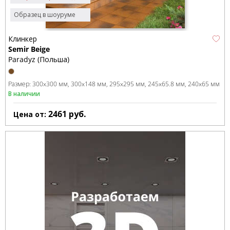
Образец в шоуруме
Клинкер
Semir Beige
Paradyz (Польша)
Размер:
300x300 мм
300x148 мм
295x295 мм
245x65.8 мм
240x65 мм
В наличии
2461
руб.
Цена от: