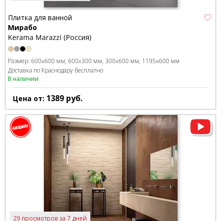
Плитка для ванной
Мирабо
Kerama Marazzi (Россия)
Размер:
600x600 мм
600x300 мм
300x600 мм
1195x600 мм
Доставка по Краснодару бесплатно
В наличии
1389
руб.
Цена от:
29 просмотров за 7 дней