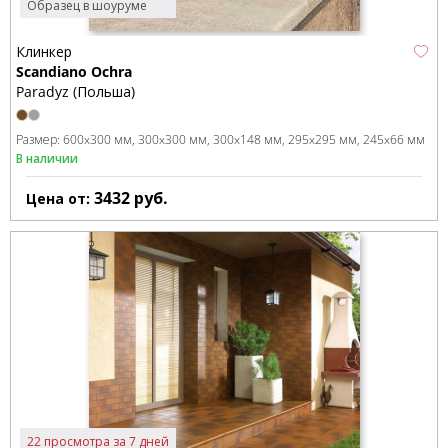
Образец в шоуруме
Клинкер
Scandiano Ochra
Paradyz (Польша)
Размер:
600x300 мм
300x300 мм
300x148 мм
295x295 мм
245x66 мм
В наличии
3432
руб.
Цена от:
22 просмотра за 7 дней