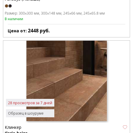
Размер:
300x300 мм
300x148 мм
245x66 мм
245x65.8 мм
В наличии
2448
руб.
Цена от:
28 просмотров за 7 дней
Образец в шоуруме
Клинкер