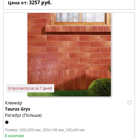
3257
руб.
Цена от:
8 просмотров за 7 дней
Клинкер
Taurus Grys
Paradyz (Польша)
Размер:
300x300 мм
300x148 мм
245x66 мм
В наличии