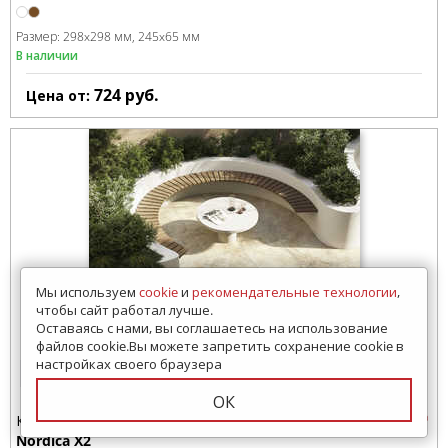
Размер:
298x298 мм
245x65 мм
В наличии
724
руб.
Цена от:
Мы используем
cookie
и
рекомендательные технологии
,
чтобы сайт работал лучше.
Оставаясь с нами, вы соглашаетесь на использование
файлов cookie.Вы можете запретить сохранение cookie в
настройках своего браузера
3 просмотра за 7 дней
ОК
Керамогранит
Nordica X2