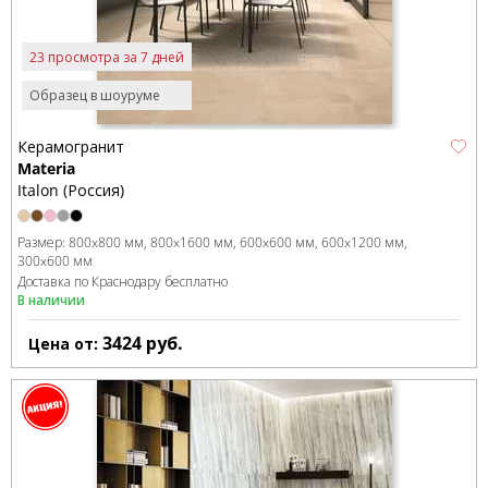
23 просмотра за 7 дней
Образец в шоуруме
Керамогранит
Materia
Italon (Россия)
Размер:
800x800 мм
800x1600 мм
600x600 мм
600x1200 мм
300x600 мм
Доставка по Краснодару бесплатно
В наличии
3424
руб.
Цена от: