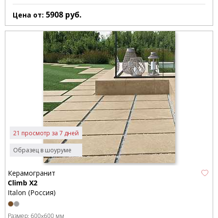
5908
руб.
Цена от:
21 просмотр за 7 дней
Образец в шоуруме
Керамогранит
Climb X2
Italon (Россия)
Размер:
600x600 мм