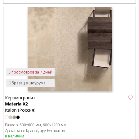
5 просмотров за 7 дней
Образец в шоуруме
Керамогранит
Materia X2
Italon (Россия)
Размер:
600x600 мм
600x1200 мм
Доставка по Краснодару бесплатно
В наличии