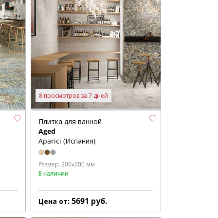
8 просмотров за 7 дней
Плитка для ванной
Aged
Aparici (Испания)
Размер:
200x200 мм
В наличии
5691
руб.
Цена от: