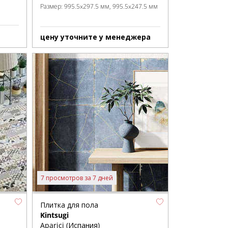
Размер:
995.5x297.5 мм
995.5x247.5 мм
цену уточните у менеджера
7 просмотров за 7 дней
Плитка для пола
Kintsugi
Aparici (Испания)