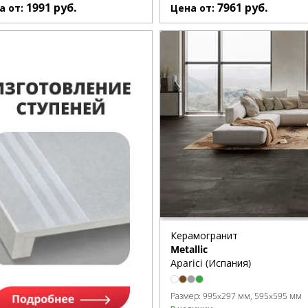
1991
руб.
7961
руб.
а от:
Цена от:
Керамогранит
Metallic
Aparici (Испания)
Размер:
995x297 мм
595x595 мм