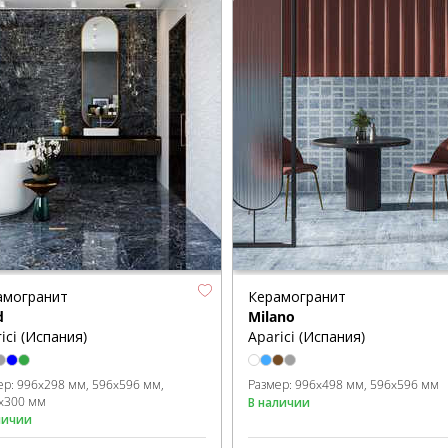
амогранит
Керамогранит
d
Milano
ici (Испания)
Aparici (Испания)
ер:
996x298 мм
596x596 мм
Размер:
996x498 мм
596x596 мм
x300 мм
В наличии
личии