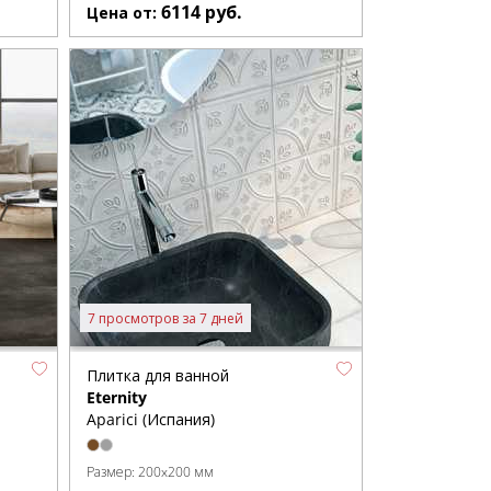
6114
руб.
Цена от:
7 просмотров за 7 дней
Плитка для ванной
Eternity
Aparici (Испания)
Размер:
200x200 мм