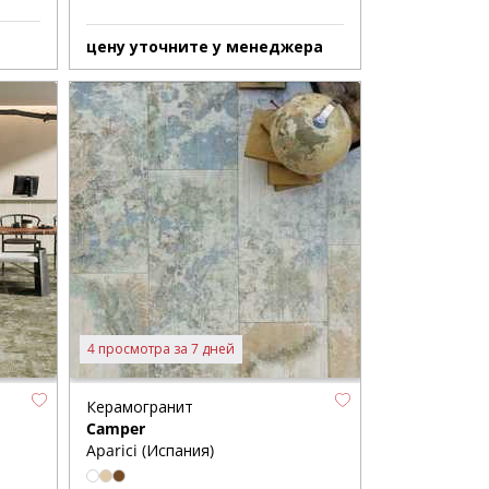
цену уточните у менеджера
4 просмотра за 7 дней
Керамогранит
Camper
Aparici (Испания)