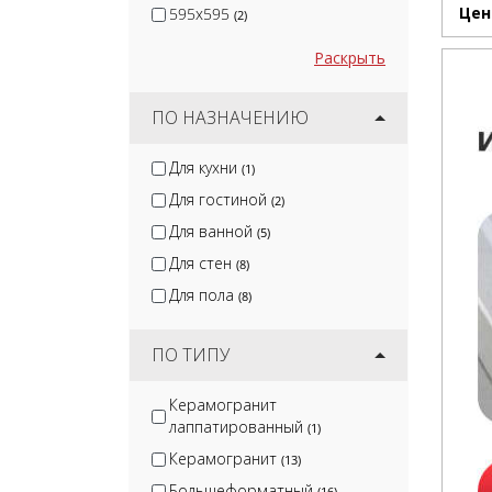
Цен
595x595
(2)
Раскрыть
ПО НАЗНАЧЕНИЮ
Для кухни
(1)
Для гостиной
(2)
Для ванной
(5)
Для стен
(8)
Для пола
(8)
ПО ТИПУ
Керамогранит
лаппатированный
(1)
Керамогранит
(13)
Большеформатный
(16)