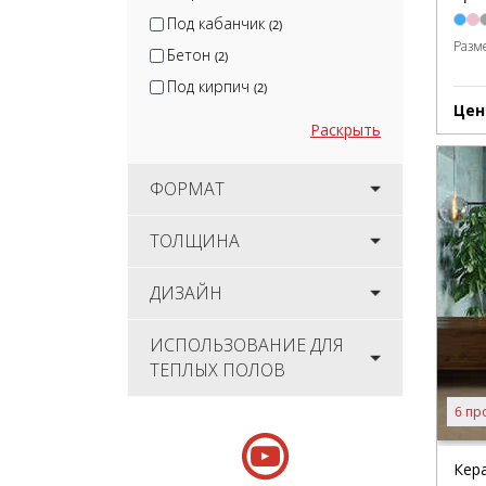
Под кабанчик
(2)
Разм
Бетон
(2)
Под кирпич
(2)
Цен
Раскрыть
ФОРМАТ
ТОЛЩИНА
ДИЗАЙН
ИСПОЛЬЗОВАНИЕ ДЛЯ
ТЕПЛЫХ ПОЛОВ
6 пр
Кер