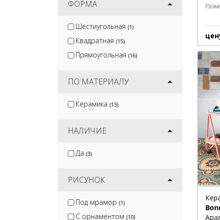
ФОРМА
Разм
Шестиугольная
(1)
цен
Квадратная
(15)
Прямоугольная
(16)
ПО МАТЕРИАЛУ
Керамика
(13)
НАЛИЧИЕ
Да
(3)
РИСУНОК
Кер
Под мрамор
(1)
Bon
С орнаментом
Apar
(10)