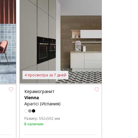
4 просмотра за 7 дней
Керамогранит
Vienna
Aparici (Испания)
Размер:
592x592 мм
В наличии