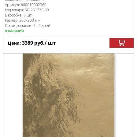
Артикул:
600010002360
Код товара:
SD-251775
-99
В коробке
:
6 шт,
Размер:
300x300 мм
Сроки доставки: 7 - 9 дней
в наличии
3389
руб.
/ шт
Цена: