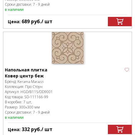
Сроки доставки: 7 - 9 дней
в наличии
689
руб.
/ шт
Цена:
Напольная плитка
Ковер центр беж
Бренд:
Kerama Marazzi
Коллекция:
Про Стоун
Артикул:
HGD/B115/DD9001
Код товара:
SD-111166
-99
В коробке
:
7 шт,
Размер:
300x300 мм
Сроки доставки: 7 - 9 дней
в наличии
332
руб.
/ шт
Цена: