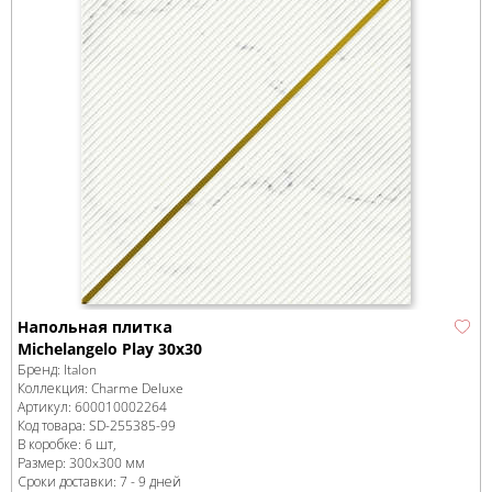
Напольная плитка
Michelangelo Play 30x30
Бренд:
Italon
Коллекция:
Charme Deluxe
Артикул:
600010002264
Код товара:
SD-255385
-99
В коробке
:
6 шт,
Размер:
300x300 мм
Сроки доставки: 7 - 9 дней