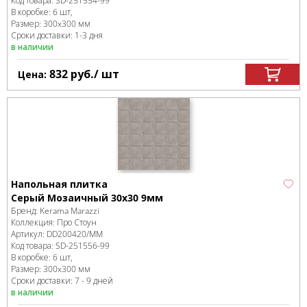
Код товара:
SD-251554
-99
В коробке
:
6 шт,
Размер:
300x300 мм
Сроки доставки: 1-3 дня
в наличии
832
руб.
/ шт
Цена:
Напольная плитка
Серый Мозаичный 30x30 9мм
Бренд:
Kerama Marazzi
Коллекция:
Про Стоун
Артикул:
DD200420/MM
Код товара:
SD-251556
-99
В коробке
:
6 шт,
Размер:
300x300 мм
Сроки доставки: 7 - 9 дней
в наличии