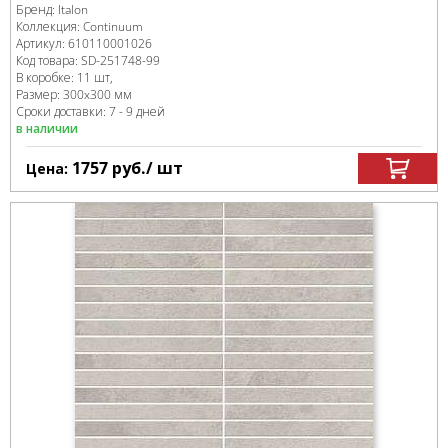
Бренд:
Italon
Коллекция:
Continuum
Артикул:
610110001026
Код товара:
SD-251748
-99
В коробке
:
11 шт,
Размер:
300x300 мм
Сроки доставки: 7 - 9 дней
в наличии
1757
руб.
/ шт
Цена: