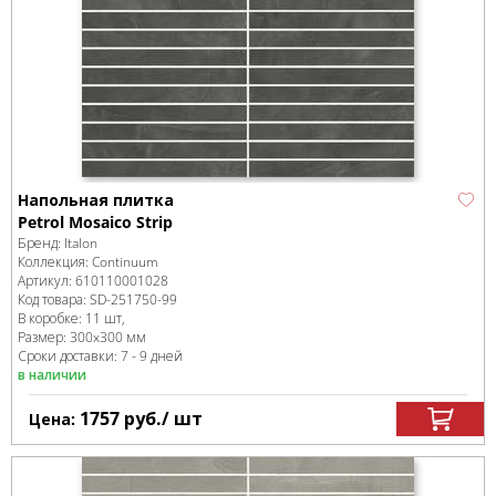
Напольная плитка
Petrol Mosaico Strip
Бренд:
Italon
Коллекция:
Continuum
Артикул:
610110001028
Код товара:
SD-251750
-99
В коробке
:
11 шт,
Размер:
300x300 мм
Сроки доставки: 7 - 9 дней
в наличии
1757
руб.
/ шт
Цена: