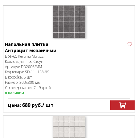
Напольная плитка
Антрацит мозаичный
Бренд:
Kerama Marazzi
Коллекция:
Про Стоун
Артикул:
DD2006/MM
Код товара:
SD-111158
-99
В коробке
:
6 шт,
Размер:
300x300 мм
Сроки доставки: 7 - 9 дней
в наличии
689
руб.
/ шт
Цена: