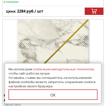
в наличии
2284
руб.
/ шт
Цена:
Мы используем
cookie
и
рекомендательные технологии
,
чтобы сайт работал лучше.
Оставаясь с нами, вы соглашаетесь на использование
файлов cookie.Вы можете запретить сохранение cookie в
настройках своего браузера
ОК
Напольная плитка
Arabescato Play 30x30
Бренд:
Italon