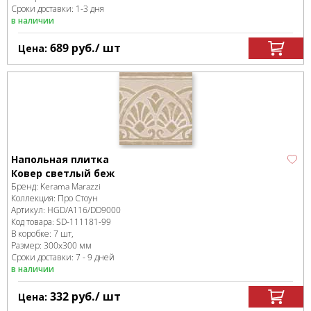
Сроки доставки: 1-3 дня
в наличии
689
руб.
/ шт
Цена:
Напольная плитка
Ковер светлый беж
Бренд:
Kerama Marazzi
Коллекция:
Про Стоун
Артикул:
HGD/A116/DD9000
Код товара:
SD-111181
-99
В коробке
:
7 шт,
Размер:
300x300 мм
Сроки доставки: 7 - 9 дней
в наличии
332
руб.
/ шт
Цена: