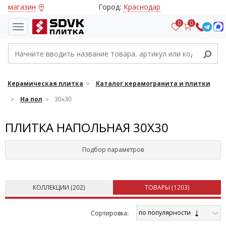
магазин
Город:
Краснодар
0
0
Керамическая плитка
Каталог керамогранита и плитки
На пол
30x30
ПЛИТКА НАПОЛЬНАЯ 30X30
Подбор параметров
КОЛЛЕКЦИИ (
202
)
ТОВАРЫ (
1203
)
по популярности
Cортировка: