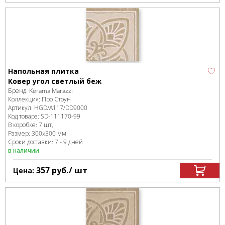
Напольная плитка
Ковер угол светлый беж
Бренд:
Kerama Marazzi
Коллекция:
Про Стоун
Артикул:
HGD/A117/DD9000
Код товара:
SD-111170
-99
В коробке
:
7 шт,
Размер:
300x300 мм
Сроки доставки: 7 - 9 дней
в наличии
357
руб.
/ шт
Цена: