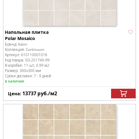
Напольная плитка
Polar Mosaico
Бренд:
Italon
Коллекция:
Continuum
Артикул:
610110001018
Код товара:
SD-251740
-99
В коробке
:
11 шт, 0.99 м
2
Размер:
300x300 мм
Сроки доставки: 7 - 9 дней
в наличии
13737
руб.
/м
2
Цена: