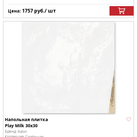
1757
руб.
/ шт
Цена:
Напольная плитка
Play Milk 30x30
Бренд:
Italon
Коллекция:
Continuum