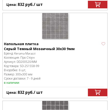
832
руб.
/ шт
Цена:
Напольная плитка
Серый Темный Мозаичный 30x30 9мм
Бренд:
Kerama Marazzi
Коллекция:
Про Стоун
Артикул:
DD200520/MM
Код товара:
SD-251558
-99
В коробке
:
6 шт,
Размер:
300x300 мм
Сроки доставки: 7 - 9 дней
в наличии
832
руб.
/ шт
Цена: