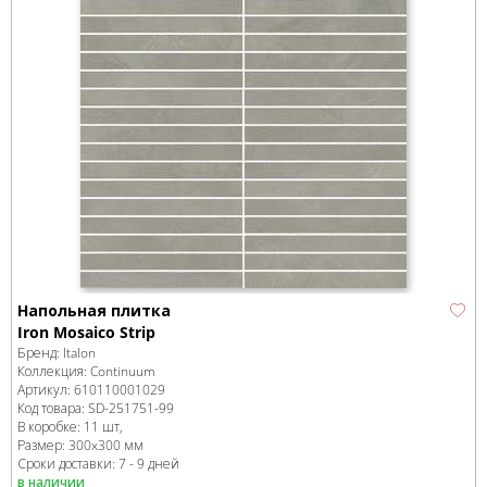
Напольная плитка
Iron Mosaico Strip
Бренд:
Italon
Коллекция:
Continuum
Артикул:
610110001029
Код товара:
SD-251751
-99
В коробке
:
11 шт,
Размер:
300x300 мм
Сроки доставки: 7 - 9 дней
в наличии