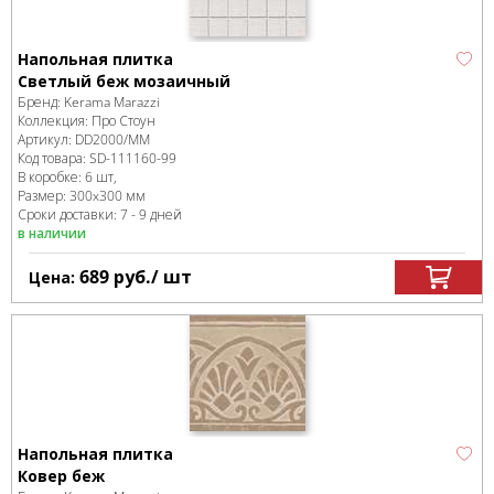
Напольная плитка
Светлый беж мозаичный
Бренд:
Kerama Marazzi
Коллекция:
Про Стоун
Артикул:
DD2000/MM
Код товара:
SD-111160
-99
В коробке
:
6 шт,
Размер:
300x300 мм
Сроки доставки: 7 - 9 дней
в наличии
689
руб.
/ шт
Цена:
Напольная плитка
Ковер беж