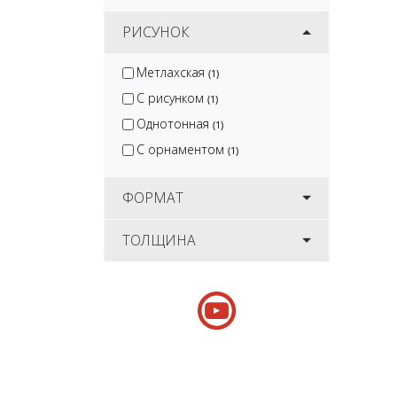
РИСУНОК
Метлахская
(1)
С рисунком
(1)
Однотонная
(1)
С орнаментом
(1)
ФОРМАТ
ТОЛЩИНА