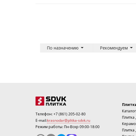
По назначению
Рекомендуем
Плитк
Каталог
Телефон:
+7 (861) 205-02-80
Плитка
E-mail:
krasnodar@plitka-sdvk.ru
Керамо
Режим работы: Пн-Вскр 09:00-18:00
Плитка 