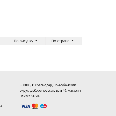
По рисунку
По стране
350005, г. Краснодар, Прикубанский
округ, ул.Кореновская, дом 49, магазин
Плитка-SDVK.
аз