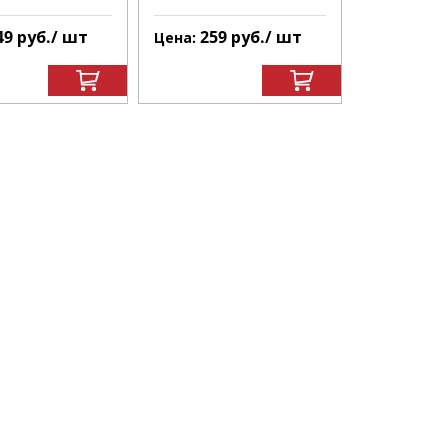
49
руб.
/ шт
259
руб.
/ шт
249
Цена:
Цена: