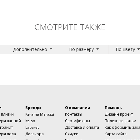
СМОТРИТЕ ТАКЖЕ
Дополнительно
По размеру
По цвету
и
Бренды
О компании
Помощь
 плитки
Kerama Marazzi
Контакты
Дизайн проект
 для ванной
Italon
Сертификаты
Полезные статьи
гранит
Laparet
Доставка и оплата
Как оформить зак
для пола
Делакора
Скидки
Карта сайта