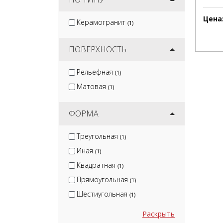
Цена
Керамогранит
(1)
ПОВЕРХНОСТЬ
Рельефная
(1)
Матовая
(1)
ФОРМА
Треугольная
(1)
Иная
(1)
Квадратная
(1)
Прямоугольная
(1)
Шестиугольная
(1)
Раскрыть