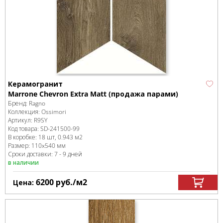
Керамогранит
Marrone Chevron Extra Matt (продажа парами)
Бренд:
Ragno
Коллекция:
Ossimori
Артикул:
R9SY
Код товара:
SD-241500
-99
В коробке
:
18 шт, 0.943 м
2
Размер:
110x540 мм
Сроки доставки: 7 - 9 дней
в наличии
6200
руб.
/м
2
Цена: