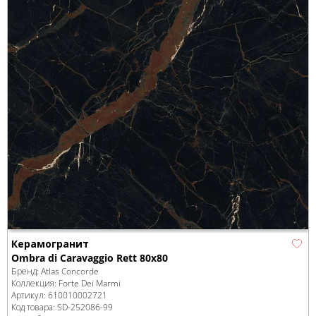
Керамогранит
Ombra di Caravaggio Rett 80x80
Бренд:
Atlas Concorde
Коллекция:
Forte Dei Marmi
Артикул:
610010002721
Код товара:
SD-252086
-99