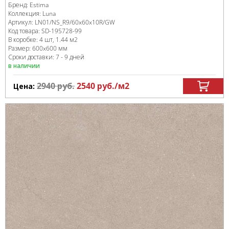
Бренд:
Estima
Коллекция:
Luna
Артикул:
LN01/NS_R9/60x60x10R/GW
Код товара:
SD-195728
-99
В коробке
:
4 шт, 1.44 м
2
Размер:
600x600 мм
Сроки доставки: 7 - 9 дней
в наличии
2940
руб.
2540
руб.
/м
2
Цена: