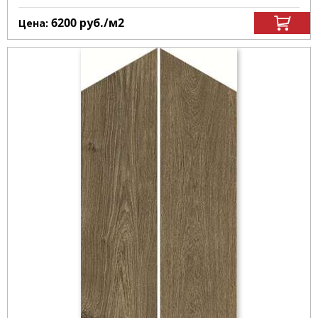
6200
руб.
/м
2
Цена: