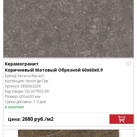
Керамогранит
Коричневый Матовый Обрезной 60x60x0.9
Бренд:
Kerama Marazzi
Коллекция:
Чеппо ди Гре
Артикул:
DD606320R
Код товара:
SD-267953
-99
Размер:
600x600 мм
Сроки доставки: 1-3 дня
в наличии
2680
руб.
/м
2
Цена: