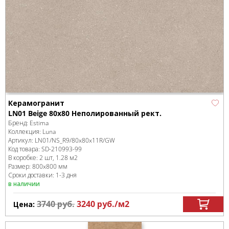
Керамогранит
LN01 Beige 80x80 Неполированный рект.
Бренд:
Estima
Коллекция:
Luna
Артикул:
LN01/NS_R9/80x80x11R/GW
Код товара:
SD-210993
-99
В коробке
:
2 шт, 1.28 м
2
Размер:
800x800 мм
Сроки доставки: 1-3 дня
в наличии
3740
руб.
3240
руб.
/м
2
Цена: