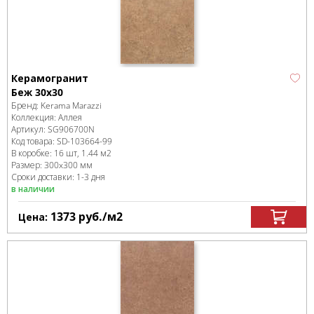
Керамогранит
Беж 30х30
Бренд:
Kerama Marazzi
Коллекция:
Аллея
Артикул:
SG906700N
Код товара:
SD-103664
-99
В коробке
:
16 шт, 1.44 м
2
Размер:
300x300 мм
Сроки доставки: 1-3 дня
в наличии
1373
руб.
/м
2
Цена: