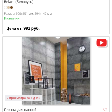
Belani (Беларусь)
Размер:
600x151 мм
594x147 мм
В наличии
992
руб.
Цена от:
2 просмотра за 7 дней
Плитка для ванной