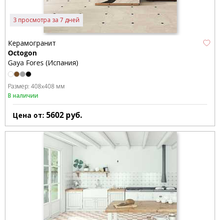
3 просмотра за 7 дней
Керамогранит
Octogon
Gaya Fores (Испания)
Размер:
408x408 мм
В наличии
5602
руб.
Цена от: