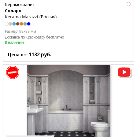
Керамогранит
Соларо
Kerama Marazzi (Россия)
Размер:
99x99 мм
Доставка по Краснодару бесплатно
В наличии
1132
руб.
Цена от: