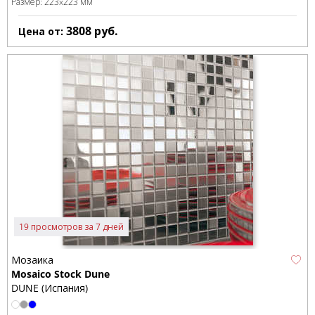
Размер:
223x223 мм
3808
руб.
Цена от:
19 просмотров за 7 дней
Мозаика
Mosaico Stock Dune
DUNE (Испания)