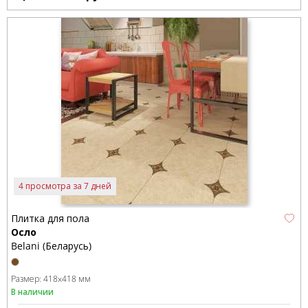
4 просмотра за 7 дней
Плитка для пола
Осло
Belani (Беларусь)
Размер:
418x418 мм
В наличии