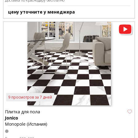
Доставка по Краснодару бесплатно
цену уточните у менеджера
9 просмотров за 7 дней
Плитка для пола
Jonico
Monopole (Испания)