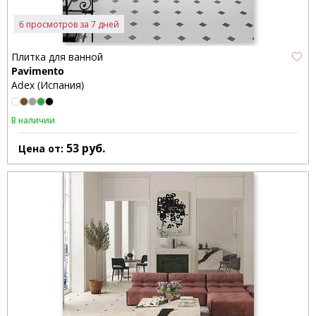
6 просмотров за 7 дней
Плитка для ванной
Pavimento
Adex (Испания)
В наличии
53
руб.
Цена от: