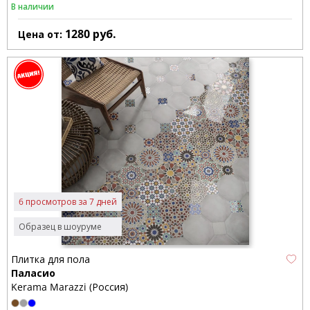
В наличии
1280
руб.
Цена от:
6 просмотров за 7 дней
Образец в шоуруме
Плитка для пола
Паласио
Kerama Marazzi (Россия)