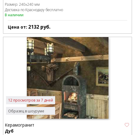
Размер:
240x240 мм
Доставка по Краснодару бесплатно
В наличии
2132
руб.
Цена от:
12 просмотров за 7 дней
Образец в шоуруме
Керамогранит
Дуб