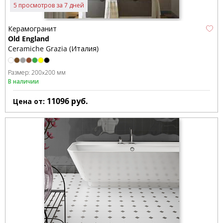
5 просмотров за 7 дней
Керамогранит
Old England
Ceramiche Grazia (Италия)
Размер:
200x200 мм
В наличии
11096
руб.
Цена от: