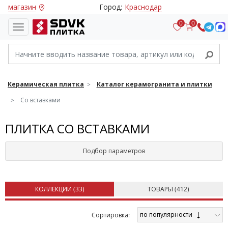
магазин
Город:
Краснодар
0
0
Керамическая плитка
Каталог керамогранита и плитки
Со вставками
ПЛИТКА СО ВСТАВКАМИ
Подбор параметров
КОЛЛЕКЦИИ (
33
)
ТОВАРЫ (
412
)
по популярности
Cортировка: