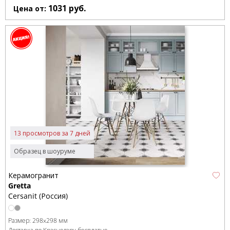
1031
руб.
Цена от:
13 просмотров за 7 дней
Образец в шоуруме
Керамогранит
Gretta
Cersanit (Россия)
Размер:
298x298 мм