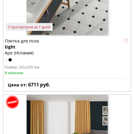
5 просмотров за 7 дней
Плитка для пола
Eight
Ape (Испания)
Размер:
200x200 мм
В наличии
6711
руб.
Цена от: