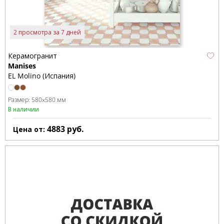
2 просмотра за 7 дней
Керамогранит
Manises
EL Molino (Испания)
Размер:
580x580 мм
В наличии
4883
руб.
Цена от: