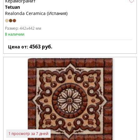
Керамогранит
Tetuan
Realonda Ceramica (Испания)
Размер:
442x442 мм
В наличии
4563
руб.
Цена от:
1 просмотр за 7 дней