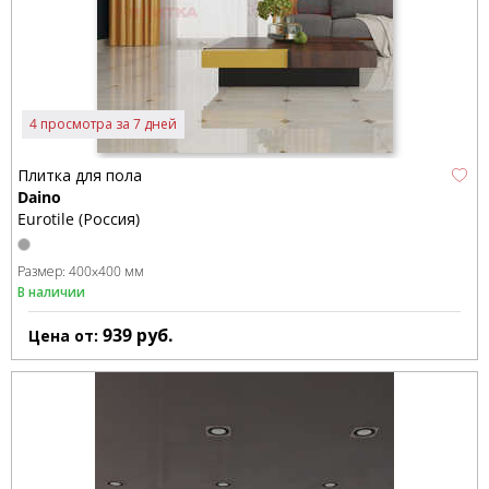
4 просмотра за 7 дней
Плитка для пола
Daino
Eurotile (Россия)
Размер:
400x400 мм
В наличии
939
руб.
Цена от: