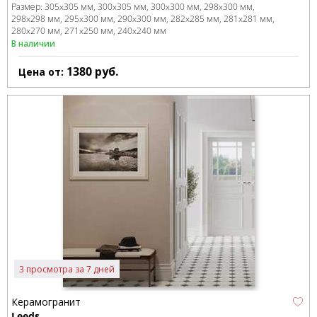
Размер:
305x305 мм
300x305 мм
300x300 мм
298x300 мм
298x298 мм
295x300 мм
290x300 мм
282x285 мм
281x281 мм
280x270 мм
271x250 мм
240x240 мм
В наличии
1380
руб.
Цена от:
3 просмотра за 7 дней
Керамогранит
Leeds