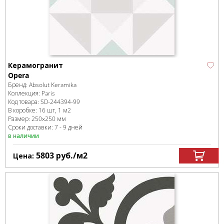
Керамогранит
Opera
Бренд:
Absolut Keramika
Коллекция:
Paris
Код товара:
SD-244394
-99
В коробке
:
16 шт, 1 м
2
Размер:
250x250 мм
Сроки доставки: 7 - 9 дней
в наличии
5803
руб.
/м
2
Цена: