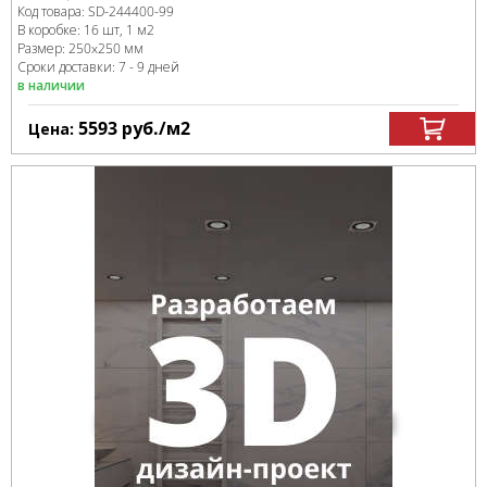
Код товара:
SD-244400
-99
В коробке
:
16 шт, 1 м
2
Размер:
250x250 мм
Сроки доставки: 7 - 9 дней
в наличии
5593
руб.
/м
2
Цена: