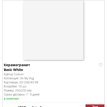
Керамогранит
Basic White
Бренд:
Codicer
Коллекция:
Oh My Dog
Код товара:
SD-258243
-99
В коробке
:
16 шт,
Размер:
250x250 мм
Сроки доставки: 7 - 9 дней
в наличии