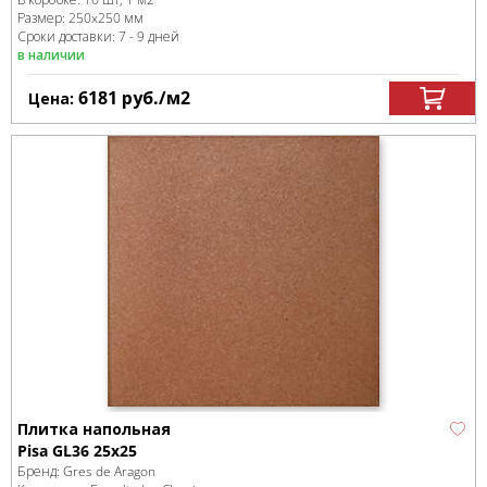
Размер:
250x250 мм
Сроки доставки: 7 - 9 дней
в наличии
6181
руб.
/м
2
Цена:
Плитка напольная
Pisa GL36 25х25
Бренд:
Gres de Aragon