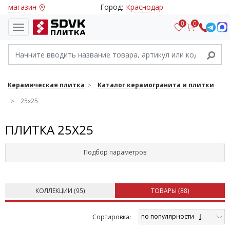
магазин
Город:
Краснодар
0
0
Керамическая плитка
Каталог керамогранита и плитки
25x25
ПЛИТКА 25X25
Подбор параметров
КОЛЛЕКЦИИ (
95
)
ТОВАРЫ (
88
)
по популярности
Cортировка: