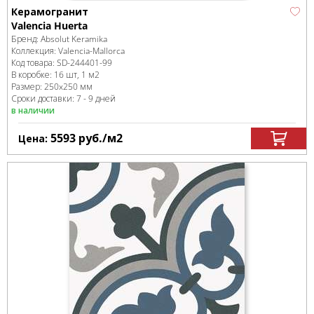
Керамогранит
Valencia Huerta
Бренд:
Absolut Keramika
Коллекция:
Valencia-Mallorca
Код товара:
SD-244401
-99
В коробке
:
16 шт, 1 м
2
Размер:
250x250 мм
Сроки доставки: 7 - 9 дней
в наличии
5593
руб.
/м
2
Цена: