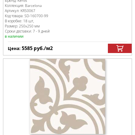
Бренд:
Keros
Коллекция:
Barcelona
Артикул:
KRS0067
Код товара:
SD-160700
-99
В коробке
:
18 шт,
Размер:
250x250 мм
Сроки доставки: 7 - 9 дней
в наличии
5585
руб.
/м
2
Цена: