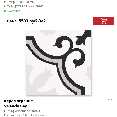
Размер:
250x250 мм
Сроки доставки: 7 - 9 дней
в наличии
5593
руб.
/м
2
Цена:
Керамогранит
Valencia Day
Бренд:
Absolut Keramika
Коллекция:
Valencia-Mallorca