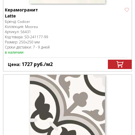
Керамогранит
Latte
Бренд:
Codicer
Коллекция:
Moorea
Артикул:
56431
Код товара:
SD-241177
-99
Размер:
250x250 мм
Сроки доставки: 7 - 9 дней
в наличии
1727
руб.
/м
2
Цена: