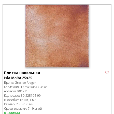
Плитка напольная
Isla Malta 25x25
Бренд:
Gres de Aragon
Коллекция:
Esmaltados Classic
Артикул:
901211
Код товара:
SD-225194
-99
В коробке
:
16 шт, 1 м
2
Размер:
250x250 мм
Сроки доставки: 7 - 9 дней
в наличии