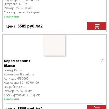
В коробке
:
18 шт,
Размер:
250x250 мм
Сроки доставки: 7 - 9 дней
в наличии
5585
руб.
/м
2
Цена:
Керамогранит
Blanco
Бренд:
Keros
Коллекция:
Barcelona
Артикул:
KRS0062
Код товара:
SD-160704
-99
В коробке
:
18 шт,
Размер:
250x250 мм
Сроки доставки: 7 - 9 дней
в наличии
5585
руб.
/м
2
Цена: