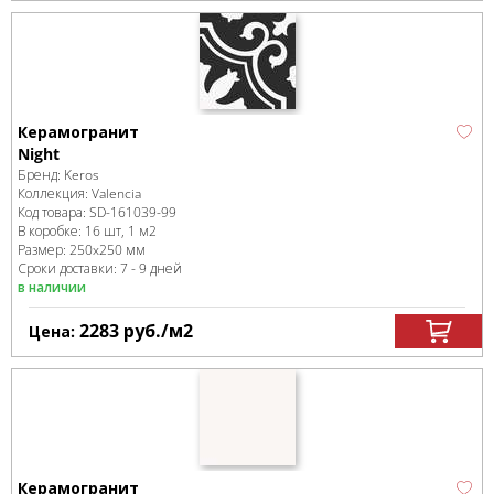
Керамогранит
Night
Бренд:
Keros
Коллекция:
Valencia
Код товара:
SD-161039
-99
В коробке
:
16 шт, 1 м
2
Размер:
250x250 мм
Сроки доставки: 7 - 9 дней
в наличии
2283
руб.
/м
2
Цена:
Керамогранит