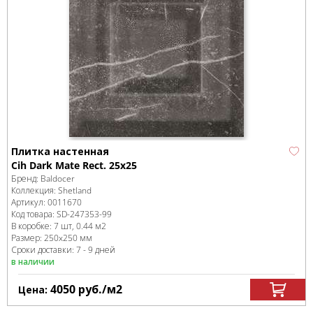
Плитка настенная
Cih Dark Mate Rect. 25x25
Бренд:
Baldocer
Коллекция:
Shetland
Артикул:
0011670
Код товара:
SD-247353
-99
В коробке
:
7 шт, 0.44 м
2
Размер:
250x250 мм
Сроки доставки: 7 - 9 дней
в наличии
4050
руб.
/м
2
Цена: