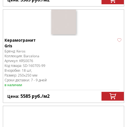
Керамогранит
Gris
Бренд:
Keros
Коллекция:
Barcelona
Артикул:
KRS0076
Код товара:
SD-160705
-99
В коробке
:
18 шт,
Размер:
250x250 мм
Сроки доставки: 7 - 9 дней
в наличии
5585
руб.
/м
2
Цена: