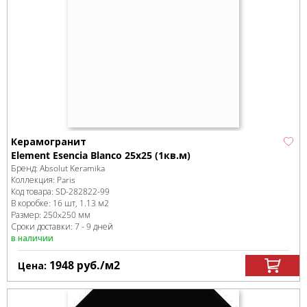
Керамогранит
Element Esencia Blanco 25x25 (1кв.м)
Бренд:
Absolut Keramika
Коллекция:
Paris
Код товара:
SD-282822
-99
В коробке
:
16 шт, 1.13 м
2
Размер:
250x250 мм
Сроки доставки: 7 - 9 дней
в наличии
1948
руб.
/м
2
Цена: