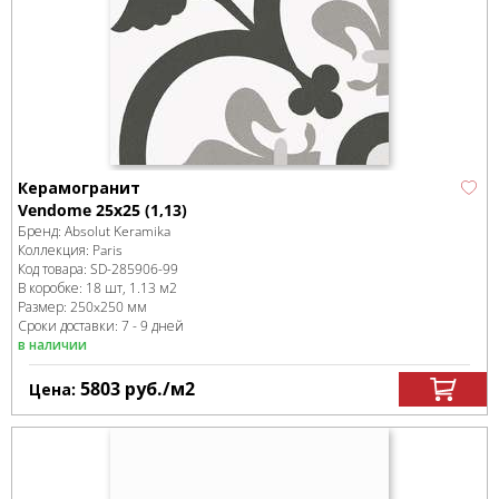
Керамогранит
Vendome 25x25 (1,13)
Бренд:
Absolut Keramika
Коллекция:
Paris
Код товара:
SD-285906
-99
В коробке
:
18 шт, 1.13 м
2
Размер:
250x250 мм
Сроки доставки: 7 - 9 дней
в наличии
5803
руб.
/м
2
Цена: