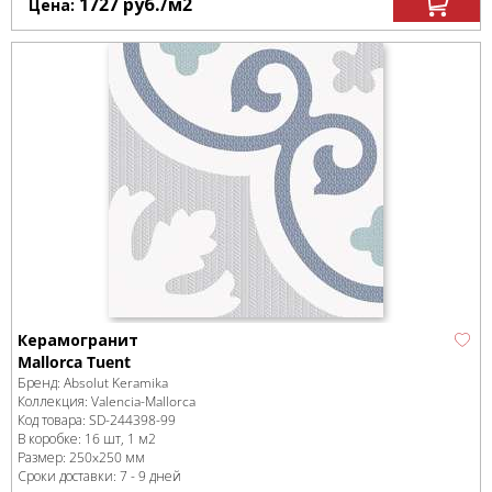
1727
руб.
/м
2
Цена:
Керамогранит
Mallorca Tuent
Бренд:
Absolut Keramika
Коллекция:
Valencia-Mallorca
Код товара:
SD-244398
-99
В коробке
:
16 шт, 1 м
2
Размер:
250x250 мм
Сроки доставки: 7 - 9 дней