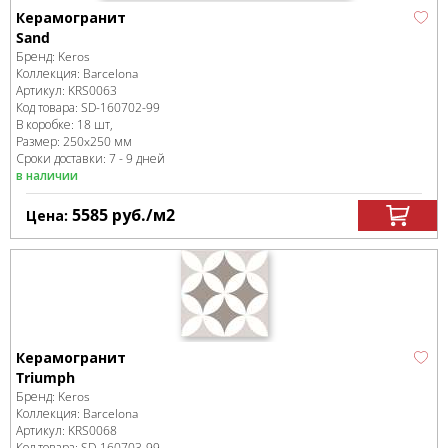
Керамогранит
Sand
Бренд:
Keros
Коллекция:
Barcelona
Артикул:
KRS0063
Код товара:
SD-160702
-99
В коробке
:
18 шт,
Размер:
250x250 мм
Сроки доставки: 7 - 9 дней
в наличии
5585
руб.
/м
2
Цена:
Керамогранит
Triumph
Бренд:
Keros
Коллекция:
Barcelona
Артикул:
KRS0068
Код товара:
SD-160703
-99