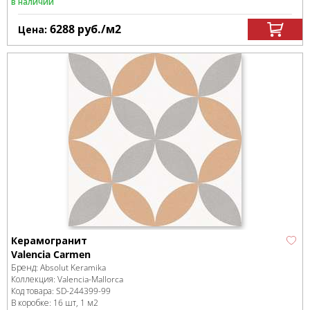
в наличии
6288
руб.
/м
2
Цена:
Керамогранит
Valencia Carmen
Бренд:
Absolut Keramika
Коллекция:
Valencia-Mallorca
Код товара:
SD-244399
-99
В коробке
:
16 шт, 1 м
2