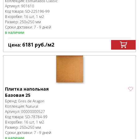
Коллекция:
Esmaltados Classic
Артикул:
901610
Код товара:
SD-225196
-99
В коробке
:
16 шт, 1 м
2
Размер:
250x250 мм
Сроки доставки: 7 - 9 дней
в наличии
6181
руб.
/м
2
Цена:
Плитка напольная
Базовая 25
Бренд:
Gres de Aragon
Коллекция:
Natural
Артикул:
00000000527
Код товара:
SD-78784
-99
В коробке
:
16 шт, 1 м
2
Размер:
250x250 мм
Сроки доставки: 7 - 9 дней
в наличии