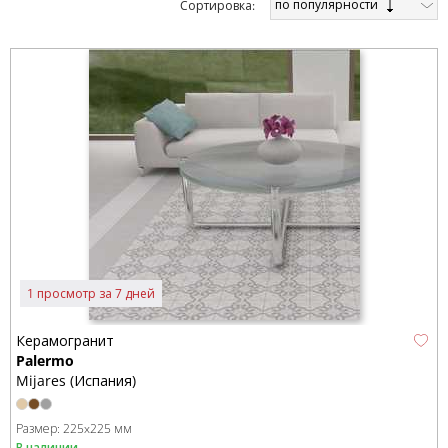
по популярности
Cортировка:
1 просмотр за 7 дней
Керамогранит
Palermo
Mijares (Испания)
Размер:
225x225 мм
В наличии