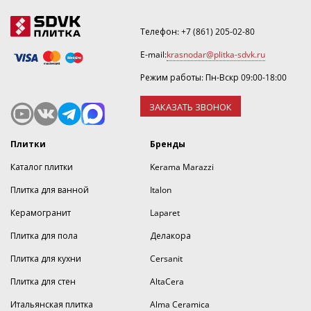
Телефон:
+7 (861) 205-02-80
E-mail:
krasnodar@plitka-sdvk.ru
Режим работы: Пн-Вскр 09:00-18:00
ЗАКАЗАТЬ ЗВОНОК
Плитки
Бренды
Каталог плитки
Kerama Marazzi
Плитка для ванной
Italon
Керамогранит
Laparet
Плитка для пола
Делакора
Плитка для кухни
Cersanit
Плитка для стен
AltaCera
Итальянская плитка
Alma Ceramica