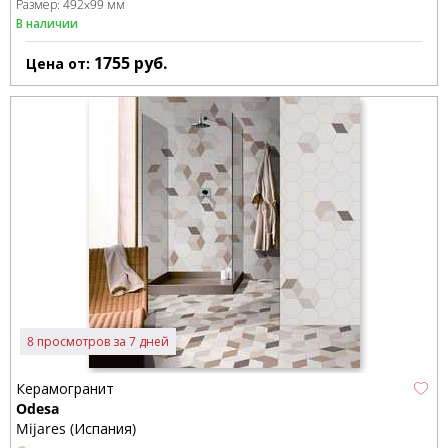
Размер:
492x99 мм
В наличии
1755
руб.
Цена от:
8 просмотров за 7 дней
Керамогранит
Odesa
Mijares (Испания)