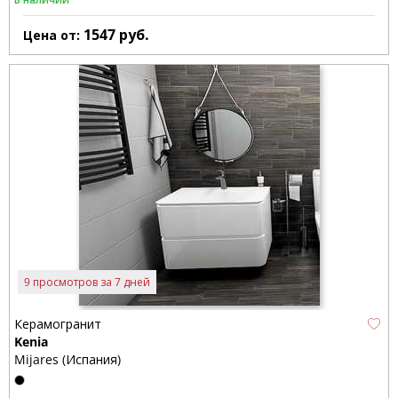
1547
руб.
Цена от:
9 просмотров за 7 дней
Керамогранит
Kenia
Mijares (Испания)