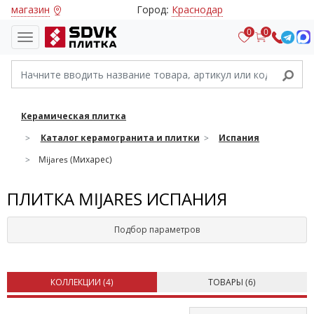
магазин
Город:
Краснодар
0
0
Керамическая плитка
Каталог керамогранита и плитки
Испания
Mijares (Михарес)
ПЛИТКА MIJARES ИСПАНИЯ
Подбор параметров
КОЛЛЕКЦИИ (
4
)
ТОВАРЫ (
6
)