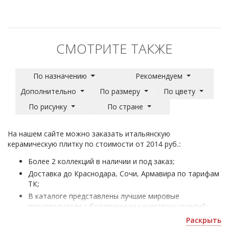
СМОТРИТЕ ТАКЖЕ
По назначению
Рекомендуем
Дополнительно
По размеру
По цвету
По рисунку
По стране
На нашем сайте можно заказать итальянскую
керамическую плитку по стоимости от 2014 руб.:
Более 2 коллекций в наличии и под заказ;
Доставка до Краснодара, Сочи, Армавира по тарифам
ТК;
В каталоге представлены лучшие мировые
производители с безупречным качеством изделий;
Итальянская плитка - для отделки домов и
Раскрыть
коммерческих помещений;