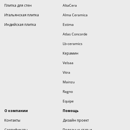
Плитка для стен
AltaCera
Итальянская плитка
Alma Ceramica
Индийская плитка
Estima
Atlas Concorde
Lb-ceramics
Керамин
Velsaa
Vitra
Mainzu
Ragno
Equipe
О компании
Помощь
Контакты
Дизайн проект
Сертификаты
Полезные статьи