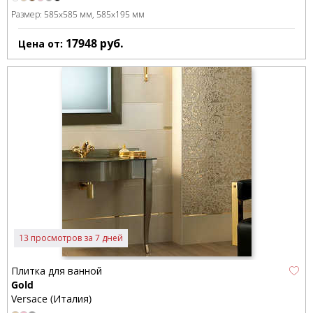
Размер:
585x585 мм
585x195 мм
17948
руб.
Цена от:
13 просмотров за 7 дней
Плитка для ванной
Gold
Versace (Италия)