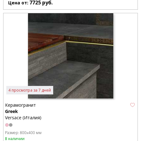
7725
руб.
Цена от:
4 просмотра за 7 дней
Керамогранит
Greek
Versace (Италия)
Размер:
800x400 мм
В наличии