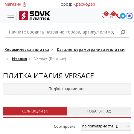
магазин
Город:
Краснодар
0
0
Керамическая плитка
Каталог керамогранита и плитки
Италия
Versace (Версаче)
ПЛИТКА ИТАЛИЯ VERSACE
Подбор параметров
КОЛЛЕКЦИИ (
7
)
ТОВАРЫ (
132
)
по популярности
Cортировка: