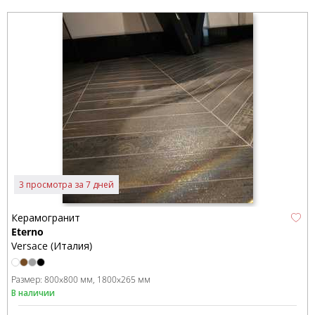
3 просмотра за 7 дней
Керамогранит
Eterno
Versace (Италия)
Размер:
800x800 мм
1800x265 мм
В наличии