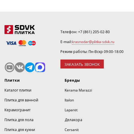
Уточнить скидку или рассчитать количество можно
по номеру ☎
.
Телефон:
+7 (861) 205-02-80
E-mail:
krasnodar@plitka-sdvk.ru
Режим работы: Пн-Вскр 09:00-18:00
ЗАКАЗАТЬ ЗВОНОК
Плитки
Бренды
Каталог плитки
Kerama Marazzi
Плитка для ванной
Italon
Керамогранит
Laparet
Плитка для пола
Делакора
Плитка для кухни
Cersanit