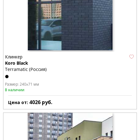
Клинкер
Koro Black
Terramatic (Россия)
Размер:
240x71 мм
В наличии
4026
руб.
Цена от: