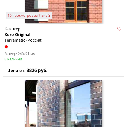
10 просмотров за 7 дней
Клинкер
Koro Original
Terramatic (Россия)
Размер:
240x71 мм
В наличии
3826
руб.
Цена от: