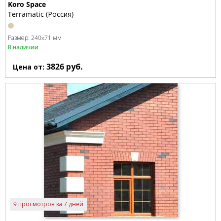
Koro Space
Terramatic (Россия)
Размер:
240x71 мм
В наличии
3826
руб.
Цена от:
9 просмотров за 7 дней