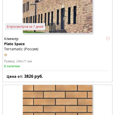
8 просмотров за 7 дней
Клинкер
Plato Space
Terramatic (Россия)
Размер:
240x71 мм
В наличии
3826
руб.
Цена от: