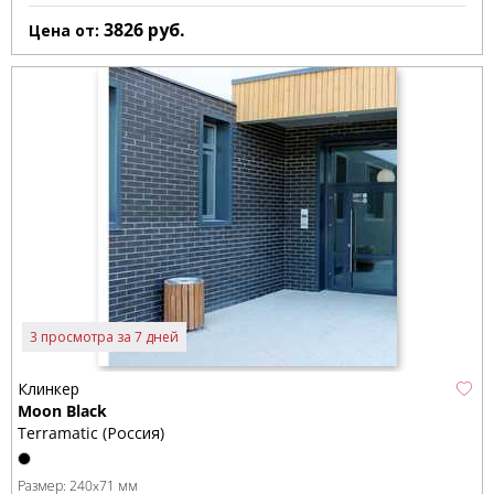
3826
руб.
Цена от:
3 просмотра за 7 дней
Клинкер
Moon Black
Terramatic (Россия)
Размер:
240x71 мм