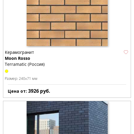
Керамогранит
Moon Rosso
Terramatic (Россия)
Размер:
240x71 мм
3926
руб.
Цена от: