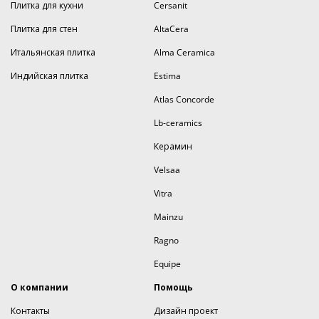
Плитка для кухни
Cersanit
Плитка для стен
AltaCera
Итальянская плитка
Alma Ceramica
Индийская плитка
Estima
Atlas Concorde
Lb-ceramics
Керамин
Velsaa
Vitra
Mainzu
Ragno
Equipe
О компании
Помощь
Контакты
Дизайн проект