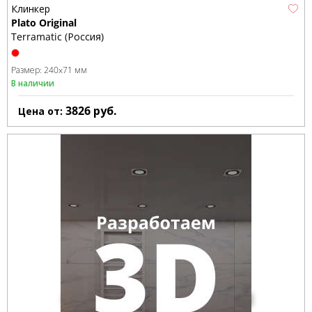
Клинкер
Plato Original
Terramatic (Россия)
Размер:
240x71 мм
В наличии
3826
руб.
Цена от: