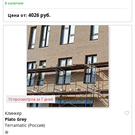
В наличии
4026
руб.
Цена от:
10 просмотров за 7 дней
Клинкер
Plato Grey
Terramatic (Россия)