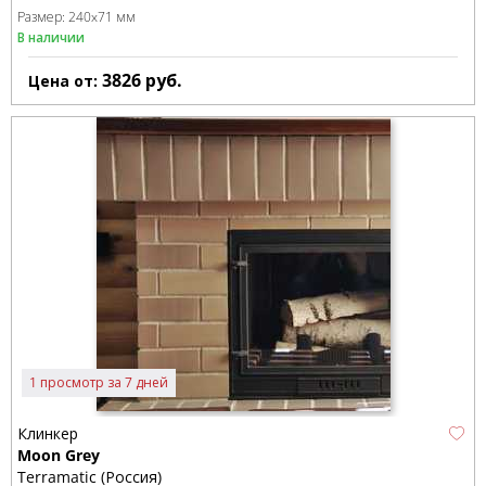
Размер:
240x71 мм
В наличии
3826
руб.
Цена от:
1 просмотр за 7 дней
Клинкер
Moon Grey
Terramatic (Россия)