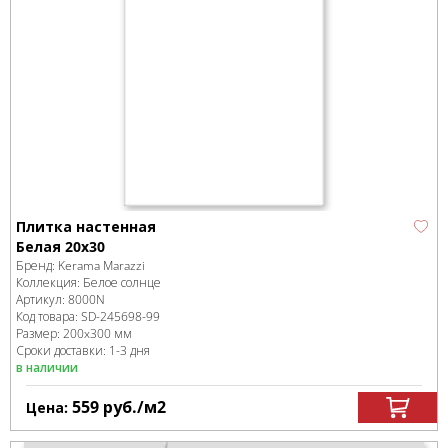
Плитка настенная
Белая 20x30
Бренд:
Kerama Marazzi
Коллекция:
Белое солнце
Артикул:
8000N
Код товара:
SD-245698
-99
Размер:
200x300 мм
Сроки доставки: 1-3 дня
в наличии
559
руб.
/м
2
Цена: