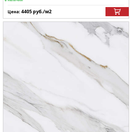
4405
руб.
/м
2
Цена: