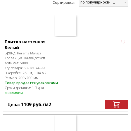
по популярности
Cортировка:
Плитка настенная
Белый
Бренд:
Kerama Marazzi
Коллекция:
Калейдоскоп
Артикул:
5009
Код товара:
SD-18074
-99
В коробке
:
26 шт, 1.04 м
2
Размер:
200x200 мм
Товар продается упаковками
Сроки доставки: 1-3 дня
в наличии
1109
руб.
/м
2
Цена: