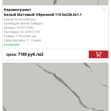
Керамогранит
Белый Матовый Обрезной 119.5x238.5x1.1
Бренд:
Kerama Marazzi
Коллекция:
Монте Тиберио
Артикул:
SG597700R
Код товара:
SD-267617
-99
Размер:
1195x2385 мм
Сроки доставки: 7 - 9 дней
в наличии
7180
руб.
/м
2
Цена: