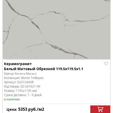
Керамогранит
Белый Матовый Обрезной 119.5x119.5x1.1
Бренд:
Kerama Marazzi
Коллекция:
Монте Тиберио
Артикул:
SG015400R
Код товара:
SD-267621
-99
Размер:
1195x1195 мм
Сроки доставки: 7 - 9 дней
в наличии
5353
руб.
/м
2
Цена: