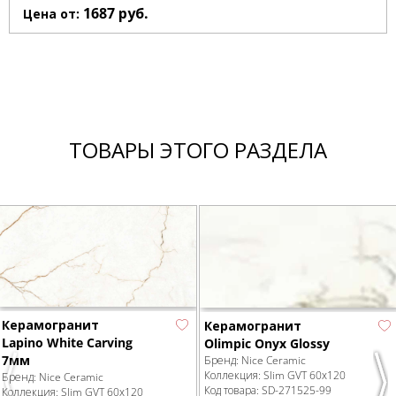
1687
руб.
Цена от:
ТОВАРЫ ЭТОГО РАЗДЕЛА
Керамогранит
Керамогранит
Lapino White Carving
Olimpic Onyx Glossy
7мм
Бренд:
Nice Ceramic
Коллекция:
Slim GVT 60х120
Бренд:
Nice Ceramic
Previous
Nex
Код товара:
SD-271525
-99
Коллекция:
Slim GVT 60х120