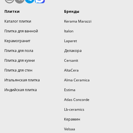
Плитки
Бренды
Каталог плитки
Kerama Marazzi
Плитка для ванной
Italon
Керамогранит
Laparet
Плитка для пола
Делакора
Плитка для кухни
Cersanit
Плитка для стен
AltaCera
Итальянская плитка
Alma Ceramica
Индийская плитка
Estima
Atlas Concorde
Lb-ceramics
Керамин
Velsaa