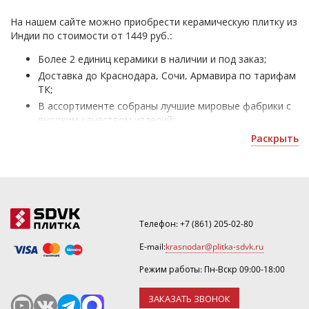
На нашем сайте можно приобрести керамическую плитку из
Индии по стоимости от 1449 руб.:
Более 2 единиц керамики в наличии и под заказ;
Доставка до Краснодара, Сочи, Армавира по тарифам
ТК;
В ассортименте собраны лучшие мировые фабрики с
высоким качеством изделий;
Индийская плитка - для оформления домов и
Раскрыть
коммерческих помещений;
Уточнить скидку или оформить 3D дизайн можно по
номеру ☎
.
Телефон:
+7 (861) 205-02-80
E-mail:
krasnodar@plitka-sdvk.ru
Режим работы: Пн-Вскр 09:00-18:00
ЗАКАЗАТЬ ЗВОНОК