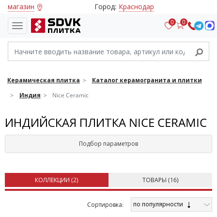
магазин
Город:
Краснодар
0
0
Керамическая плитка
Каталог керамогранита и плитки
Индия
Nice Ceramic
ИНДИЙСКАЯ ПЛИТКА NICE CERAMIC
Подбор параметров
КОЛЛЕКЦИИ (
2
)
ТОВАРЫ (
16
)
по популярности
Cортировка: