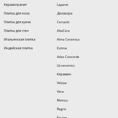
Керамогранит
Laparet
Плитка для пола
Делакора
Плитка для кухни
Cersanit
Плитка для стен
AltaCera
Итальянская плитка
Alma Ceramica
Индийская плитка
Estima
Atlas Concorde
Lb-ceramics
Керамин
Velsaa
Vitra
Mainzu
Ragno
Equipe