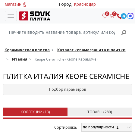
магазин
Город:
Краснодар
0
0
Керамическая плитка
Каталог керамогранита и плитки
Италия
Keope Ceramiche (Кеопе Керамиче)
ПЛИТКА ИТАЛИЯ KEOPE CERAMICHE
Подбор параметров
КОЛЛЕКЦИИ (
13
)
ТОВАРЫ (
280
)
по популярности
Cортировка: