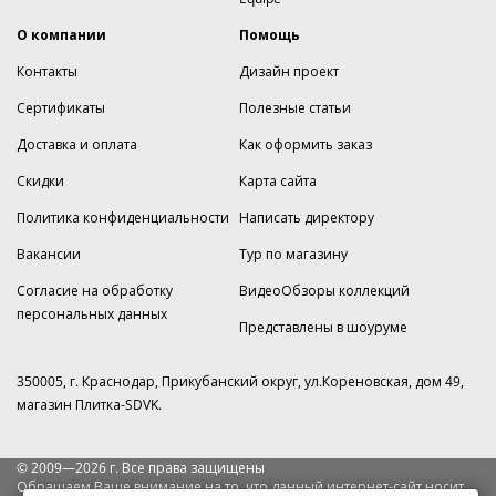
О компании
Помощь
Контакты
Дизайн проект
Сертификаты
Полезные статьи
Доставка и оплата
Как оформить заказ
Скидки
Карта сайта
Политика конфиденциальности
Написать директору
Вакансии
Тур по магазину
Согласие на обработку
ВидеоОбзоры коллекций
персональных данных
Представлены в шоуруме
350005, г. Краснодар, Прикубанский округ, ул.Кореновская, дом 49,
магазин Плитка-SDVK.
© 2009—2026 г. Все права защищены
Обращаем Ваше внимание на то, что данный интернет-сайт носит