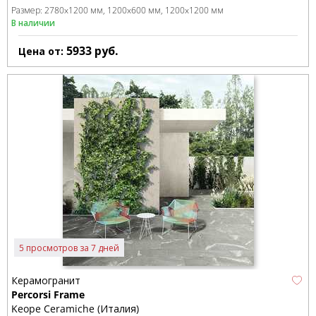
Размер:
2780x1200 мм
1200x600 мм
1200x1200 мм
В наличии
5933
руб.
Цена от:
5 просмотров за 7 дней
Керамогранит
Percorsi Frame
Keope Ceramiche (Италия)