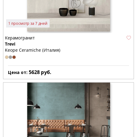
1 просмотр за 7 дней
Керамогранит
Trevi
Keope Ceramiche (Италия)
5628
руб.
Цена от: