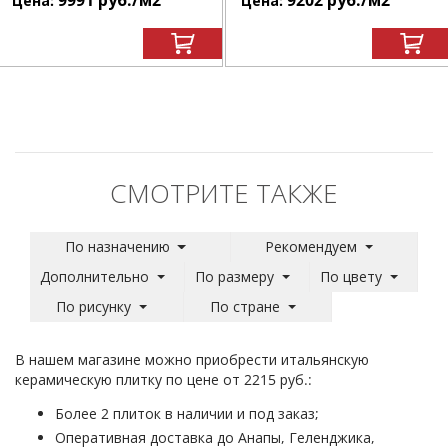
9991
руб.
/м
2
9202
руб.
/м
2
Цена:
Цена:
СМОТРИТЕ ТАКЖЕ
По назначению
Рекомендуем
Дополнительно
По размеру
По цвету
По рисунку
По стране
В нашем магазине можно приобрести итальянскую
керамическую плитку по цене от 2215 руб.:
Более 2 плиток в наличии и под заказ;
Оперативная доставка до Анапы, Геленджика,