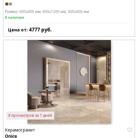
Размер:
600x600 мм
600x1200 мм
300x600 мм
В наличии
4777
руб.
Цена от:
8 просмотров за 7 дней
Керамогранит
Onice