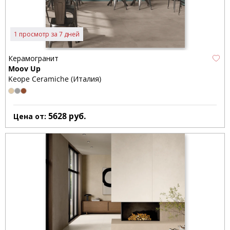
1 просмотр за 7 дней
Керамогранит
Moov Up
Keope Ceramiche (Италия)
5628
руб.
Цена от: