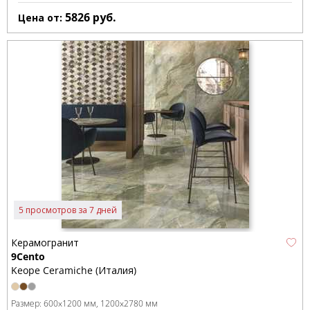
5826
руб.
Цена от:
5 просмотров за 7 дней
Керамогранит
9Cento
Keope Ceramiche (Италия)
Размер:
600x1200 мм
1200x2780 мм