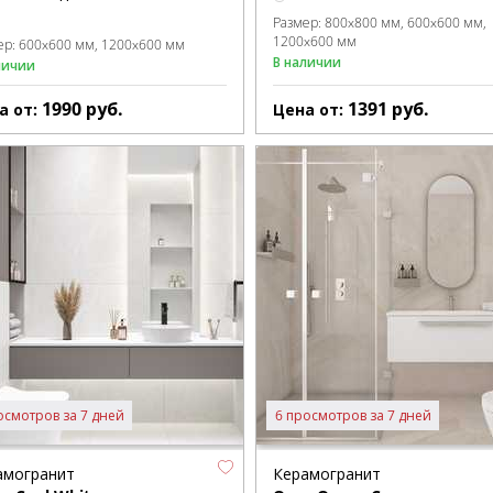
Размер:
800x800 мм
600x600 мм
1200x600 мм
ер:
600x600 мм
1200x600 мм
В наличии
личии
1990
руб.
1391
руб.
а от:
Цена от:
осмотров за 7 дней
6 просмотров за 7 дней
амогранит
Керамогранит