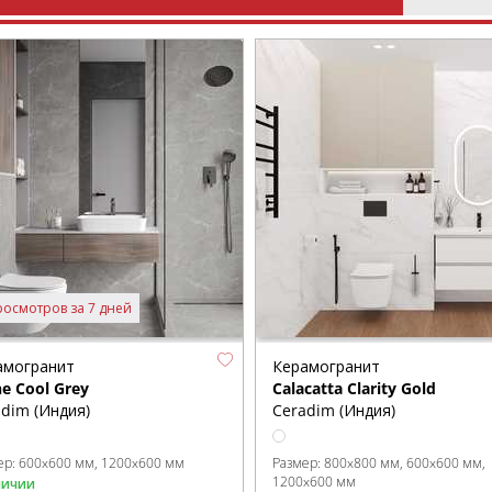
росмотров за 7 дней
амогранит
Керамогранит
e Cool Grey
Calacatta Clarity Gold
dim (Индия)
Ceradim (Индия)
ер:
600x600 мм
1200x600 мм
Размер:
800x800 мм
600x600 мм
1200x600 мм
личии