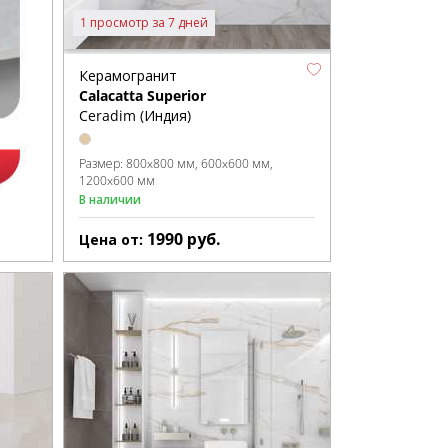
1 просмотр за 7 дней
Керамогранит
Calacatta Superior
Ceradim (Индия)
Размер:
800x800 мм
600x600 мм
1200x600 мм
В наличии
1990
руб.
Цена от: