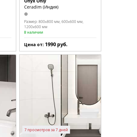
Onyx Only
Ceradim (Индия)
Размер:
800x800 мм
600x600 мм
1200x600 мм
В наличии
1990
руб.
Цена от:
7 просмотров за 7 дней