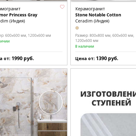
амогранит
Керамогранит
mor Princess Gray
Stone Notable Cotton
dim (Индия)
Ceradim (Индия)
ер:
600x600 мм
1200x600 мм
Размер:
800x800 мм
600x600 мм
1200x600 мм
личии
В наличии
1990
руб.
1390
руб.
а от:
Цена от: