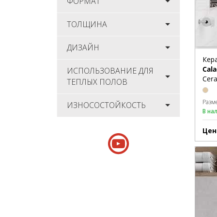
ФОРМАТ
ТОЛЩИНА
ДИЗАЙН
Кер
Cala
ИСПОЛЬЗОВАНИЕ ДЛЯ
Cera
ТЕПЛЫХ ПОЛОВ
Разм
ИЗНОСОСТОЙКОСТЬ
В на
Цен