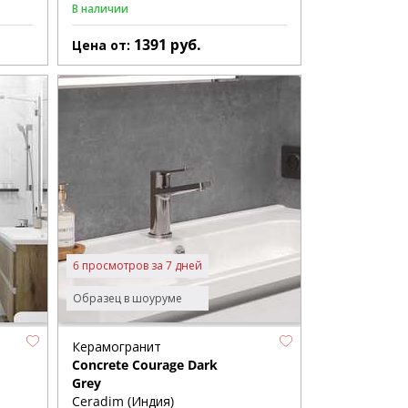
В наличии
1391
руб.
Цена от:
6 просмотров за 7 дней
Образец в шоуруме
Керамогранит
Concrete Courage Dark
Grey
Ceradim (Индия)