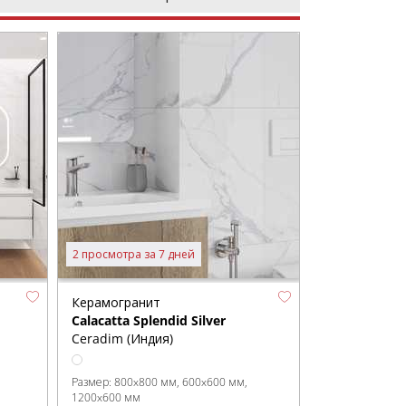
2 просмотра за 7 дней
Керамогранит
Calacatta Splendid Silver
Ceradim (Индия)
Размер:
800x800 мм
600x600 мм
1200x600 мм