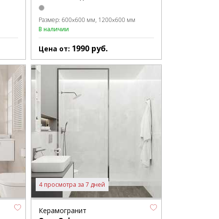
Размер:
600x600 мм
1200x600 мм
В наличии
1990
руб.
Цена от:
4 просмотра за 7 дней
Керамогранит