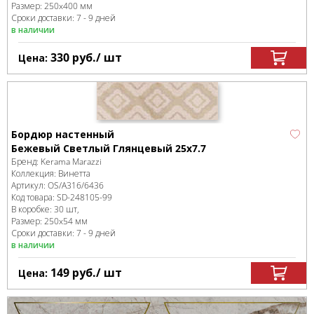
Размер:
250x400 мм
Сроки доставки: 7 - 9 дней
в наличии
330
руб.
/ шт
Цена:
Бордюр настенный
Бежевый Светлый Глянцевый 25х7.7
Бренд:
Kerama Marazzi
Коллекция:
Винетта
Артикул:
OS/A316/6436
Код товара:
SD-248105
-99
В коробке
:
30 шт,
Размер:
250x54 мм
Сроки доставки: 7 - 9 дней
в наличии
149
руб.
/ шт
Цена: