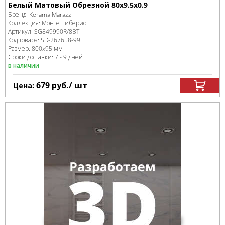
Белый Матовый Обрезной 80x9.5x0.9
Бренд:
Kerama Marazzi
Коллекция:
Монте Тиберио
Артикул:
SG849990R/8BT
Код товара:
SD-267658
-99
Размер:
800x95 мм
Сроки доставки: 7 - 9 дней
в наличии
679
руб.
/ шт
Цена: