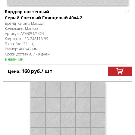
Бордюр настенный
Серый Светлый Глянцевый 40x4.2
Бренд:
Kerama Marazzi
Коллекция:
Мотиво
Артикул:
AZ/A054/6424
Код товара:
SD-248113
-99
В коробке
:
22 шт,
Размер:
400x42 мм
Сроки доставки: 7 - 9 дней
в наличии
160
руб.
/ шт
Цена: