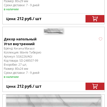
Размер:
80x29 мм
Сроки доставки: 7 - 9 дней
в наличии
212
руб.
/ шт
Цена:
Декор напольный
Угол внутренний
Бренд:
Kerama Marazzi
Коллекция:
Монте Тиберио
Артикул:
SG6226/AGI
Код товара:
SD-248507
-99
В коробке
:
27 шт,
Размер:
80x24 мм
Сроки доставки: 7 - 9 дней
в наличии
212
руб.
/ шт
Цена: