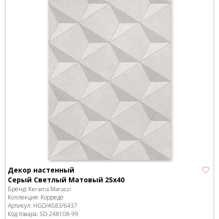
Декор настенный
Серый Светлый Матовый 25х40
Бренд:
Kerama Marazzi
Коллекция:
Корредо
Артикул:
HGD/A583/6437
Код товара:
SD-248108
-99