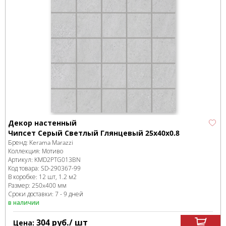
Декор настенный
Чипсет Серый Светлый Глянцевый 25x40x0.8
Бренд:
Kerama Marazzi
Коллекция:
Мотиво
Артикул:
KMD2PTG013BN
Код товара:
SD-290367
-99
В коробке
:
12 шт, 1.2 м
2
Размер:
250x400 мм
Сроки доставки: 7 - 9 дней
в наличии
304
руб.
/ шт
Цена: