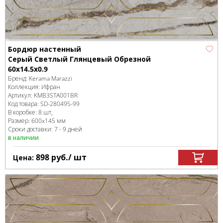
Бордюр настенный
Серый Светлый Глянцевый Обрезной
60x14.5x0.9
Бренд:
Kerama Marazzi
Коллекция:
Ифран
Артикул:
KMB3STA001BR
Код товара:
SD-280495
-99
В коробке
:
8 шт,
Размер:
600x145 мм
Сроки доставки: 7 - 9 дней
в наличии
898
руб.
/ шт
Цена: