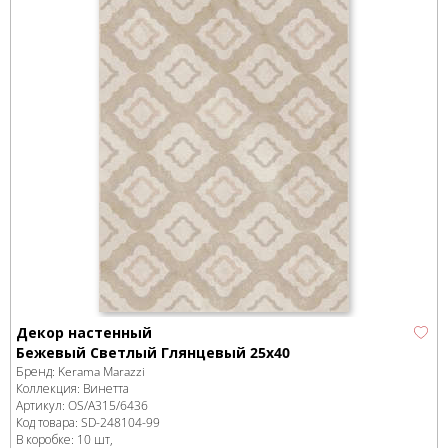
Декор настенный
Бежевый Светлый Глянцевый 25х40
Бренд:
Kerama Marazzi
Коллекция:
Винетта
Артикул:
OS/A315/6436
Код товара:
SD-248104
-99
В коробке
:
10 шт,