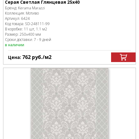
Серая Светлая Глянцевая 25х40
Бренд:
Kerama Marazzi
Коллекция:
Мотиво
Артикул:
6424
Код товара:
SD-248111
-99
В коробке
:
11 шт, 1.1 м
2
Размер:
250x400 мм
Сроки доставки: 7 - 9 дней
в наличии
762
руб.
/м
2
Цена: