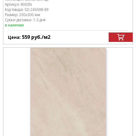
Артикул:
8000N
Код товара:
SD-245698
-99
Размер:
200x300 мм
Сроки доставки: 1-3 дня
в наличии
559
руб.
/м
2
Цена: