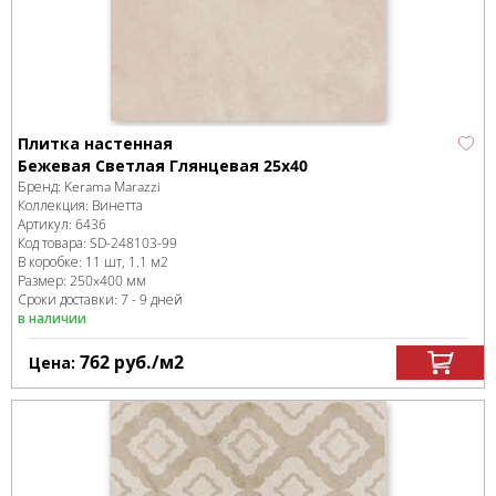
Плитка настенная
Бежевая Светлая Глянцевая 25х40
Бренд:
Kerama Marazzi
Коллекция:
Винетта
Артикул:
6436
Код товара:
SD-248103
-99
В коробке
:
11 шт, 1.1 м
2
Размер:
250x400 мм
Сроки доставки: 7 - 9 дней
в наличии
762
руб.
/м
2
Цена: