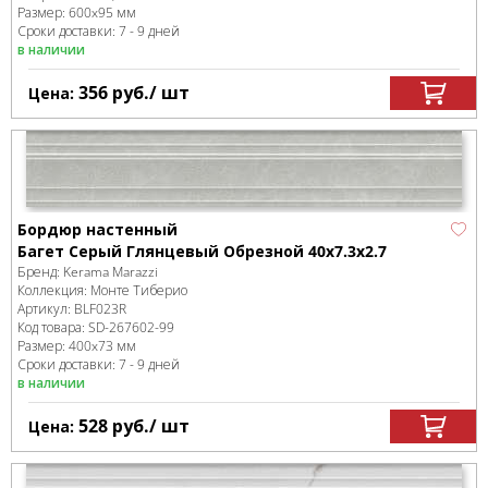
Размер:
600x95 мм
Сроки доставки: 7 - 9 дней
в наличии
356
руб.
/ шт
Цена:
Бордюр настенный
Багет Серый Глянцевый Обрезной 40x7.3x2.7
Бренд:
Kerama Marazzi
Коллекция:
Монте Тиберио
Артикул:
BLF023R
Код товара:
SD-267602
-99
Размер:
400x73 мм
Сроки доставки: 7 - 9 дней
в наличии
528
руб.
/ шт
Цена: