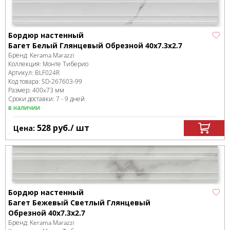
Бордюр настенный
Багет Белый Глянцевый Обрезной 40x7.3x2.7
Бренд:
Kerama Marazzi
Коллекция:
Монте Тиберио
Артикул:
BLF024R
Код товара:
SD-267603
-99
Размер:
400x73 мм
Сроки доставки: 7 - 9 дней
в наличии
528
руб.
/ шт
Цена:
Бордюр настенный
Багет Бежевый Светлый Глянцевый
Обрезной 40x7.3x2.7
Бренд:
Kerama Marazzi