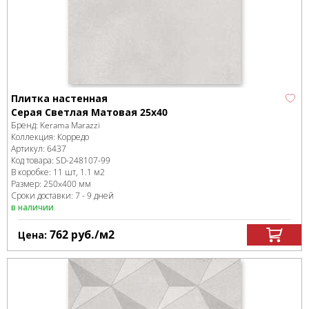
Плитка настенная
Серая Светлая Матовая 25х40
Бренд:
Kerama Marazzi
Коллекция:
Корредо
Артикул:
6437
Код товара:
SD-248107
-99
В коробке
:
11 шт, 1.1 м
2
Размер:
250x400 мм
Сроки доставки: 7 - 9 дней
в наличии
762
руб.
/м
2
Цена: