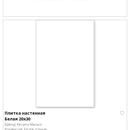
Плитка настенная
Белая 20x30
Бренд:
Kerama Marazzi
Коллекция:
Белое солнце