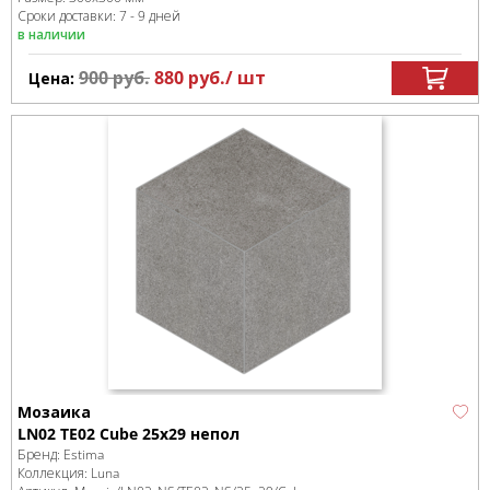
Сроки доставки: 7 - 9 дней
в наличии
900
руб.
880
руб.
/ шт
Цена:
Мозаика
LN02 TE02 Cube 25x29 непол
Бренд:
Estima
Коллекция:
Luna