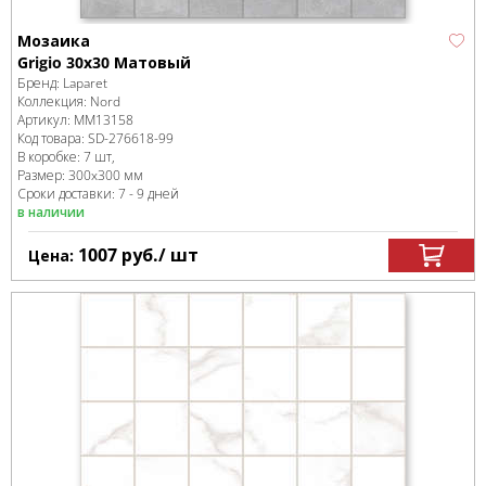
Мозаика
Grigio 30x30 Матовый
Бренд:
Laparet
Коллекция:
Nord
Артикул:
MM13158
Код товара:
SD-276618
-99
В коробке
:
7 шт,
Размер:
300x300 мм
Сроки доставки: 7 - 9 дней
в наличии
1007
руб.
/ шт
Цена: