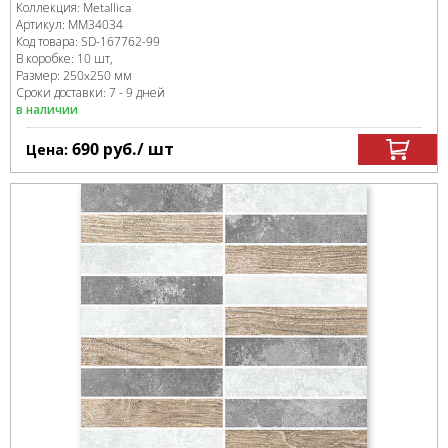
Коллекция:
Metallica
Артикул:
MM34034
Код товара:
SD-167762
-99
В коробке
:
10 шт,
Размер:
250x250 мм
Сроки доставки: 7 - 9 дней
в наличии
690
руб.
/ шт
Цена: