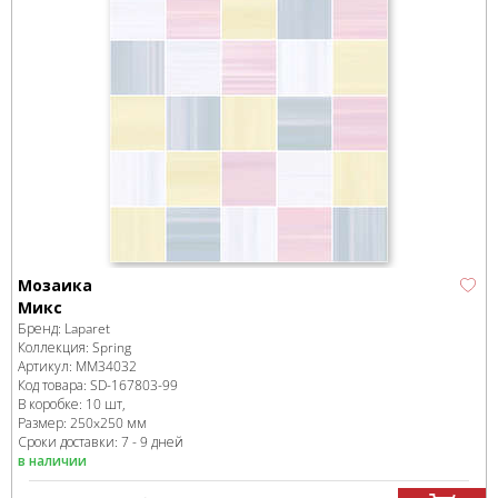
Мозаика
Микс
Бренд:
Laparet
Коллекция:
Spring
Артикул:
MM34032
Код товара:
SD-167803
-99
В коробке
:
10 шт,
Размер:
250x250 мм
Сроки доставки: 7 - 9 дней
в наличии