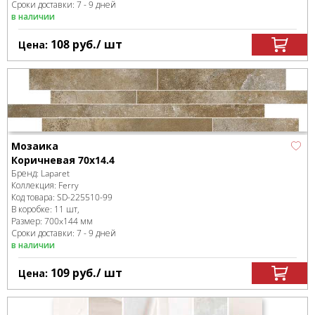
Сроки доставки: 7 - 9 дней
в наличии
108
руб.
/ шт
Цена:
Мозаика
Коричневая 70x14.4
Бренд:
Laparet
Коллекция:
Ferry
Код товара:
SD-225510
-99
В коробке
:
11 шт,
Размер:
700x144 мм
Сроки доставки: 7 - 9 дней
в наличии
109
руб.
/ шт
Цена: