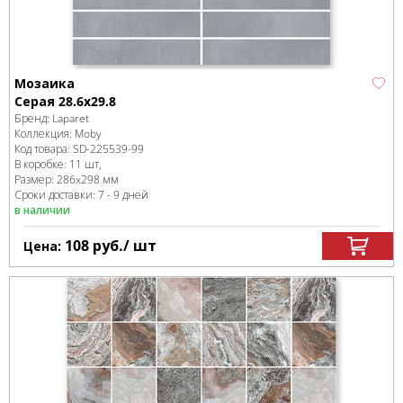
Мозаика
Серая 28.6x29.8
Бренд:
Laparet
Коллекция:
Moby
Код товара:
SD-225539
-99
В коробке
:
11 шт,
Размер:
286x298 мм
Сроки доставки: 7 - 9 дней
в наличии
108
руб.
/ шт
Цена: