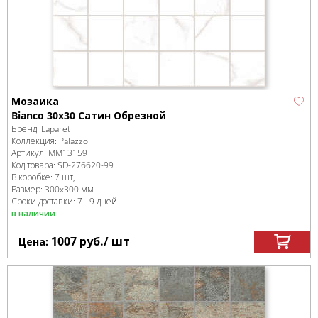
Мозаика
Bianco 30x30 Сатин Обрезной
Бренд:
Laparet
Коллекция:
Palazzo
Артикул:
MM13159
Код товара:
SD-276620
-99
В коробке
:
7 шт,
Размер:
300x300 мм
Сроки доставки: 7 - 9 дней
в наличии
1007
руб.
/ шт
Цена: