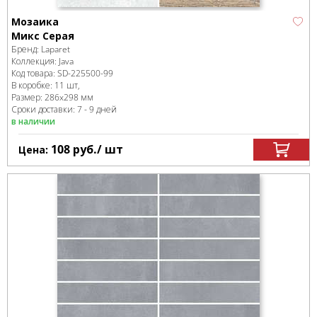
Мозаика
Микс Серая
Бренд:
Laparet
Коллекция:
Java
Код товара:
SD-225500
-99
В коробке
:
11 шт,
Размер:
286x298 мм
Сроки доставки: 7 - 9 дней
в наличии
108
руб.
/ шт
Цена: