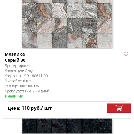
Мозаика
Серый 30
Бренд:
Laparet
Коллекция:
Gray
Код товара:
SD-180611
-99
В коробке
:
6 шт,
Размер:
300x300 мм
Сроки доставки: 7 - 9 дней
в наличии
110
руб.
/ шт
Цена: