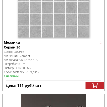
Мозаика
Серый 30
Бренд:
Laparet
Коллекция:
Cement
Код товара:
SD-187867
-99
В коробке
:
6 шт,
Размер:
300x300 мм
Сроки доставки: 7 - 9 дней
в наличии
111
руб.
/ шт
Цена: