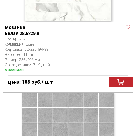
Мозаика
Белая 28.6x29.8
Бренд:
Laparet
Коллекция:
Laurel
Код товара:
SD-225494
-99
В коробке
:
11 шт,
Размер:
286x298 мм
Сроки доставки: 7 - 9 дней
в наличии
108
руб.
/ шт
Цена: