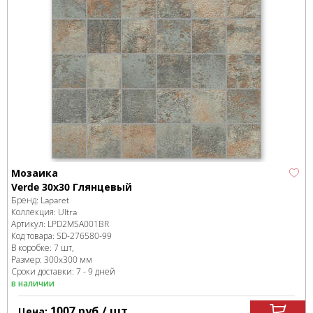
Мозаика
Verde 30х30 Глянцевый
Бренд:
Laparet
Коллекция:
Ultra
Артикул:
LPD2MSA001BR
Код товара:
SD-276580
-99
В коробке
:
7 шт,
Размер:
300x300 мм
Сроки доставки: 7 - 9 дней
в наличии
1007
руб.
/ шт
Цена: