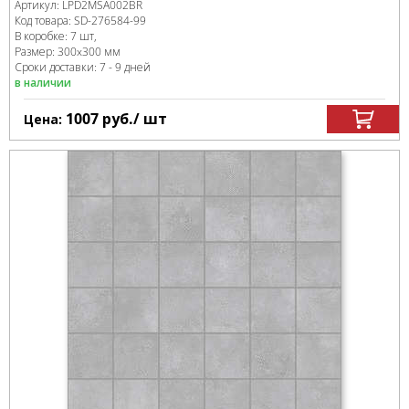
Артикул:
LPD2MSA002BR
Код товара:
SD-276584
-99
В коробке
:
7 шт,
Размер:
300x300 мм
Сроки доставки: 7 - 9 дней
в наличии
1007
руб.
/ шт
Цена: