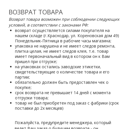
ВОЗВРАТ ТОВАРА
Возврат товара возможен при соблюдении следующих
условий, в соответствии с законами РФ:
возврат осуществляется силами покупателя на
нашем складе (г.Краснодар, ул. Кореновская дом 49)
Понедельник-Пятница в рабочие часы магазина;
упаковка не нарушена и не имеет следов ремонта,
плитка целая, не имеет следов клея, т.е. товар
имеет первоначальный вид в котором он к Вам
пришел при отгрузке;
на упаковках остались заводские этикетки,
свидетельствующие о количестве товара и его
партии;
обязательно должен быть предоставлен чек о
покупке;
срок возврата не превышает 14 дней с момента
отгрузки товара;
товар не был приобретен под заказ с фабрики (срок
поставки до 2х месяцев)
Пожалуйста, предупредите менеджера, который
ведет Ваш заказ о будущем возврате - он