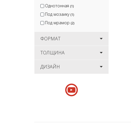
Однотонная
(1)
Под мозаику
(1)
Под мрамор
(2)
ФОРМАТ
ТОЛЩИНА
ДИЗАЙН