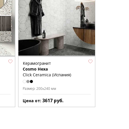
Керамогранит
Cosmo Hexa
Click Ceramica (Испания)
Размер:
200x240 мм
3617
руб.
Цена от: