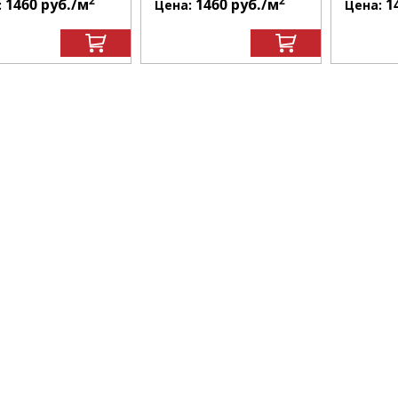
2
2
1460
руб.
/м
1460
руб.
/м
1
:
Цена:
Цена: