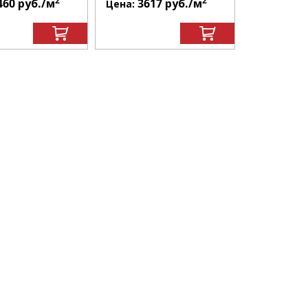
2
2
460
руб.
/м
3617
руб.
/м
361
Цена:
Цена: