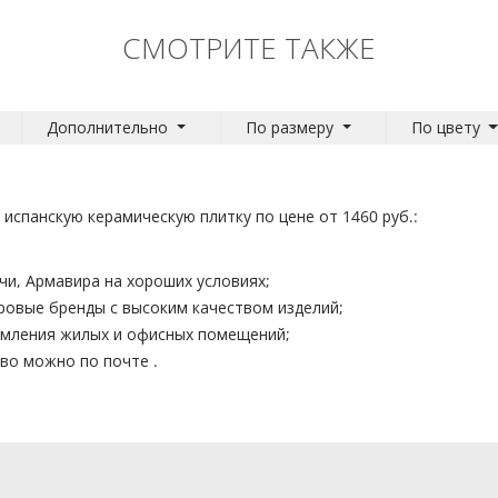
СМОТРИТЕ ТАКЖЕ
Дополнительно
По размеру
По цвету
спанскую керамическую плитку по цене от 1460 руб.:
чи, Армавира на хороших условиях;
ровые бренды с высоким качеством изделий;
ормления жилых и офисных помещений;
ство можно по почте
.