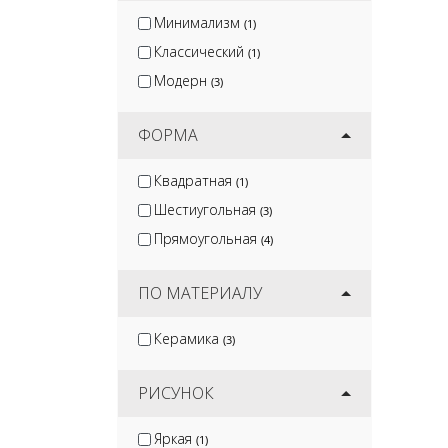
Минимализм
(1)
Классический
(1)
Модерн
(3)
ФОРМА
Квадратная
(1)
Шестиугольная
(3)
Прямоугольная
(4)
ПО МАТЕРИАЛУ
Керамика
(3)
РИСУНОК
Яркая
(1)