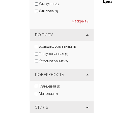
Цена
Для кухни
(1)
Для пола
(1)
Раскрыть
ПО ТИПУ
Большеформатный
(1)
Глазурованная
(1)
Керамогранит
(2)
ПОВЕРХНОСТЬ
Глянцевая
(1)
Матовая
(2)
СТИЛЬ