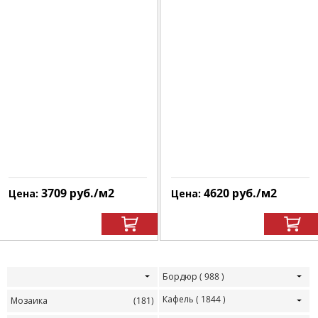
3709
руб.
/м
2
4620
руб.
/м
2
Цена:
Цена:
Бордюр
( 988 )
Кафель
( 1844 )
Мозаика
(181)