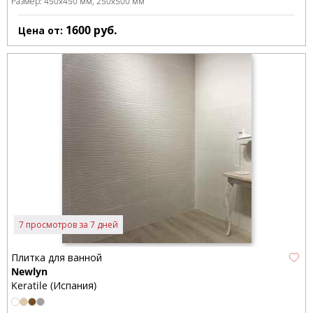
Размер:
450x450 мм
250x500 мм
1600
руб.
Цена от:
7 просмотров за 7 дней
Плитка для ванной
Newlyn
Keratile (Испания)