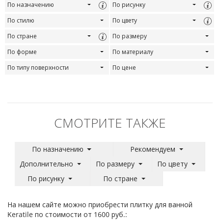
По назначению
По рисунку
По стилю
По цвету
По стране
По размеру
По форме
По материалу
По типу поверхности
По цене
СМОТРИТЕ ТАКЖЕ
По назначению
Рекомендуем
Дополнительно
По размеру
По цвету
По рисунку
По стране
На нашем сайте можно приобрести плитку для ванной
Keratile по стоимости от 1600 руб.: