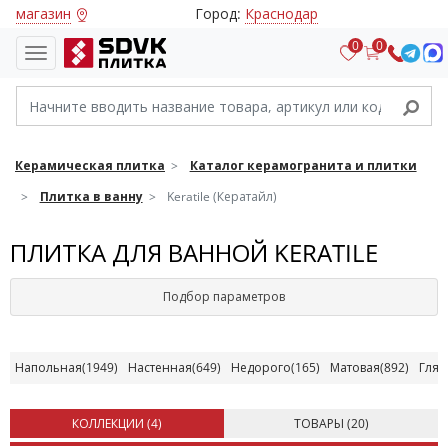
магазин
Город:
Краснодар
0
0
Керамическая плитка
Каталог керамогранита и плитки
Плитка в ванну
Keratile (Кератайл)
ПЛИТКА ДЛЯ ВАННОЙ KERATILE
Подбор параметров
Напольная
(1949)
Настенная
(649)
Недорого
(165)
Матовая
(892)
Глян
КОЛЛЕКЦИИ (
4
)
ТОВАРЫ (
20
)