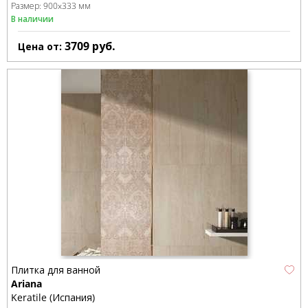
Размер:
900x333 мм
В наличии
3709
руб.
Цена от:
Плитка для ванной
Ariana
Keratile (Испания)