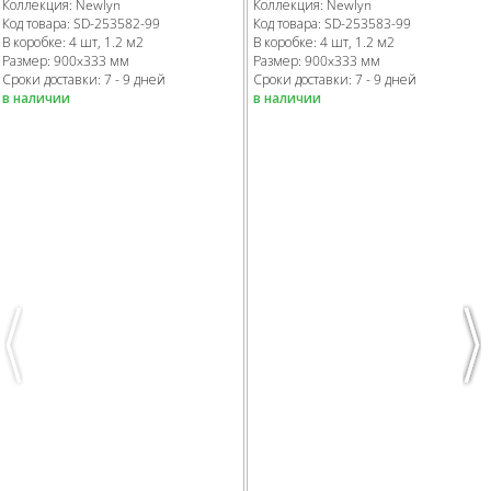
Коллекция:
Newlyn
Коллекция:
Newlyn
Код товара:
SD-253582
-99
Код товара:
SD-253583
-99
В коробке
:
4 шт, 1.2 м
2
В коробке
:
4 шт, 1.2 м
2
Размер:
900x333 мм
Размер:
900x333 мм
Сроки доставки: 7 - 9 дней
Сроки доставки: 7 - 9 дней
в наличии
в наличии
Previous
Nex