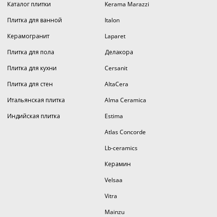
Каталог плитки
Kerama Marazzi
Плитка для ванной
Italon
Керамогранит
Laparet
Плитка для пола
Делакора
Плитка для кухни
Cersanit
Плитка для стен
AltaCera
Итальянская плитка
Alma Ceramica
Индийская плитка
Estima
Atlas Concorde
Lb-ceramics
Керамин
Velsaa
Vitra
Mainzu