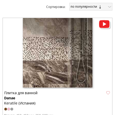
по популярности
Cортировка:
Плитка для ванной
Danae
Keratile (Испания)