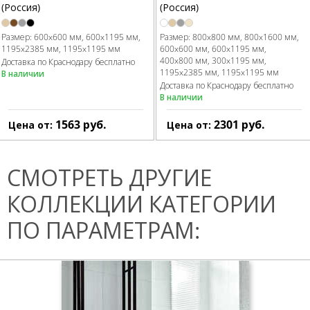
(Россия)
(Россия)
Размер:
600x600 мм
600x1195 мм
Размер:
800x800 мм
800x1600 мм
1195x2385 мм
1195x1195 мм
600x600 мм
600x1195 мм
400x800 мм
300x1195 мм
Доставка по Краснодару бесплатно
1195x2385 мм
1195x1195 мм
В наличии
Доставка по Краснодару бесплатно
В наличии
1563
руб.
2301
руб.
Цена от:
Цена от:
СМОТРЕТЬ ДРУГИЕ
КОЛЛЕКЦИИ КАТЕГОРИИ
ПО ПАРАМЕТРАМ: