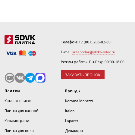
Телефон:
+7 (861) 205-02-80
E-mail:
krasnodar@plitka-sdvk.ru
Режим работы: Пн-Вскр 09:00-18:00
ЗАКАЗАТЬ ЗВОНОК
Плитки
Бренды
Каталог плитки
Kerama Marazzi
Плитка для ванной
Italon
Керамогранит
Laparet
Плитка для пола
Делакора