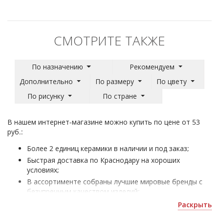
СМОТРИТЕ ТАКЖЕ
По назначению
Рекомендуем
Дополнительно
По размеру
По цвету
По рисунку
По стране
В нашем интернет-магазине можно купить по цене от 53
руб.:
Более 2 единиц керамики в наличии и под заказ;
Быстрая доставка по Краснодару на хороших
условиях;
В ассортименте собраны лучшие мировые бренды с
безупречным качеством изделий;
Плитка карандаш - для облицовки жилых и
Раскрыть
коммерческих помещений;