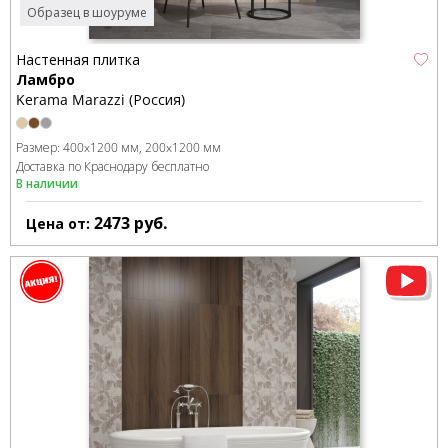
Образец в шоуруме
Настенная плитка
Ламбро
Kerama Marazzi (Россия)
Размер:
400x1200 мм
200x1200 мм
Доставка по Краснодару бесплатно
В наличии
2473
руб.
Цена от: