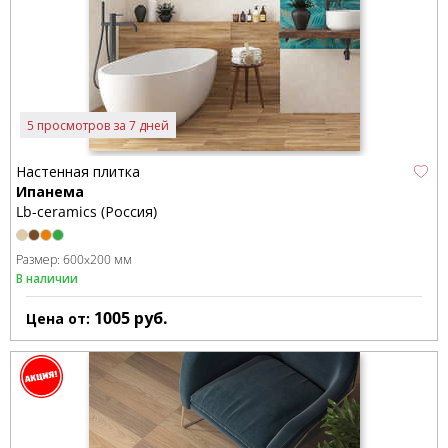
5 просмотров за 7 дней
Настенная плитка
Ипанема
Lb-ceramics (Россия)
Размер:
600x200 мм
В наличии
1005
руб.
Цена от: