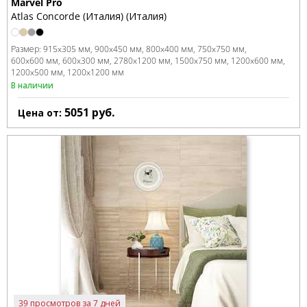
Marvel Pro
Atlas Concorde (Италия) (Италия)
Размер:
915x305 мм
900x450 мм
800x400 мм
750x750 мм
600x600 мм
600x300 мм
2780x1200 мм
1500x750 мм
1200x600 мм
1200x500 мм
1200x1200 мм
В наличии
5051
руб.
Цена от:
39 просмотров за 7 дней