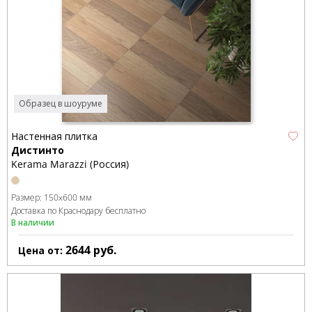
Образец в шоуруме
Настенная плитка
Дистинто
Kerama Marazzi (Россия)
Размер:
150x600 мм
Доставка по Краснодару бесплатно
В наличии
2644
руб.
Цена от: