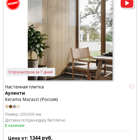
9 просмотров за 7 дней
Настенная плитка
Ауленти
Kerama Marazzi (Россия)
Размер:
200x500 мм
Доставка по Краснодару бесплатно
В наличии
1344
руб.
Цена от: