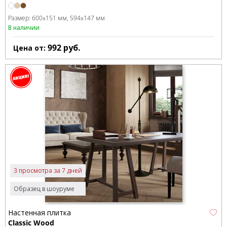
Размер:
600x151 мм
594x147 мм
В наличии
992
руб.
Цена от:
3 просмотра за 7 дней
Образец в шоуруме
Настенная плитка
Classic Wood