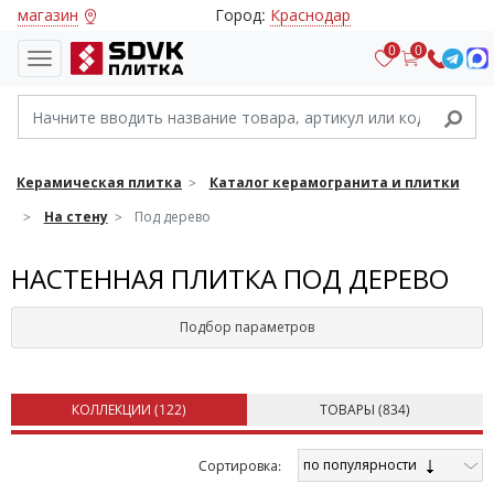
магазин
Город:
Краснодар
0
0
Керамическая плитка
Каталог керамогранита и плитки
На стену
Под дерево
НАСТЕННАЯ ПЛИТКА ПОД ДЕРЕВО
Подбор параметров
КОЛЛЕКЦИИ (
122
)
ТОВАРЫ (
834
)
по популярности
Cортировка: