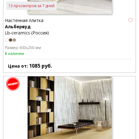
13 просмотров за 7 дней
Настенная плитка
Альбервуд
Lb-ceramics (Россия)
Размер:
600x200 мм
В наличии
1085
руб.
Цена от: