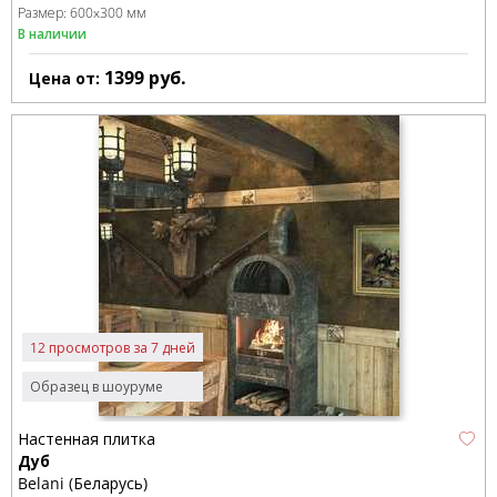
Размер:
600x300 мм
В наличии
1399
руб.
Цена от:
12 просмотров за 7 дней
Образец в шоуруме
Настенная плитка
Дуб
Belani (Беларусь)