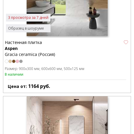
3 просмотра за 7 дней
Образец в шоуруме
Настенная плитка
Aspen
Gracia ceramica (Россия)
Размер:
900x300 мм
600x600 мм
500x125 мм
В наличии
1164
руб.
Цена от: