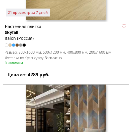
21 просмотр за 7 дней
Настенная плитка
Skyfall
Italon (Россия)
Размер:
800x1600 мм
600x1200 мм
400x800 мм
200x1600 мм
Доставка по Краснодару бесплатно
В наличии
4289
руб.
Цена от: