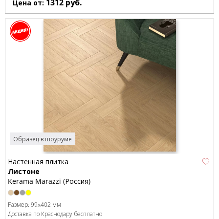
1312
руб.
Цена от:
Образец в шоуруме
Настенная плитка
Листоне
Kerama Marazzi (Россия)
Размер:
99x402 мм
Доставка по Краснодару бесплатно