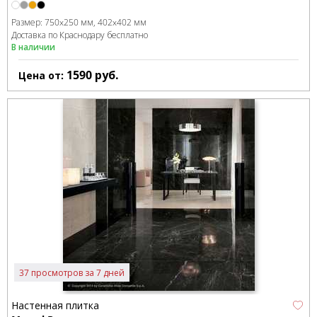
Размер:
750x250 мм
402x402 мм
Доставка по Краснодару бесплатно
В наличии
1590
руб.
Цена от:
37 просмотров за 7 дней
Настенная плитка