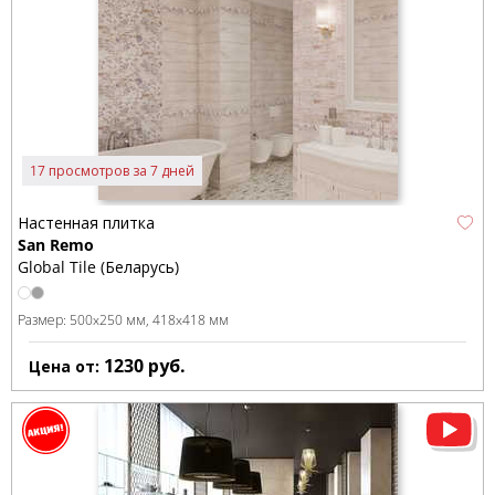
17 просмотров за 7 дней
Настенная плитка
San Remo
Global Tile (Беларусь)
Размер:
500x250 мм
418x418 мм
1230
руб.
Цена от: