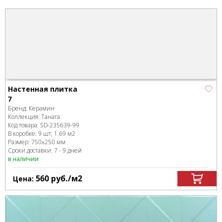
Настенная плитка
7
Бренд:
Керамин
Коллекция:
Танага
Код товара:
SD-235639
-99
В коробке
:
9 шт, 1.69 м
2
Размер:
750x250 мм
Сроки доставки: 7 - 9 дней
в наличии
560
руб.
/м
2
Цена: