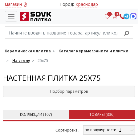
магазин
Город:
Краснодар
0
0
Керамическая плитка
Каталог керамогранита и плитки
На стену
25x75
НАСТЕННАЯ ПЛИТКА 25X75
Подбор параметров
КОЛЛЕКЦИИ (
107
)
ТОВАРЫ (
336
)
по популярности
Cортировка: