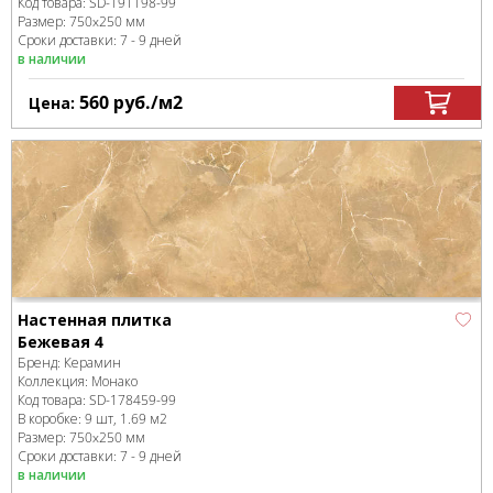
Код товара:
SD-191198
-99
Размер:
750x250 мм
Сроки доставки: 7 - 9 дней
в наличии
560
руб.
/м
2
Цена:
Настенная плитка
Бежевая 4
Бренд:
Керамин
Коллекция:
Монако
Код товара:
SD-178459
-99
В коробке
:
9 шт, 1.69 м
2
Размер:
750x250 мм
Сроки доставки: 7 - 9 дней
в наличии