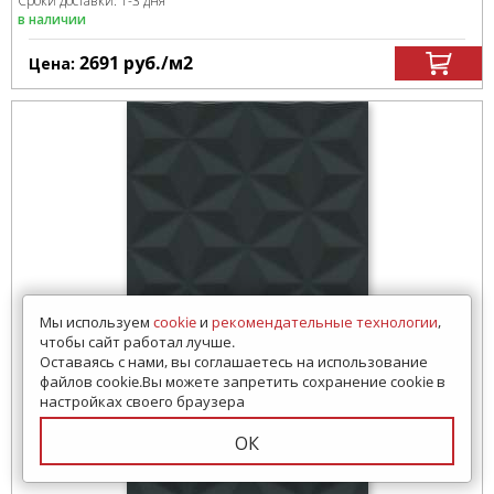
Сроки доставки: 1-3 дня
в наличии
2691
руб.
/м
2
Цена:
Мы используем
cookie
и
рекомендательные технологии
,
чтобы сайт работал лучше.
Оставаясь с нами, вы соглашаетесь на использование
файлов cookie.Вы можете запретить сохранение cookie в
настройках своего браузера
ОК