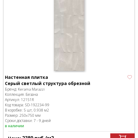
Настенная плитка
Серый светлый структура обрезной
Бренд:
Kerama Marazzi
Коллекция:
Безана
Артикул:
12151R
Код товара:
SD-192234
-99
В коробке
:
5 шт, 0.938 м
2
Размер:
250x750 мм
Сроки доставки: 7 - 9 дней
в наличии