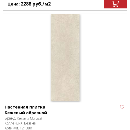
2288
руб.
/м
2
Цена:
Настенная плитка
Бежевый обрезной
Бренд:
Kerama Marazzi
Коллекция:
Безана
Артикул:
12138R