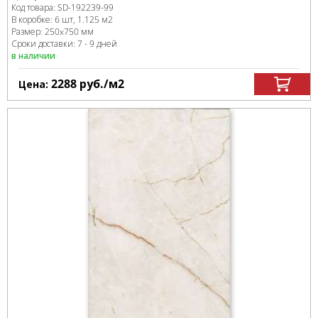
Код товара:
SD-192239
-99
В коробке
:
6 шт, 1.125 м
2
Размер:
250x750 мм
Сроки доставки: 7 - 9 дней
в наличии
2288
руб.
/м
2
Цена: