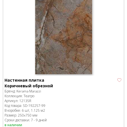
Настенная плитка
Коричневый обрезной
Бренд:
Kerama Marazzi
Коллекция:
Театро
Артикул:
12135R
Код товара:
SD-192257
-99
В коробке
:
6 шт, 1.125 м
2
Размер:
250x750 мм
Сроки доставки: 7 - 9 дней
в наличии