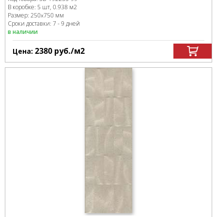
В коробке
:
5 шт, 0.938 м
2
Размер:
250x750 мм
Сроки доставки: 7 - 9 дней
в наличии
2380
руб.
/м
2
Цена: