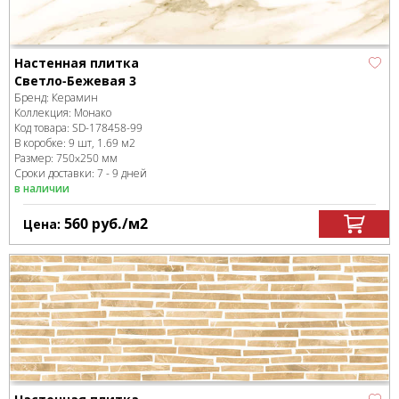
Настенная плитка
Светло-Бежевая 3
Бренд:
Керамин
Коллекция:
Монако
Код товара:
SD-178458
-99
В коробке
:
9 шт, 1.69 м
2
Размер:
750x250 мм
Сроки доставки: 7 - 9 дней
в наличии
560
руб.
/м
2
Цена: