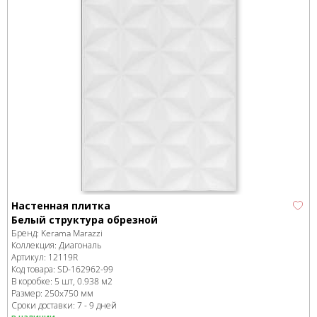
Настенная плитка
Белый структура обрезной
Бренд:
Kerama Marazzi
Коллекция:
Диагональ
Артикул:
12119R
Код товара:
SD-162962
-99
В коробке
:
5 шт, 0.938 м
2
Размер:
250x750 мм
Сроки доставки: 7 - 9 дней