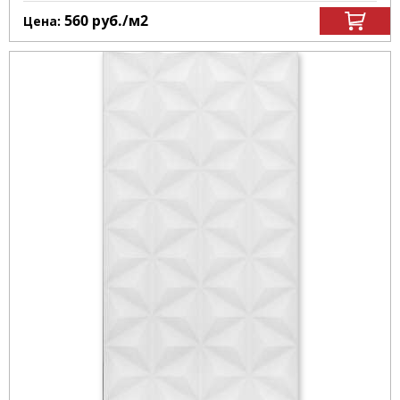
560
руб.
/м
2
Цена: