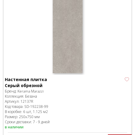
Настенная плитка
Серый обрезной
Бренд:
Kerama Marazzi
Коллекция:
Безана
Артикул:
12137R
Код товара:
SD-192238
-99
В коробке
:
6 шт, 1.125 м
2
Размер:
250x750 мм
Сроки доставки: 7 - 9 дней
в наличии