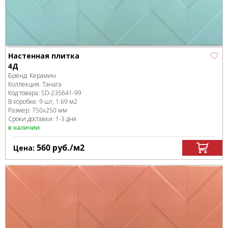
Настенная плитка
4Д
Бренд:
Керамин
Коллекция:
Танага
Код товара:
SD-235641
-99
В коробке
:
9 шт, 1.69 м
2
Размер:
750x250 мм
Сроки доставки: 1-3 дня
в наличии
560
руб.
/м
2
Цена: