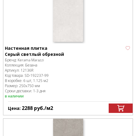
Настенная плитка
Серый светлый обрезной
Бренд:
Kerama Marazzi
Коллекция:
Безана
Артикул:
12136R
Код товара:
SD-192237
-99
В коробке
:
6 шт, 1.125 м
2
Размер:
250x750 мм
Сроки доставки: 1-3 дня
в наличии
2288
руб.
/м
2
Цена: