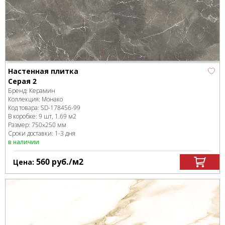
Настенная плитка
Серая 2
Бренд:
Керамин
Коллекция:
Монако
Код товара:
SD-178456
-99
В коробке
:
9 шт, 1.69 м
2
Размер:
750x250 мм
Сроки доставки: 1-3 дня
в наличии
560
руб.
/м
2
Цена: