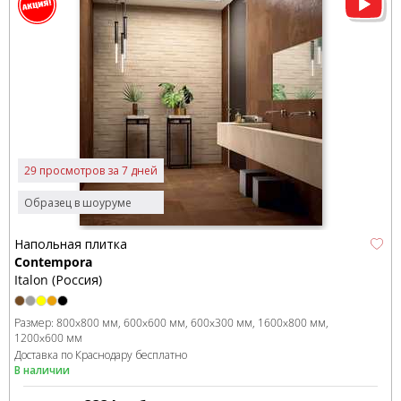
29 просмотров за 7 дней
Образец в шоуруме
Напольная плитка
Contempora
Italon (Россия)
Размер:
800x800 мм
600x600 мм
600x300 мм
1600x800 мм
1200x600 мм
Доставка по Краснодару бесплатно
В наличии