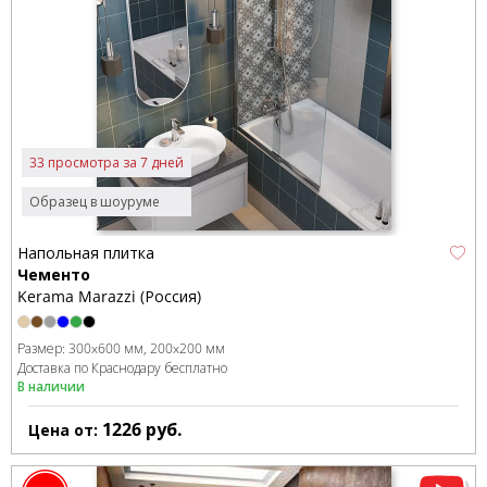
33 просмотра за 7 дней
Образец в шоуруме
Напольная плитка
Чементо
Kerama Marazzi (Россия)
Размер:
300x600 мм
200x200 мм
Доставка по Краснодару бесплатно
В наличии
1226
руб.
Цена от: