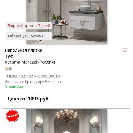
5 просмотров за 7 дней
Образец в шоуруме
Напольная плитка
Туф
Kerama Marazzi (Россия)
Размер:
402x402 мм
200x300 мм
Доставка по Краснодару бесплатно
В наличии
1093
руб.
Цена от: