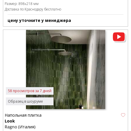
Размер:
898x218 мм
Доставка по Краснодару бесплатно
цену уточните у менеджера
58 просмотров за 7 дней
Образец в шоуруме
Напольная плитка
Look
Ragno (Италия)