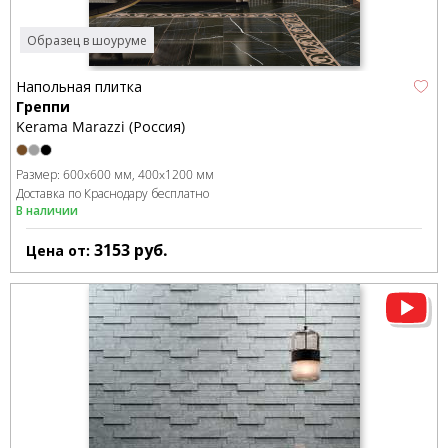
Образец в шоуруме
Напольная плитка
Греппи
Kerama Marazzi (Россия)
Размер:
600x600 мм
400x1200 мм
Доставка по Краснодару бесплатно
В наличии
3153
руб.
Цена от: