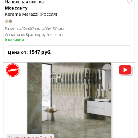
Напольная плитка
Монсанту
Kerama Marazzi (Россия)
Размер:
402x402 мм
400x150 мм
Доставка по Краснодару бесплатно
В наличии
1547
руб.
Цена от:
24 просмотра за 7 дней