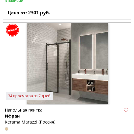
В наличии
2301
руб.
Цена от:
34 просмотра за 7 дней
Напольная плитка
Ифран
Kerama Marazzi (Россия)