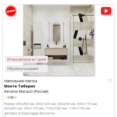
59 просмотров за 7 дней
Образец в шоуруме
Напольная плитка
Монте Тиберио
Kerama Marazzi (Россия)
Размер:
800x800 мм
800x1600 мм
600x600 мм
600x1195 мм
400x800 мм
300x1195 мм
1195x2385 мм
1195x1195 мм
Доставка по Краснодару бесплатно