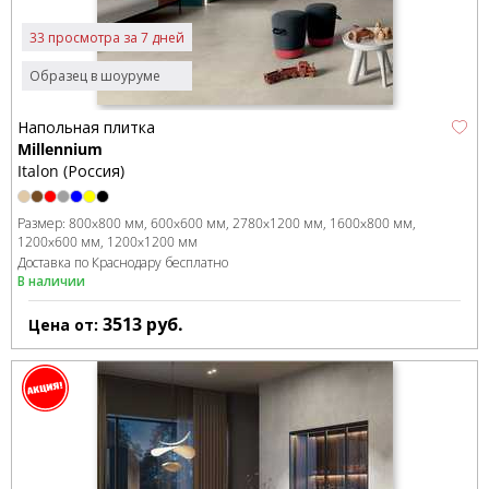
33 просмотра за 7 дней
Образец в шоуруме
Напольная плитка
Millennium
Italon (Россия)
Размер:
800x800 мм
600x600 мм
2780x1200 мм
1600x800 мм
1200x600 мм
1200x1200 мм
Доставка по Краснодару бесплатно
В наличии
3513
руб.
Цена от: