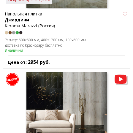
Напольная плитка
Джардини
Kerama Marazzi (Россия)
Размер:
600x600 мм
400x1200 мм
150x600 мм
Доставка по Краснодару бесплатно
В наличии
2954
руб.
Цена от: