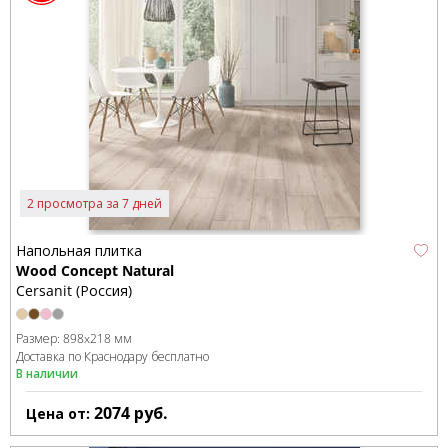
2 просмотра за 7 дней
Напольная плитка
Wood Concept Natural
Cersanit (Россия)
Размер:
898x218 мм
Доставка по Краснодару бесплатно
В наличии
2074
руб.
Цена от: