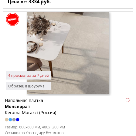
3334
руб.
Цена от:
4 просмотра за 7 дней
Образец в шоуруме
Напольная плитка
Монсеррат
Kerama Marazzi (Россия)
Размер:
600x600 мм
400x1200 мм
Доставка по Краснодару бесплатно