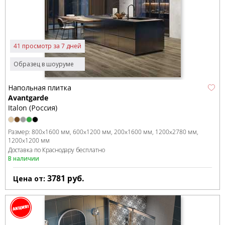
41 просмотр за 7 дней
Образец в шоуруме
Напольная плитка
Avantgarde
Italon (Россия)
Размер:
800x1600 мм
600x1200 мм
200x1600 мм
1200x2780 мм
1200x1200 мм
Доставка по Краснодару бесплатно
В наличии
3781
руб.
Цена от: