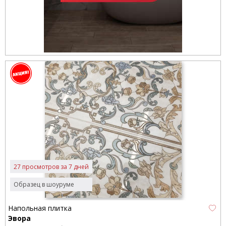
27 просмотров за 7 дней
Образец в шоуруме
Напольная плитка
Эвора