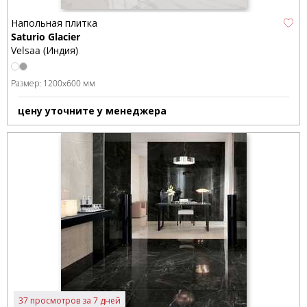
Напольная плитка
Saturio Glacier
Velsaa (Индия)
Размер:
1200x600 мм
цену уточните у менеджера
37 просмотров за 7 дней