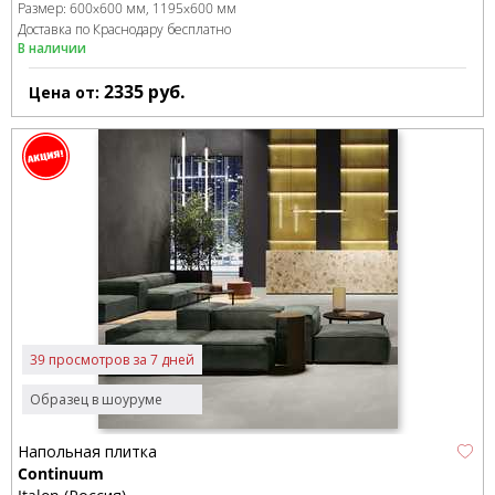
Размер:
600x600 мм
1195x600 мм
Доставка по Краснодару бесплатно
В наличии
2335
руб.
Цена от:
39 просмотров за 7 дней
Образец в шоуруме
Напольная плитка
Continuum