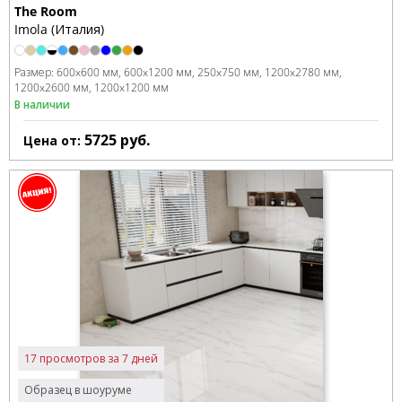
The Room
Imola (Италия)
Размер:
600x600 мм
600x1200 мм
250x750 мм
1200x2780 мм
1200x2600 мм
1200x1200 мм
В наличии
5725
руб.
Цена от:
17 просмотров за 7 дней
Образец в шоуруме