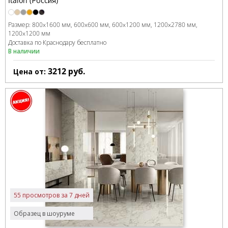
Italon (Россия)
Размер:
800x1600 мм
600x600 мм
600x1200 мм
1200x2780 мм
1200x1200 мм
Доставка по Краснодару бесплатно
В наличии
3212
руб.
Цена от:
55 просмотров за 7 дней
Образец в шоуруме