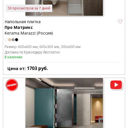
50 просмотров за 7 дней
Напольная плитка
Про Матрикс
Kerama Marazzi (Россия)
Размер:
600x600 мм
600x300 мм
300x600 мм
Доставка по Краснодару бесплатно
В наличии
1703
руб.
Цена от: