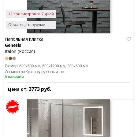
12 просмотров за 7 дней
Образец в шоуруме
Напольная плитка
Genesis
Italon (Россия)
Размер:
600x600 мм
600x1200 мм
300x600 мм
Доставка по Краснодару бесплатно
В наличии
3773
руб.
Цена от: