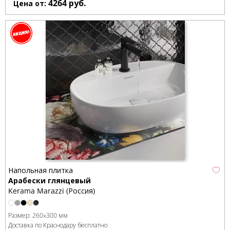
4264
руб.
Цена от:
Напольная плитка
Арабески глянцевый
Kerama Marazzi (Россия)
Размер:
260x300 мм
Доставка по Краснодару бесплатно