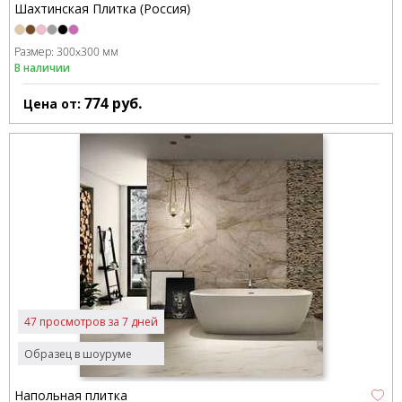
Шахтинская Плитка (Россия)
Размер:
300x300 мм
В наличии
774
руб.
Цена от:
47 просмотров за 7 дней
Образец в шоуруме
Напольная плитка