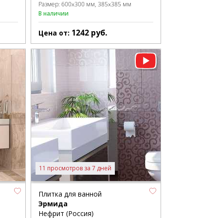
Размер:
600x300 мм
385x385 мм
В наличии
1242
руб.
Цена от:
11 просмотров за 7 дней
Плитка для ванной
Эрмида
Нефрит (Россия)