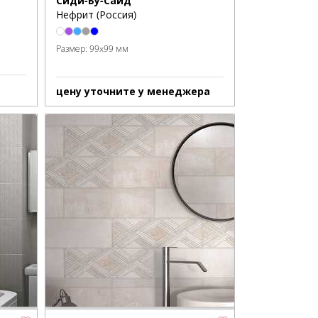
Сиди-Бу-Саид
Нефрит (Россия)
Размер:
99x99 мм
цену уточните у менеджера