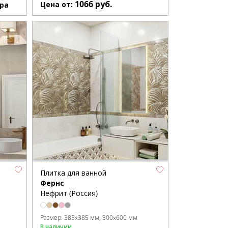
1066
руб.
Цена от:
ра
Плитка для ванной
Фернс
Нефрит (Россия)
Размер:
385x385 мм
300x600 мм
В наличии