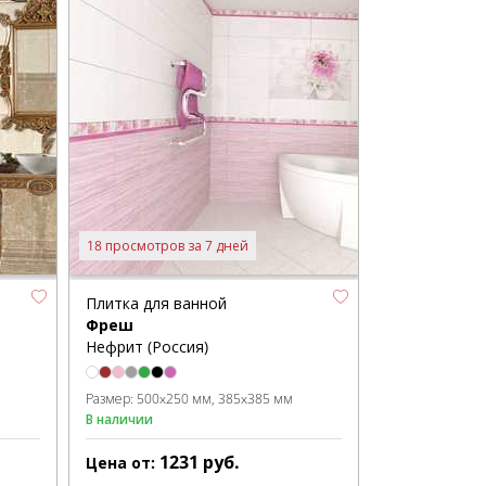
18 просмотров за 7 дней
Плитка для ванной
Фреш
Нефрит (Россия)
Размер:
500x250 мм
385x385 мм
В наличии
1231
руб.
Цена от: