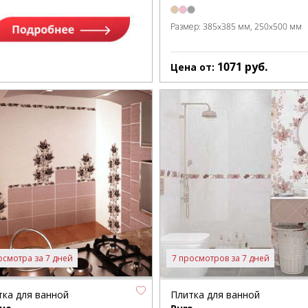
Размер:
385x385 мм
250x500 мм
1071
руб.
Цена от:
осмотра за 7 дней
7 просмотров за 7 дней
тка для ванной
Плитка для ванной