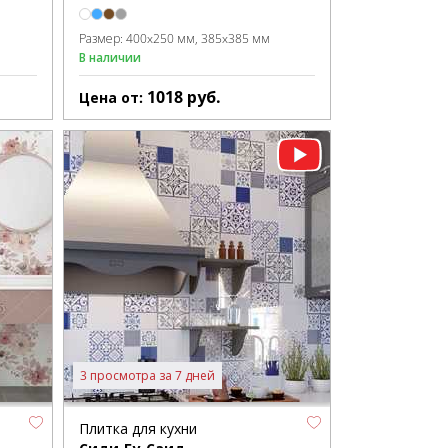
Размер:
400x250 мм
385x385 мм
В наличии
1018
руб.
Цена от:
3 просмотра за 7 дней
Плитка для кухни