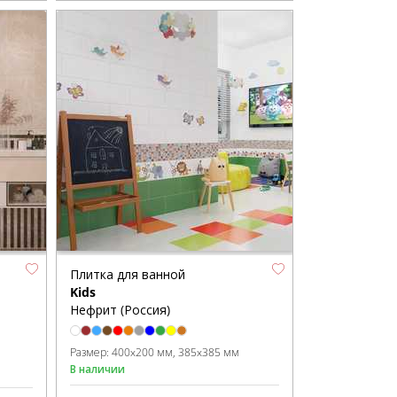
Плитка для ванной
Kids
Нефрит (Россия)
Размер:
400x200 мм
385x385 мм
В наличии