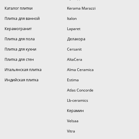
Каталог плитки
Kerama Marazzi
Плитка для ванной
Italon
Керамогранит
Laparet
Плитка для пола
Делакора
Плитка для кухни
Cersanit
Плитка для стен
AltaCera
Итальянская плитка
Alma Ceramica
Индийская плитка
Estima
Atlas Concorde
Lb-ceramics
Керамин
Velsaa
Vitra