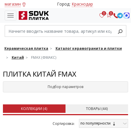
магазин
Город:
Краснодар
0
0
Керамическая плитка
Каталог керамогранита и плитки
Китай
FMAX (ФМАКС)
ПЛИТКА КИТАЙ FMAX
Подбор параметров
КОЛЛЕКЦИИ (
4
)
ТОВАРЫ (
44
)
по популярности
Cортировка: