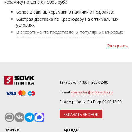
керамику по цене от 5086 руб.:
Более 2 единиц керамики в наличии и под заказ;
Быстрая доставка по Краснодару на оптимальных
условиях;
В ассортименте представлены популярные мировые
фабрики с высоким качеством материалов;
Плитка Китай FMAX - для оформления домов и
Раскрыть
офисных помещений;
Уточнить скидку или оформить 3D дизайн можно по
почте
.
Телефон:
+7 (861) 205-02-80
E-mail:
krasnodar@plitka-sdvk.ru
Режим работы: Пн-Вскр 09:00-18:00
ЗАКАЗАТЬ ЗВОНОК
Плитки
Бренды