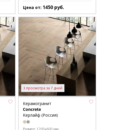
1450
руб.
Цена от:
3 просмотра за 7 дней
Керамогранит
Concrete
Керлайф (Россия)
Размер:
1200x600 мм