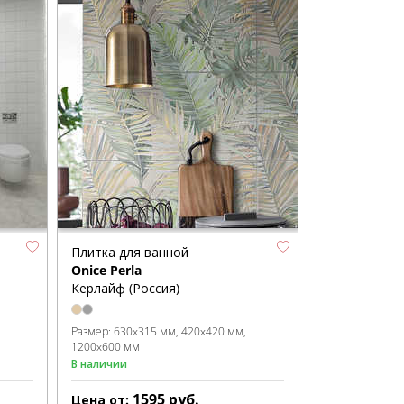
Плитка для ванной
Onice Perla
Керлайф (Россия)
Размер:
630x315 мм
420x420 мм
1200x600 мм
В наличии
1595
руб.
Цена от: