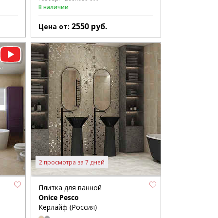
В наличии
2550
руб.
Цена от:
2 просмотра за 7 дней
Плитка для ванной
Onice Pesco
Керлайф (Россия)