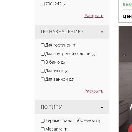
700x242
(2)
В на
Раскрыть
Цен
ПО НАЗНАЧЕНИЮ
Для гостиной
(1)
Для внутреней отделки
(2)
В баню
(2)
Для кухни
(2)
Для ванной
(29)
Раскрыть
ПО ТИПУ
Керамогранит обрезной
(1)
Мозаика
(1)