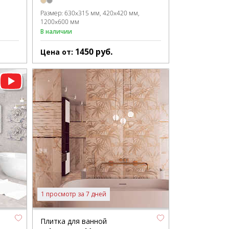
Размер:
630x315 мм
420x420 мм
1200x600 мм
В наличии
1450
руб.
Цена от:
1 просмотр за 7 дней
Плитка для ванной