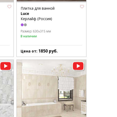
Плитка для ванной
Luce
Керлайф (Россия)
Размер:
630x315 мм
В наличии
1850
руб.
Цена от: