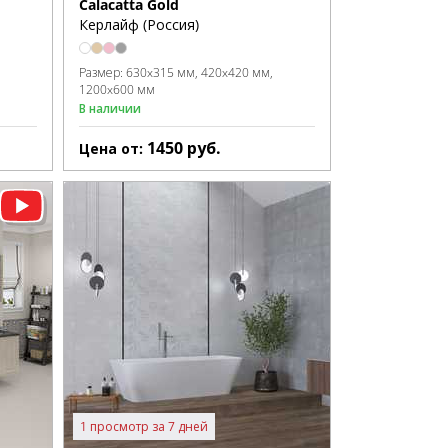
Calacatta Gold
Керлайф (Россия)
Размер:
630x315 мм
420x420 мм
1200x600 мм
В наличии
1450
руб.
Цена от:
1 просмотр за 7 дней