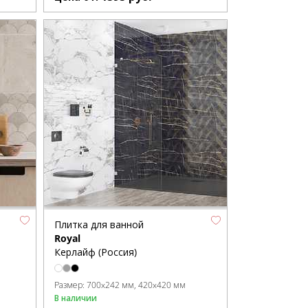
Плитка для ванной
Royal
Керлайф (Россия)
Размер:
700x242 мм
420x420 мм
В наличии