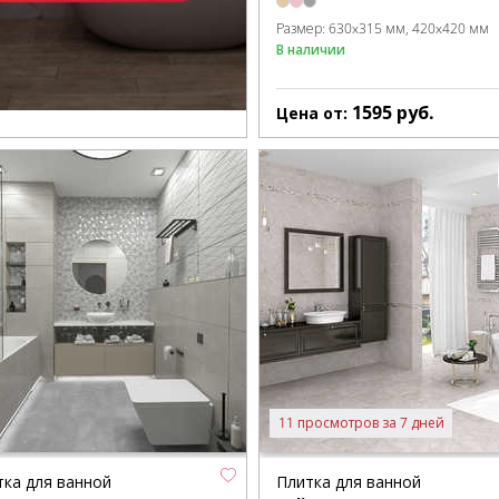
Размер:
630x315 мм
420x420 мм
В наличии
1595
руб.
Цена от:
11 просмотров за 7 дней
тка для ванной
Плитка для ванной