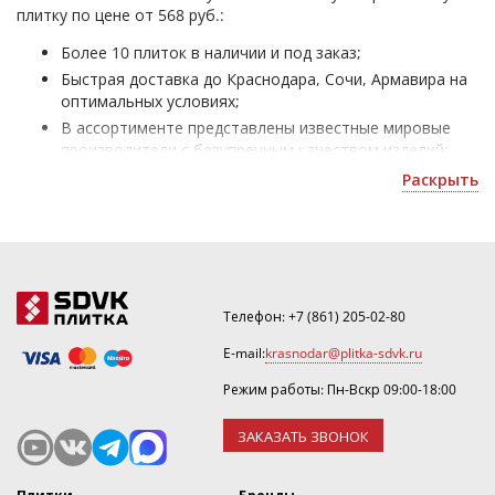
плитку по цене от 568 руб.:
Более 10 плиток в наличии и под заказ;
Быстрая доставка до Краснодара, Сочи, Армавира на
оптимальных условиях;
В ассортименте представлены известные мировые
производители с безупречным качеством изделий;
Плитка Италия DEL Conca - для облицовки жилых и
Раскрыть
офисных помещений;
Получить скидку или рассчитать количество можно
по почте
.
Телефон:
+7 (861) 205-02-80
E-mail:
krasnodar@plitka-sdvk.ru
Режим работы: Пн-Вскр 09:00-18:00
ЗАКАЗАТЬ ЗВОНОК