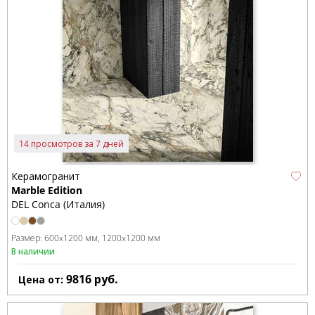
14 просмотров за 7 дней
Керамогранит
Marble Edition
DEL Conca (Италия)
Размер:
600x1200 мм
1200x1200 мм
В наличии
9816
руб.
Цена от: