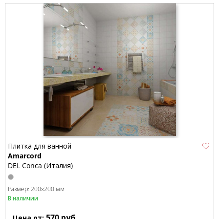
Плитка для ванной
Amarcord
DEL Conca (Италия)
Размер:
200x200 мм
В наличии
570
руб.
Цена от: