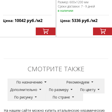
Размер:
600x1200 мм
Сроки доставки: 7 - 9 дней
в наличии
10042
руб.
/м
2
5336
руб.
/м
2
Цена:
Цена:
СМОТРИТЕ ТАКЖЕ
По назначению
Рекомендуем
Дополнительно
По размеру
По цвету
По рисунку
По стране
На нашем сайте можно купить итальянскую керамическую