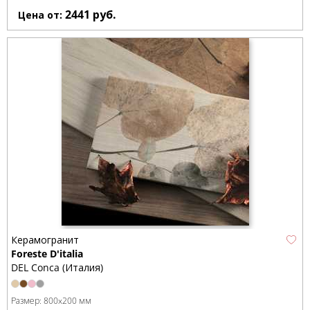
2441
руб.
Цена от:
Керамогранит
Foreste D'italia
DEL Conca (Италия)
Размер:
800x200 мм