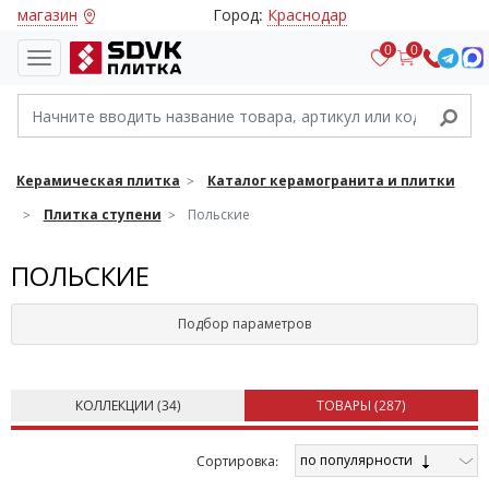
магазин
Город:
Краснодар
0
0
Керамическая плитка
Каталог керамогранита и плитки
Плитка ступени
Польские
ПОЛЬСКИЕ
Подбор параметров
КОЛЛЕКЦИИ (
34
)
ТОВАРЫ (
287
)
по популярности
Cортировка: