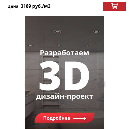
3189
руб.
/м
2
Цена: