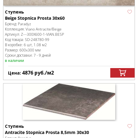
Ступень
Beige Stopnica Prosta 30x60
Бренд:
Paradyz
Коллекция:
Viano Antracite/Beige
Артикул:
Z---300X600-1-VIAN.BESP
Код товара:
SD-248780
-99
В коробке
:
6 шт, 1.08 м
2
Размер:
600x300 мм
Сроки доставки: 7 - 9 дней
в наличии
4876
руб.
/м
2
Цена:
Ступень
Antracite Stopnica Prosta 8,5mm 30x30