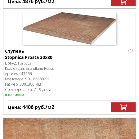
4876
руб.
/м
2
Цена:
Ступень
Stopnica Prosta 30x30
Бренд:
Paradyz
Коллекция:
Scandiano Rosso
Артикул:
47966
Код товара:
SD-166889
-99
Размер:
300x300 мм
Сроки доставки: 7 - 9 дней
в наличии
4406
руб.
/м
2
Цена: