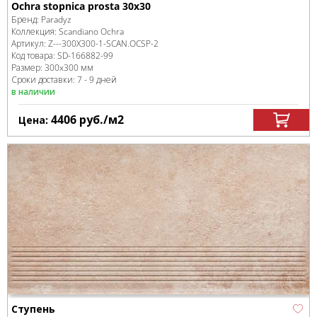
Ochra stopnica prosta 30x30
Бренд:
Paradyz
Коллекция:
Scandiano Ochra
Артикул:
Z---300X300-1-SCAN.OCSP-2
Код товара:
SD-166882
-99
Размер:
300x300 мм
Сроки доставки: 7 - 9 дней
в наличии
4406
руб.
/м
2
Цена:
Ступень