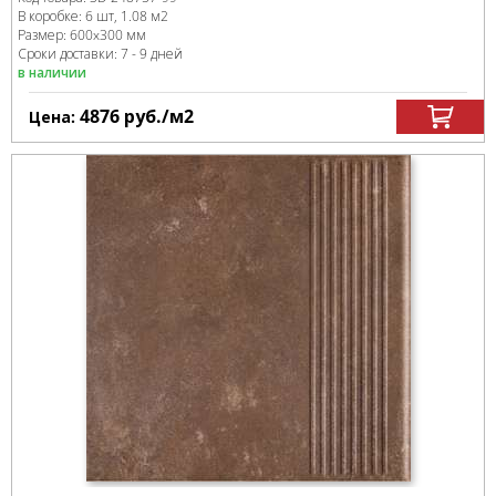
В коробке
:
6 шт, 1.08 м
2
Размер:
600x300 мм
Сроки доставки: 7 - 9 дней
в наличии
4876
руб.
/м
2
Цена: