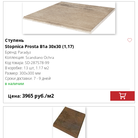
Ступень
Stopnica Prosta B1a 30x30 (1,17)
Бренд:
Paradyz
Коллекция:
Scandiano Ochra
Код товара:
SD-287578
-99
В коробке
:
13 шт, 1.17 м
2
Размер:
300x300 мм
Сроки доставки: 7 - 9 дней
в наличии
3965
руб.
/м
2
Цена: