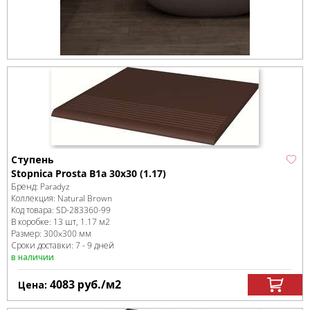
Ступень
Stopnica Prosta B1a 30x30 (1.17)
Бренд:
Paradyz
Коллекция:
Natural Brown
Код товара:
SD-283360
-99
В коробке
:
13 шт, 1.17 м
2
Размер:
300x300 мм
Сроки доставки: 7 - 9 дней
в наличии
4083
руб.
/м
2
Цена: