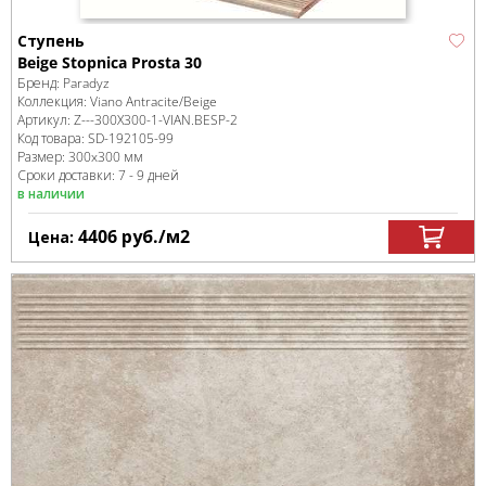
Ступень
Beige Stopnica Prosta 30
Бренд:
Paradyz
Коллекция:
Viano Antracite/Beige
Артикул:
Z---300X300-1-VIAN.BESP-2
Код товара:
SD-192105
-99
Размер:
300x300 мм
Сроки доставки: 7 - 9 дней
в наличии
4406
руб.
/м
2
Цена: