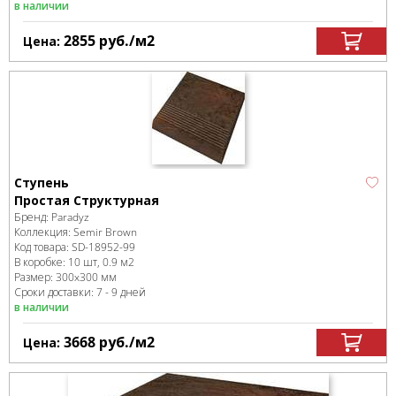
в наличии
2855
руб.
/м
2
Цена:
Ступень
Простая Структурная
Бренд:
Paradyz
Коллекция:
Semir Brown
Код товара:
SD-18952
-99
В коробке
:
10 шт, 0.9 м
2
Размер:
300x300 мм
Сроки доставки: 7 - 9 дней
в наличии
3668
руб.
/м
2
Цена: