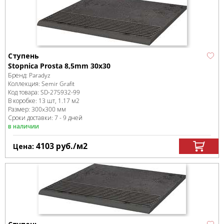
Ступень
Stopnica Prosta 8,5mm 30х30
Бренд:
Paradyz
Коллекция:
Semir Grafit
Код товара:
SD-275932
-99
В коробке
:
13 шт, 1.17 м
2
Размер:
300x300 мм
Сроки доставки: 7 - 9 дней
в наличии
4103
руб.
/м
2
Цена: