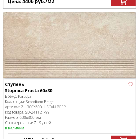
4406
руб.
/м
2
Цена:
Ступень
Stopnica Prosta 60x30
Бренд:
Paradyz
Коллекция:
Scandiano Beige
Артикул:
Z---300X600-1-SCAN.BESP
Код товара:
SD-241121
-99
Размер:
600x300 мм
Сроки доставки: 7 - 9 дней
в наличии