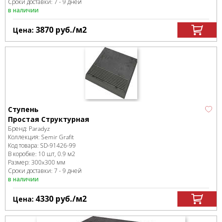
Сроки доставки: 7 - 9 дней
в наличии
3870
руб.
/м
2
Цена:
Ступень
Простая Структурная
Бренд:
Paradyz
Коллекция:
Semir Grafit
Код товара:
SD-91426
-99
В коробке
:
10 шт, 0.9 м
2
Размер:
300x300 мм
Сроки доставки: 7 - 9 дней
в наличии
4330
руб.
/м
2
Цена: