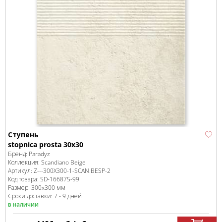
Ступень
stopnica prosta 30x30
Бренд:
Paradyz
Коллекция:
Scandiano Beige
Артикул:
Z---300X300-1-SCAN.BESP-2
Код товара:
SD-166875
-99
Размер:
300x300 мм
Сроки доставки: 7 - 9 дней
в наличии