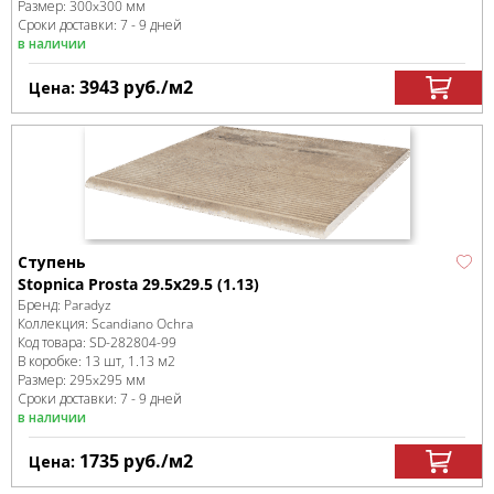
Размер:
300x300 мм
Сроки доставки: 7 - 9 дней
в наличии
3943
руб.
/м
2
Цена:
Ступень
Stopnica Prosta 29.5х29.5 (1.13)
Бренд:
Paradyz
Коллекция:
Scandiano Ochra
Код товара:
SD-282804
-99
В коробке
:
13 шт, 1.13 м
2
Размер:
295x295 мм
Сроки доставки: 7 - 9 дней
в наличии
1735
руб.
/м
2
Цена: