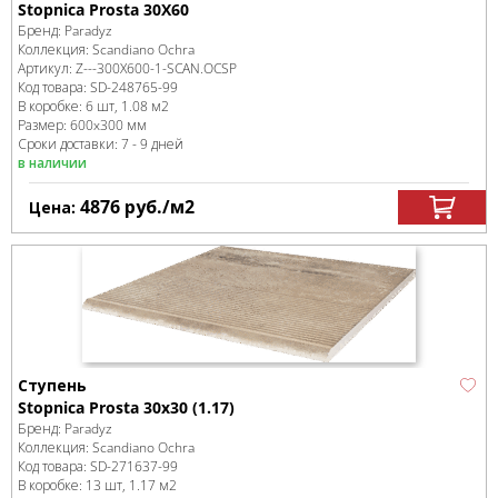
Stopnica Prosta 30X60
Бренд:
Paradyz
Коллекция:
Scandiano Ochra
Артикул:
Z---300X600-1-SCAN.OCSP
Код товара:
SD-248765
-99
В коробке
:
6 шт, 1.08 м
2
Размер:
600x300 мм
Сроки доставки: 7 - 9 дней
в наличии
4876
руб.
/м
2
Цена:
Ступень
Stopnica Prosta 30x30 (1.17)
Бренд:
Paradyz
Коллекция:
Scandiano Ochra
Код товара:
SD-271637
-99
В коробке
:
13 шт, 1.17 м
2