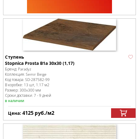
Ступень
Stopnica Prosta B1a 30x30 (1,17)
Бренд:
Paradyz
Коллекция:
Semir Beige
Код товара:
SD-287582
-99
В коробке
:
13 шт, 1.17 м
2
Размер:
300x300 мм
Сроки доставки: 7 - 9 дней
в наличии
4125
руб.
/м
2
Цена: