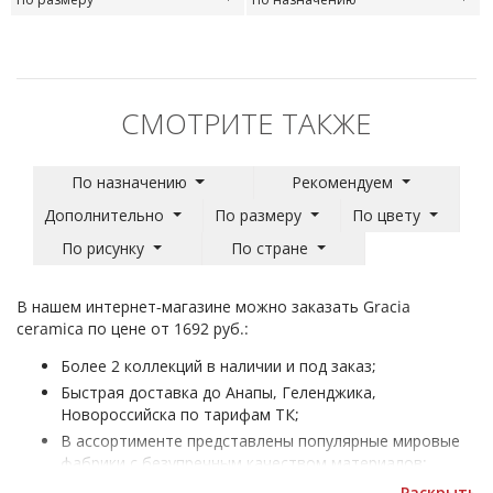
СМОТРИТЕ ТАКЖЕ
По назначению
Рекомендуем
Дополнительно
По размеру
По цвету
По рисунку
По стране
В нашем интернет-магазине можно заказать Gracia
ceramica по цене от 1692 руб.:
Более 2 коллекций в наличии и под заказ;
Быстрая доставка до Анапы, Геленджика,
Новороссийска по тарифам ТК;
В ассортименте представлены популярные мировые
фабрики с безупречным качеством материалов;
Плитка для улицы Gracia ceramica - для облицовки
Раскрыть