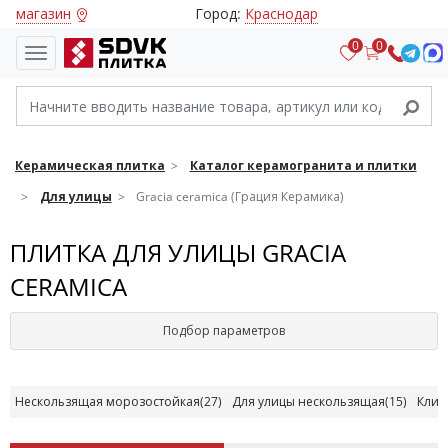
магазин
Город:
Краснодар
0
0
Керамическая плитка
Каталог керамогранита и плитки
Для улицы
Gracia ceramica (Грация Керамика)
ПЛИТКА ДЛЯ УЛИЦЫ GRACIA
CERAMICA
Подбор параметров
Нескользящая морозостойкая
(27)
Для улицы нескользящая
(15)
Клин