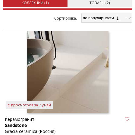
КОЛЛЕКЦИИ (
1
)
ТОВАРЫ (
2
)
по популярности
Cортировка:
5 просмотров за 7 дней
Керамогранит
Sandstone
Gracia ceramica (Россия)