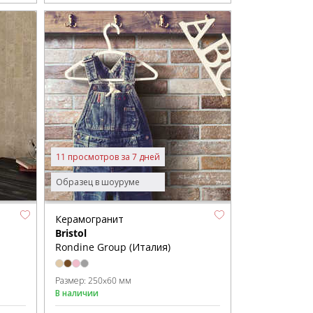
11 просмотров за 7 дней
Образец в шоуруме
Керамогранит
Bristol
Rondine Group (Италия)
Размер:
250x60 мм
В наличии