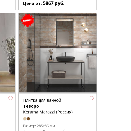
5867
руб.
Цена от:
Плитка для ванной
Тезоро
Kerama Marazzi (Россия)
Размер:
285x85 мм