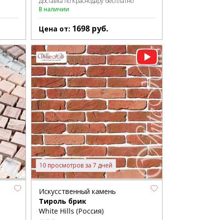
Доставка по Краснодару бесплатно
В наличии
1698
руб.
Цена от:
10 просмотров за 7 дней
Искусственный камень
Тироль брик
White Hills (Россия)