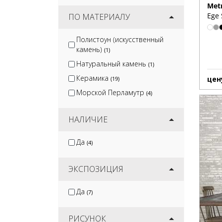
Met
Ege 
ПО МАТЕРИАЛУ
Полистоун (искусственный
камень)
(1)
Натуральный камень
(1)
Керамика
цен
(19)
Морской Перламутр
(4)
НАЛИЧИЕ
Да
(4)
ЭКСПОЗИЦИЯ
Да
(7)
РИСУНОК