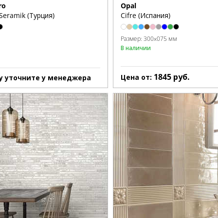
ro
Opal
Seramik (Турция)
Cifre (Испания)
Размер:
300x075 мм
В наличии
1845
руб.
Цена от:
у уточните у менеджера