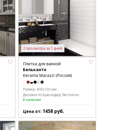
2 просмотра за 7 дней
Плитка для ванной
Бельканто
Kerama Marazzi (Россия)
Размер:
400x150 мм
Доставка по Краснодару бесплатно
В наличии
1458
руб.
Цена от: