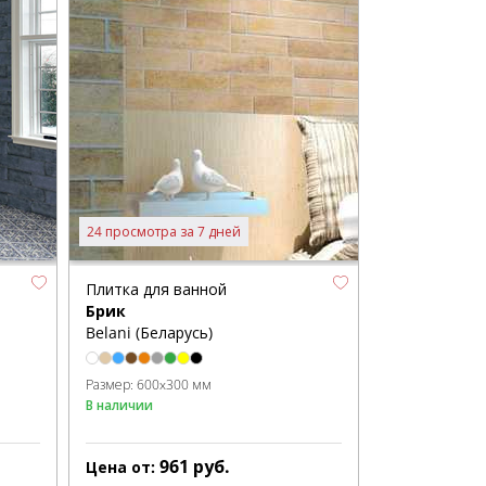
24 просмотра за 7 дней
Плитка для ванной
Брик
Belani (Беларусь)
Размер:
600x300 мм
В наличии
961
руб.
Цена от: