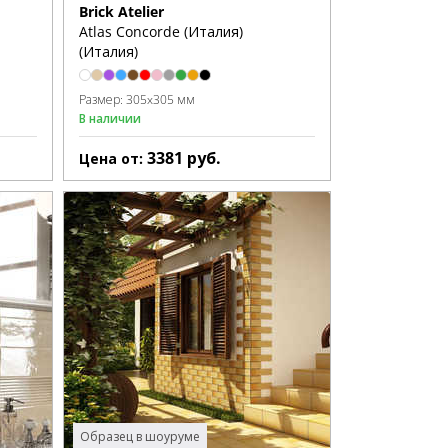
Brick Atelier
Atlas Concorde (Италия)
(Италия)
Размер:
305x305 мм
В наличии
3381
руб.
Цена от:
Образец в шоуруме