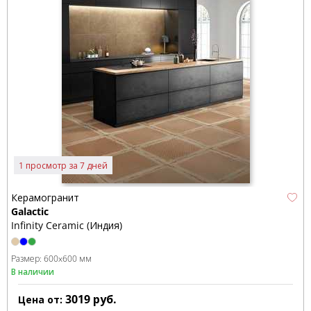
1 просмотр за 7 дней
Керамогранит
Galactic
Infinity Ceramic (Индия)
Размер:
600x600 мм
В наличии
3019
руб.
Цена от: