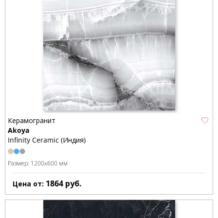
Керамогранит
Akoya
Infinity Ceramic (Индия)
Размер:
1200x600 мм
1864
руб.
Цена от: