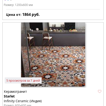
Размер:
1200x600 мм
1864
руб.
Цена от:
5 просмотров за 7 дней
Керамогранит
Starlet
Infinity Ceramic (Индия)
Размер:
600x600 мм