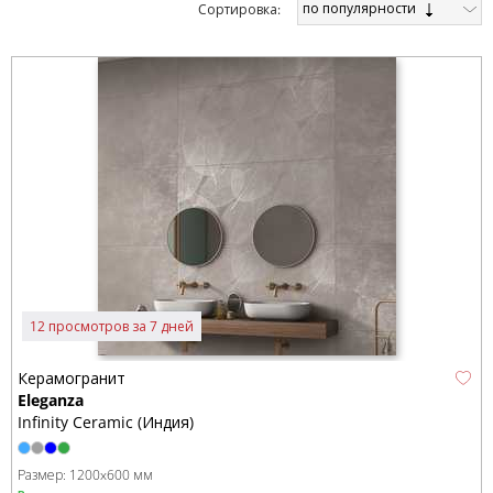
по популярности
Cортировка:
12 просмотров за 7 дней
Керамогранит
Eleganza
Infinity Ceramic (Индия)
Размер:
1200x600 мм