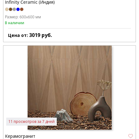
Infinity Ceramic (Индия)
Размер:
600x600 мм
В наличии
3019
руб.
Цена от:
11 просмотров за 7 дней
Керамогранит