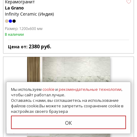
Керамогранит
La Grano
Infinity Ceramic (Индия)
Размер:
1200x600 мм
В наличии
2380
руб.
Цена от:
Мы используем
cookie
и
рекомендательные технологии
,
чтобы сайт работал лучше.
Оставаясь с нами, вы соглашаетесь на использование
файлов cookie.Вы можете запретить сохранение cookie в
настройках своего браузера
ОК
1 просмотр за 7 дней