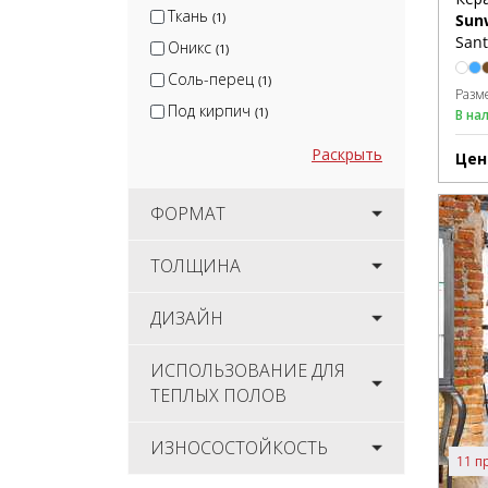
Ткань
(1)
Sun
Sant
Оникс
(1)
Соль-перец
(1)
Разм
Под кирпич
(1)
В на
Раскрыть
Цен
ФОРМАТ
ТОЛЩИНА
ДИЗАЙН
ИСПОЛЬЗОВАНИЕ ДЛЯ
ТЕПЛЫХ ПОЛОВ
ИЗНОСОСТОЙКОСТЬ
11 п