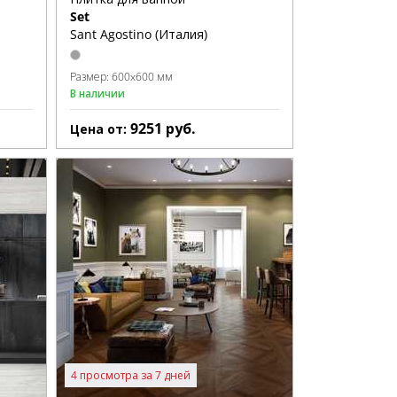
Set
Sant Agostino (Италия)
Размер:
600x600 мм
В наличии
9251
руб.
Цена от:
4 просмотра за 7 дней