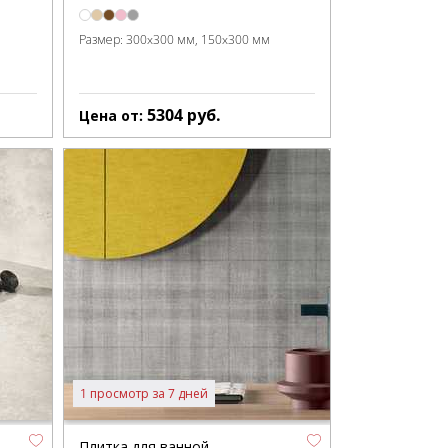
Размер:
300x300 мм
150x300 мм
5304
руб.
Цена от:
1 просмотр за 7 дней
Плитка для ванной