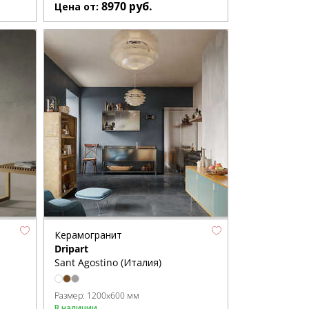
8970
руб.
Цена от:
Керамогранит
Dripart
Sant Agostino (Италия)
Размер:
1200x600 мм
В наличии