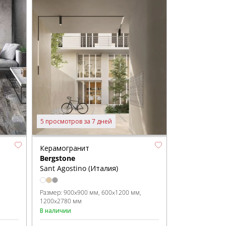
5 просмотров за 7 дней
Керамогранит
Bergstone
Sant Agostino (Италия)
Размер:
900x900 мм
600x1200 мм
1200x2780 мм
В наличии