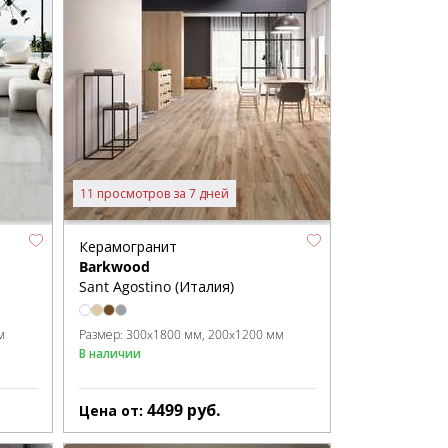
11 просмотров за 7 дней
Керамогранит
Barkwood
Sant Agostino (Италия)
м
Размер:
300x1800 мм
200x1200 мм
В наличии
4499
руб.
Цена от: