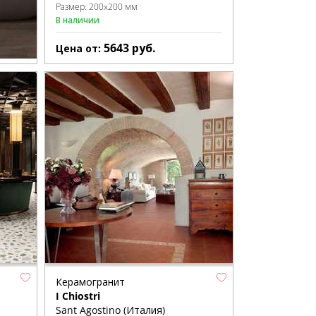
Размер:
200x200 мм
В наличии
5643
руб.
Цена от:
Керамогранит
I Chiostri
Sant Agostino (Италия)