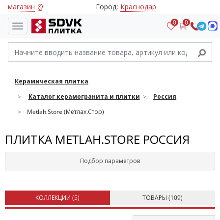
магазин
Город:
Краснодар
0
0
Керамическая плитка
Каталог керамогранита и плитки
Россия
Metlah.Store (Метлах.Стор)
ПЛИТКА METLAH.STORE РОССИЯ
Подбор параметров
КОЛЛЕКЦИИ (
5
)
ТОВАРЫ (
109
)