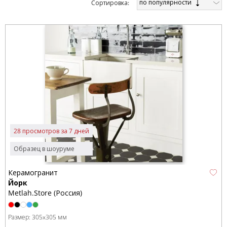
по популярности
Cортировка:
28 просмотров за 7 дней
Образец в шоуруме
Керамогранит
Йорк
Metlah.Store (Россия)
Размер:
305x305 мм