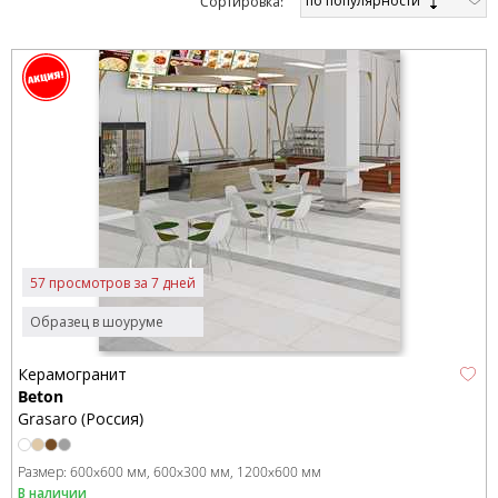
по популярности
Cортировка:
57 просмотров за 7 дней
Образец в шоуруме
Керамогранит
Beton
Grasaro (Россия)
Размер:
600x600 мм
600x300 мм
1200x600 мм
В наличии