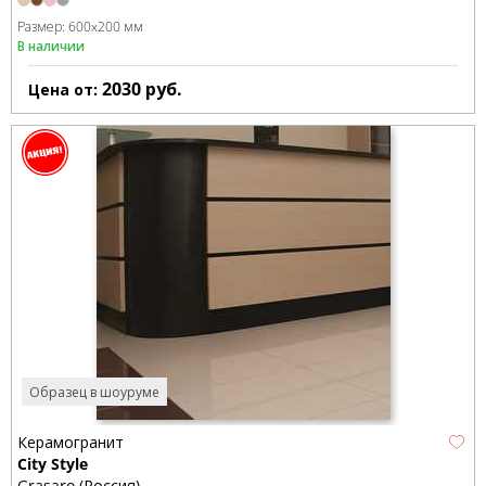
Размер:
600x200 мм
В наличии
2030
руб.
Цена от:
Образец в шоуруме
Керамогранит
City Style
Grasaro (Россия)