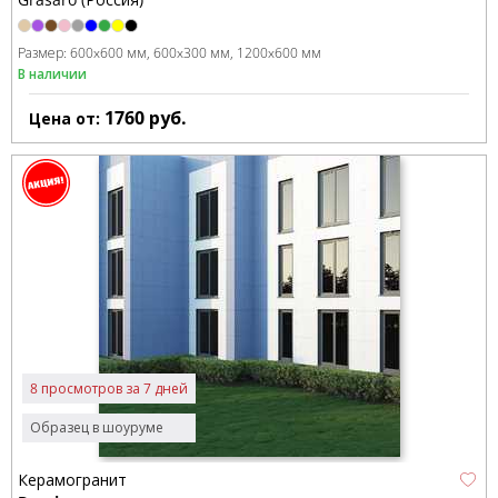
Размер:
600x600 мм
600x300 мм
1200x600 мм
В наличии
1760
руб.
Цена от:
8 просмотров за 7 дней
Образец в шоуруме
Керамогранит