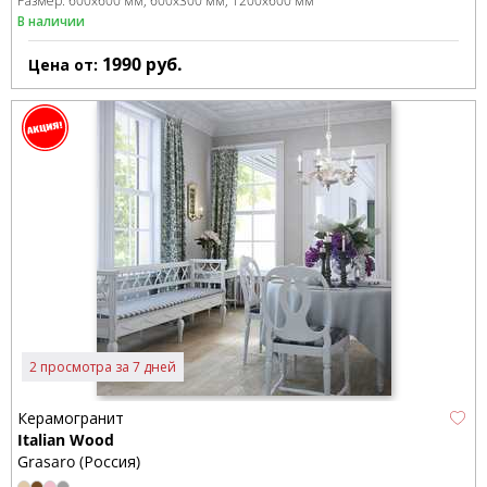
Размер:
600x600 мм
600x300 мм
1200x600 мм
В наличии
1990
руб.
Цена от:
2 просмотра за 7 дней
Керамогранит
Italian Wood
Grasaro (Россия)