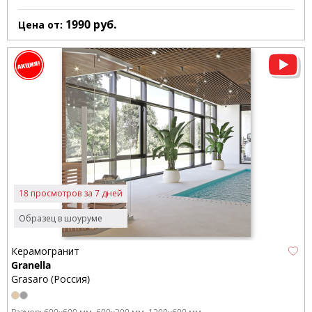
1990
руб.
Цена от:
18 просмотров за 7 дней
Образец в шоуруме
Керамогранит
Granella
Grasaro (Россия)