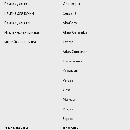
Плитка для пола
Делакора
Плитка для кухни
Cersanit
Плитка для стен
AltaCera
Итальянская плитка
Alma Ceramica
Индийская плитка
Estima
Atlas Concorde
Lb-ceramics
Керамин
Velsaa
Vitra
Mainzu
Ragno
Equipe
О компании
Помощь