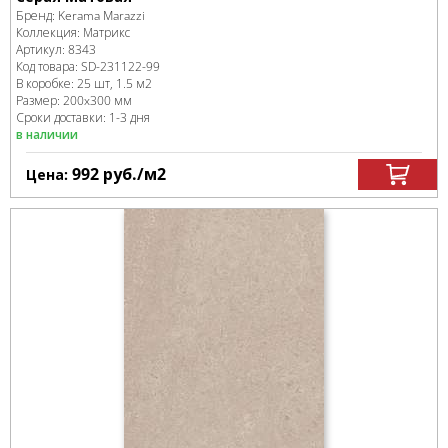
Бренд:
Kerama Marazzi
Коллекция:
Матрикс
Артикул:
8343
Код товара:
SD-231122
-99
В коробке
:
25 шт, 1.5 м
2
Размер:
200x300 мм
Сроки доставки: 1-3 дня
в наличии
992
руб.
/м
2
Цена: