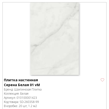
Плитка настенная
Серена Белая 01 vM
Бренд:
Шахтинская Плитка
Коллекция:
Белая
Артикул:
010100001423
Код товара:
SD-260358
-99
В коробке
:
20 шт, 1.2 м
2