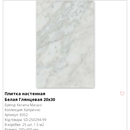
Плитка настенная
Белая Глянцевая 20x30
Бренд:
Kerama Marazzi
Коллекция:
Каприччо
Артикул:
8352
Код товара:
SD-250294
-99
В коробке
:
25 шт, 1.5 м
2
Размер:
200x300 мм