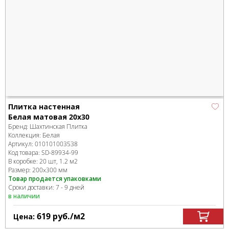
Плитка настенная
Белая матовая 20х30
Бренд:
Шахтинская Плитка
Коллекция:
Белая
Артикул:
010101003538
Код товара:
SD-89934
-99
В коробке
:
20 шт, 1.2 м
2
Размер:
200x300 мм
Товар продается упаковками
Сроки доставки: 7 - 9 дней
в наличии
619
руб.
/м
2
Цена: