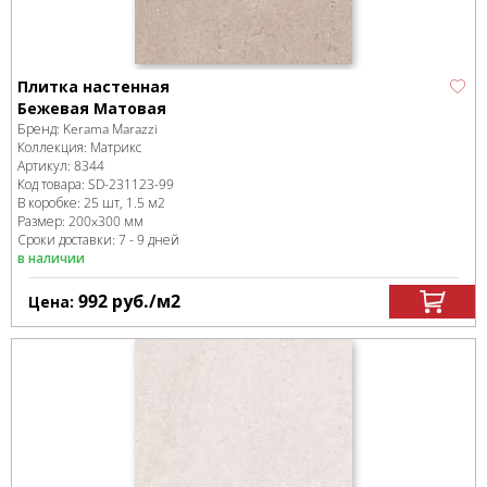
Плитка настенная
Бежевая Матовая
Бренд:
Kerama Marazzi
Коллекция:
Матрикс
Артикул:
8344
Код товара:
SD-231123
-99
В коробке
:
25 шт, 1.5 м
2
Размер:
200x300 мм
Сроки доставки: 7 - 9 дней
в наличии
992
руб.
/м
2
Цена: