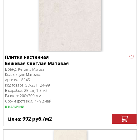
Плитка настенная
Бежевая Светлая Матовая
Бренд:
Kerama Marazzi
Коллекция:
Матрикс
Артикул:
8345
Код товара:
SD-231124
-99
В коробке
:
25 шт, 1.5 м
2
Размер:
200x300 мм
Сроки доставки: 7 - 9 дней
в наличии
992
руб.
/м
2
Цена: