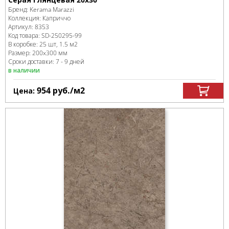
Бренд:
Kerama Marazzi
Коллекция:
Каприччо
Артикул:
8353
Код товара:
SD-250295
-99
В коробке
:
25 шт, 1.5 м
2
Размер:
200x300 мм
Сроки доставки: 7 - 9 дней
в наличии
954
руб.
/м
2
Цена: