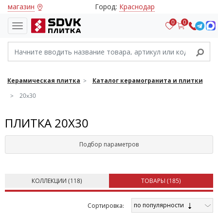
магазин
Город:
Краснодар
0
0
Керамическая плитка
Каталог керамогранита и плитки
20x30
ПЛИТКА 20X30
Подбор параметров
КОЛЛЕКЦИИ (
118
)
ТОВАРЫ (
185
)
по популярности
Cортировка: