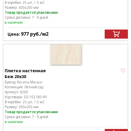
В коробке
:
25 шт, 1.5 м
2
Размер:
300x200 мм
Товар продается упаковками
Сроки доставки: 7 - 9 дней
в наличии
977
руб.
/м
2
Цена:
Плитка настенная
Беж 20х30
Бренд:
Kerama Marazzi
Коллекция:
Летний сад
Артикул:
8260
Код товара:
SD-102180
-99
В коробке
:
25 шт, 1.5 м
2
Размер:
300x200 мм
Товар продается упаковками
Сроки доставки: 7 - 9 дней
в наличии