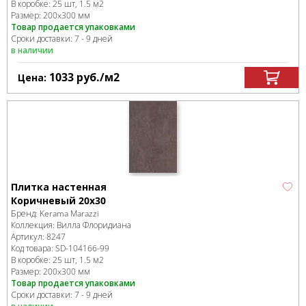
В коробке
:
25 шт, 1.5 м
2
Размер:
200x300 мм
Товар продается упаковками
Сроки доставки: 7 - 9 дней
в наличии
1033
руб.
/м
2
Цена:
Плитка настенная
Коричневый 20х30
Бренд:
Kerama Marazzi
Коллекция:
Вилла Флоридиана
Артикул:
8247
Код товара:
SD-104166
-99
В коробке
:
25 шт, 1.5 м
2
Размер:
200x300 мм
Товар продается упаковками
Сроки доставки: 7 - 9 дней