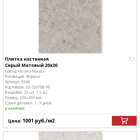
Плитка настенная
Серый Матовый 20x30
Бренд:
Kerama Marazzi
Коллекция:
Ферони
Артикул:
8348
Код товара:
SD-250768
-99
В коробке
:
25 шт, 1.5 м
2
Размер:
200x300 мм
Сроки доставки: 7 - 9 дней
в наличии
1001
руб.
/м
2
Цена: