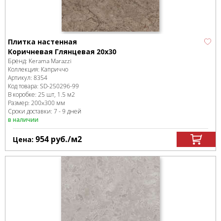
Плитка настенная
Коричневая Глянцевая 20x30
Бренд:
Kerama Marazzi
Коллекция:
Каприччо
Артикул:
8354
Код товара:
SD-250296
-99
В коробке
:
25 шт, 1.5 м
2
Размер:
200x300 мм
Сроки доставки: 7 - 9 дней
в наличии
954
руб.
/м
2
Цена: