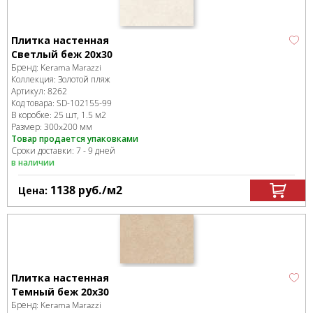
Плитка настенная
Светлый беж 20х30
Бренд:
Kerama Marazzi
Коллекция:
Золотой пляж
Артикул:
8262
Код товара:
SD-102155
-99
В коробке
:
25 шт, 1.5 м
2
Размер:
300x200 мм
Товар продается упаковками
Сроки доставки: 7 - 9 дней
в наличии
1138
руб.
/м
2
Цена:
Плитка настенная
Темный беж 20х30
Бренд:
Kerama Marazzi