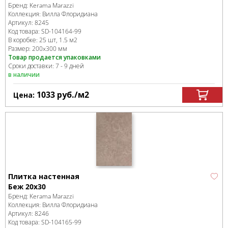
Бренд:
Kerama Marazzi
Коллекция:
Вилла Флоридиана
Артикул:
8245
Код товара:
SD-104164
-99
В коробке
:
25 шт, 1.5 м
2
Размер:
200x300 мм
Товар продается упаковками
Сроки доставки: 7 - 9 дней
в наличии
1033
руб.
/м
2
Цена:
Плитка настенная
Беж 20х30
Бренд:
Kerama Marazzi
Коллекция:
Вилла Флоридиана
Артикул:
8246
Код товара:
SD-104165
-99