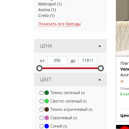
Metropol
(1)
Axima
(1)
Creto
(1)
Показать все бренды
ЦЕНА
Пли
Ven
Azor
ЦВЕТ
Разм
Темно-зеленый
(1)
В на
Светло-зеленый
(1)
Темно-коричневый
(1)
Цен
Сиреневый
(1)
Синий
(1)