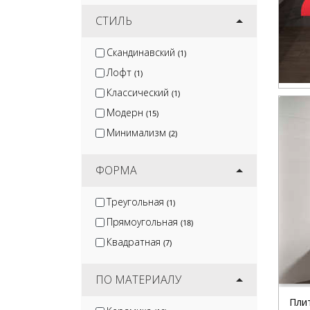
СТИЛЬ
Скандинавский
(1)
Лофт
(1)
Классический
(1)
Модерн
(15)
Минимализм
(2)
ФОРМА
Треугольная
(1)
Прямоугольная
(18)
Квадратная
(7)
ПО МАТЕРИАЛУ
Пли