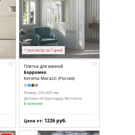
1 просмотр за 7 дней
Плитка для ванной
Борромео
Kerama Marazzi (Россия)
Размер:
250x400 мм
Доставка по Краснодару бесплатно
В наличии
1226
руб.
Цена от: