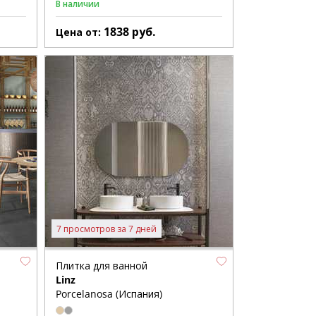
В наличии
1838
руб.
Цена от:
7 просмотров за 7 дней
Плитка для ванной
Linz
Porcelanosa (Испания)