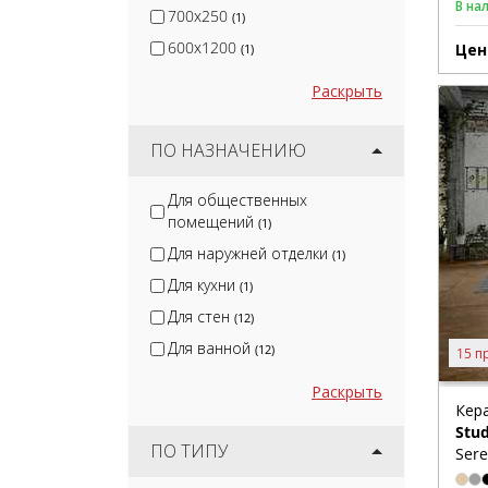
В на
700x250
(1)
600x1200
Цен
(1)
Раскрыть
ПО НАЗНАЧЕНИЮ
Для общественных
помещений
(1)
Для наружней отделки
(1)
Для кухни
(1)
Для стен
(12)
Для ванной
(12)
15 п
Раскрыть
Кер
Stud
ПО ТИПУ
Sere