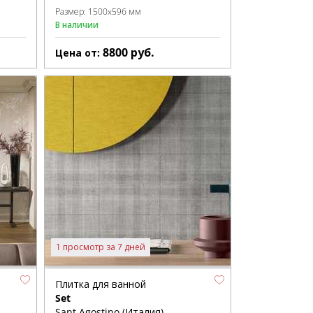
Размер:
1500x596 мм
В наличии
8800
руб.
Цена от:
1 просмотр за 7 дней
Плитка для ванной
Set
Sant Agostino (Италия)