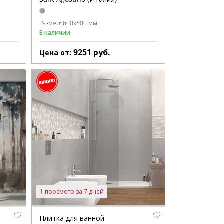
Размер:
600x600 мм
В наличии
9251
руб.
Цена от:
1 просмотр за 7 дней
Плитка для ванной