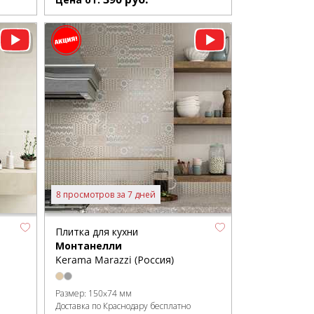
8 просмотров за 7 дней
Плитка для кухни
Монтанелли
Kerama Marazzi (Россия)
Размер:
150x74 мм
Доставка по Краснодару бесплатно