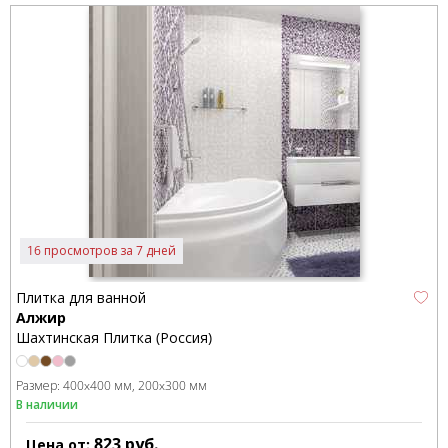
16 просмотров за 7 дней
Плитка для ванной
Алжир
Шахтинская Плитка (Россия)
Размер:
400x400 мм
200x300 мм
В наличии
823
руб.
Цена от: