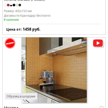
Размер:
400x150 мм
Доставка по Краснодару бесплатно
В наличии
1458
руб.
Цена от:
Образец в шоуруме
Мозаика