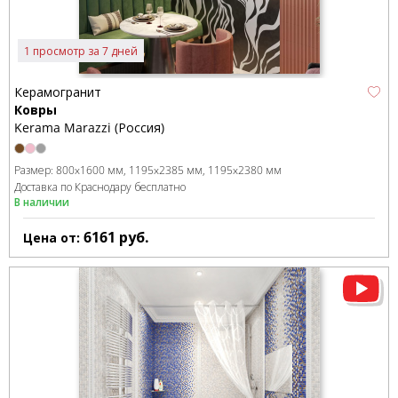
1 просмотр за 7 дней
Керамогранит
Ковры
Kerama Marazzi (Россия)
Размер:
800x1600 мм
1195x2385 мм
1195x2380 мм
Доставка по Краснодару бесплатно
В наличии
6161
руб.
Цена от: