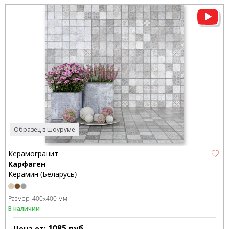
Образец в шоуруме
Керамогранит
Карфаген
Керамин (Беларусь)
Размер:
400x400 мм
В наличии
1085
руб.
Цена от: