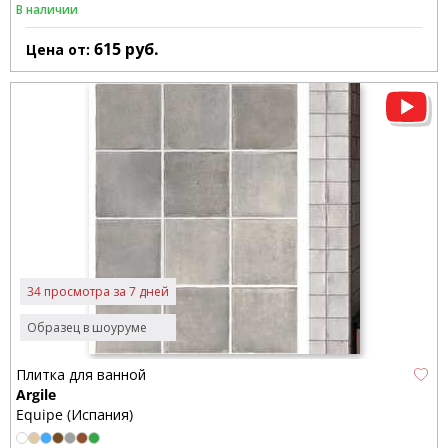
В наличии
615
руб.
Цена от:
34 просмотра за 7 дней
Образец в шоуруме
Плитка для ванной
Argile
Equipe (Испания)