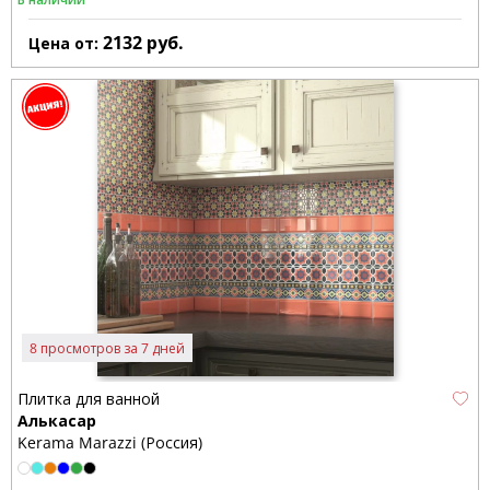
2132
руб.
Цена от:
8 просмотров за 7 дней
Плитка для ванной
Алькасар
Kerama Marazzi (Россия)