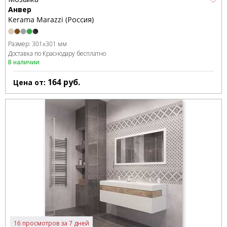
Анвер
Kerama Marazzi (Россия)
Размер:
301x301 мм
Доставка по Краснодару бесплатно
В наличии
164
руб.
Цена от:
16 просмотров за 7 дней