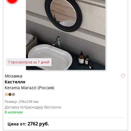
7 просмотров за 7 дней
Мозаика
Кастелло
Kerama Marazzi (Россия)
Размер:
298x298 мм
Доставка по Краснодару бесплатно
В наличии
2762
руб.
Цена от: