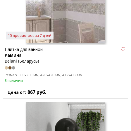
15 просмотров за 7 дней
Плитка для ванной
Рамина
Belani (Беларусь)
Размер:
500x250 мм
420x420 мм
412x412 мм
В наличии
867
руб.
Цена от: