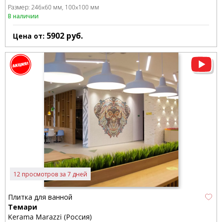
Размер:
246x60 мм
100x100 мм
В наличии
5902
руб.
Цена от:
12 просмотров за 7 дней
Плитка для ванной
Темари
Kerama Marazzi (Россия)