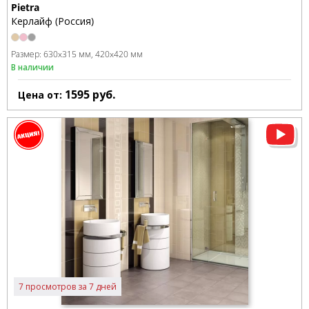
Pietra
Керлайф (Россия)
Размер:
630x315 мм
420x420 мм
В наличии
1595
руб.
Цена от:
7 просмотров за 7 дней