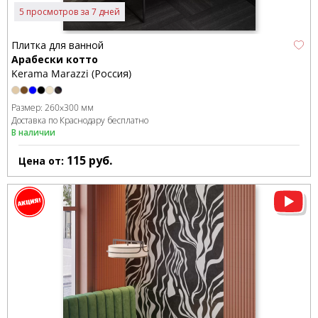
5 просмотров за 7 дней
Плитка для ванной
Арабески котто
Kerama Marazzi (Россия)
Размер:
260x300 мм
Доставка по Краснодару бесплатно
В наличии
115
руб.
Цена от: