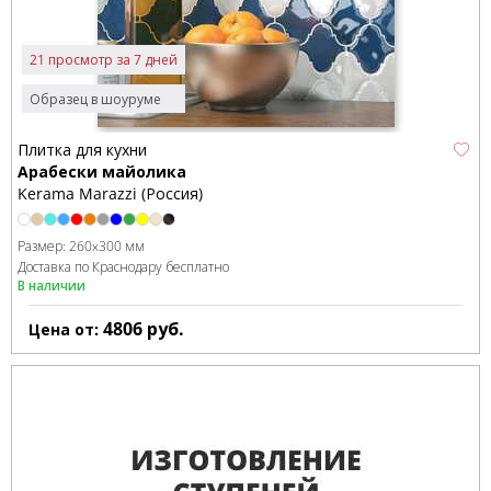
21 просмотр за 7 дней
Образец в шоуруме
Плитка для кухни
Арабески майолика
Kerama Marazzi (Россия)
Размер:
260x300 мм
Доставка по Краснодару бесплатно
В наличии
4806
руб.
Цена от: