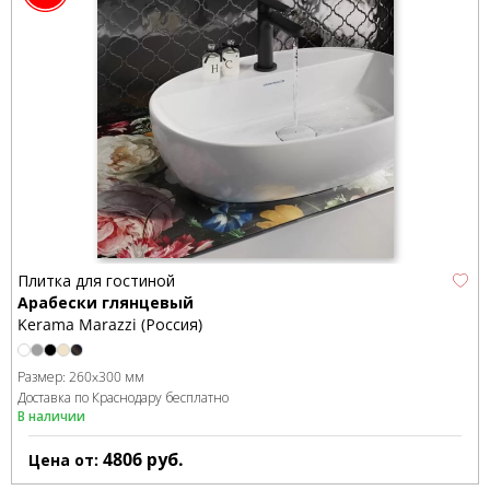
Плитка для гостиной
Арабески глянцевый
Kerama Marazzi (Россия)
Размер:
260x300 мм
Доставка по Краснодару бесплатно
В наличии
4806
руб.
Цена от: