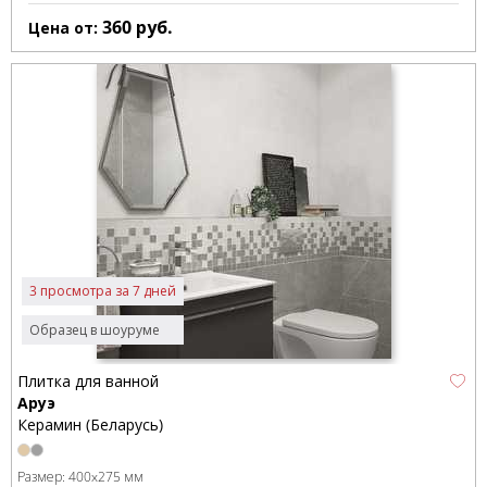
360
руб.
Цена от:
3 просмотра за 7 дней
Образец в шоуруме
Плитка для ванной
Аруэ
Керамин (Беларусь)
Размер:
400x275 мм