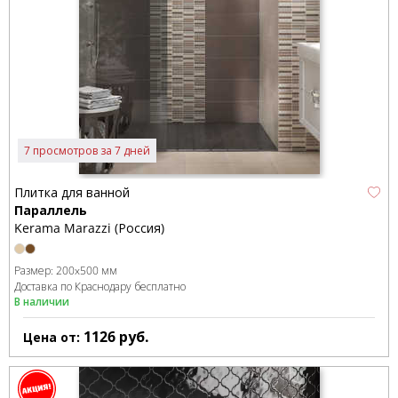
7 просмотров за 7 дней
Плитка для ванной
Параллель
Kerama Marazzi (Россия)
Размер:
200x500 мм
Доставка по Краснодару бесплатно
В наличии
1126
руб.
Цена от: