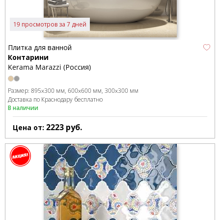
19 просмотров за 7 дней
Плитка для ванной
Контарини
Kerama Marazzi (Россия)
Размер:
895x300 мм
600x600 мм
300x300 мм
Доставка по Краснодару бесплатно
В наличии
2223
руб.
Цена от: