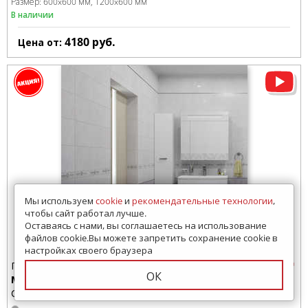
Размер:
600x600 мм
1200x600 мм
В наличии
4180
руб.
Цена от:
Мы используем
cookie
и
рекомендательные технологии
,
чтобы сайт работал лучше.
Оставаясь с нами, вы соглашаетесь на использование
файлов cookie.Вы можете запретить сохранение cookie в
настройках своего браузера
Плитка для ванной
ОК
Мармара
Ceramica Classic (Россия)