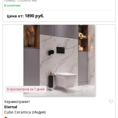
Размер:
1200x600 мм
В наличии
1890
руб.
Цена от:
6 просмотров за 7 дней
Керамогранит
Eternal
Cube Ceramica (Индия)