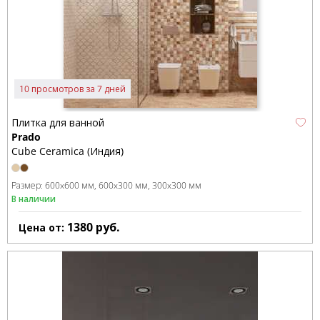
10 просмотров за 7 дней
Плитка для ванной
Prado
Cube Ceramica (Индия)
Размер:
600x600 мм
600x300 мм
300x300 мм
В наличии
1380
руб.
Цена от: