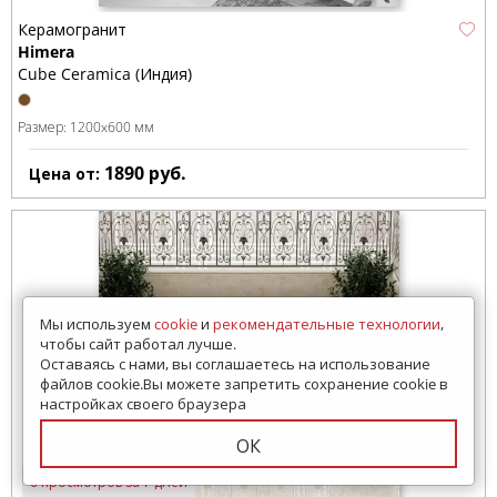
Керамогранит
Himera
Cube Ceramica (Индия)
Размер:
1200x600 мм
1890
руб.
Цена от:
Мы используем
cookie
и
рекомендательные технологии
,
чтобы сайт работал лучше.
Оставаясь с нами, вы соглашаетесь на использование
файлов cookie.Вы можете запретить сохранение cookie в
настройках своего браузера
ОК
6 просмотров за 7 дней