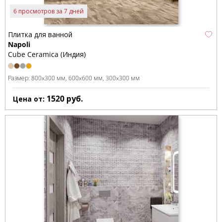
6 просмотров за 7 дней
Плитка для ванной
Napoli
Cube Ceramica (Индия)
Размер:
800x300 мм
600x600 мм
300x300 мм
1520
руб.
Цена от: