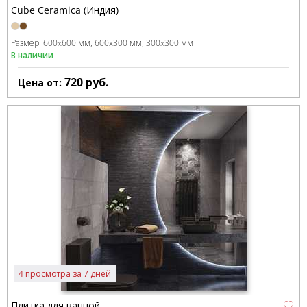
Cube Ceramica (Индия)
Размер:
600x600 мм
600x300 мм
300x300 мм
В наличии
720
руб.
Цена от:
4 просмотра за 7 дней
Плитка для ванной