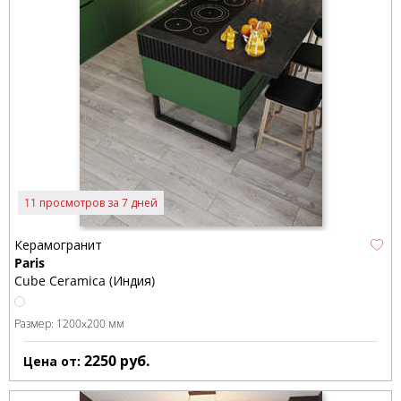
11 просмотров за 7 дней
Керамогранит
Paris
Cube Ceramica (Индия)
Размер:
1200x200 мм
2250
руб.
Цена от: