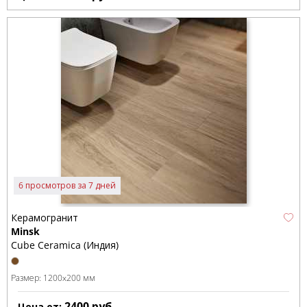
6 просмотров за 7 дней
Керамогранит
Minsk
Cube Ceramica (Индия)
Размер:
1200x200 мм
2400
руб.
Цена от: