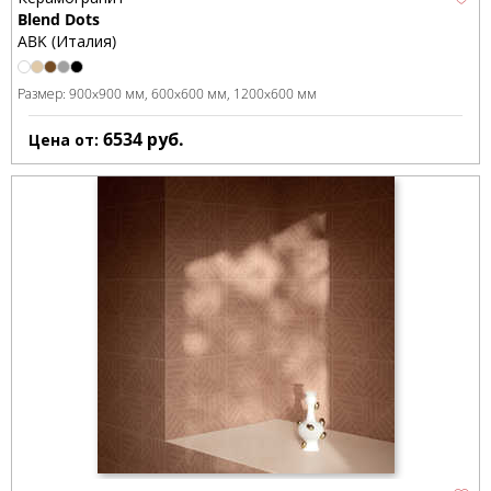
Blend Dots
ABK (Италия)
Размер:
900x900 мм
600x600 мм
1200x600 мм
6534
руб.
Цена от: