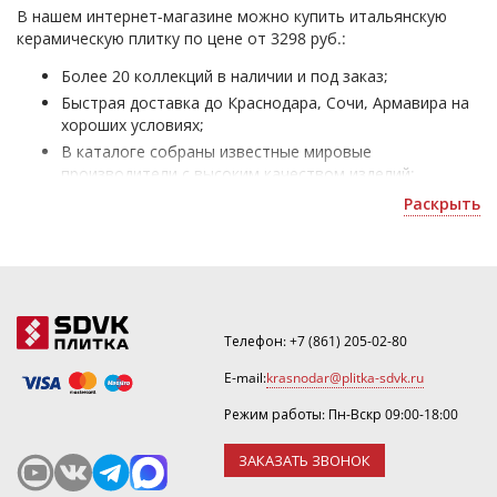
В нашем интернет-магазине можно купить итальянскую
керамическую плитку по цене от 3298 руб.:
Более 20 коллекций в наличии и под заказ;
Быстрая доставка до Краснодара, Сочи, Армавира на
хороших условиях;
В каталоге собраны известные мировые
производители с высоким качеством изделий;
Итальянская плитка - для облицовки домов и
Раскрыть
коммерческих помещений;
Получить скидку или рассчитать количество можно
по номеру ☎
.
Телефон:
+7 (861) 205-02-80
E-mail:
krasnodar@plitka-sdvk.ru
Режим работы: Пн-Вскр 09:00-18:00
ЗАКАЗАТЬ ЗВОНОК