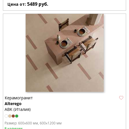
5489
руб.
Цена от:
Керамогранит
Alterego
ABK (Италия)
Размер:
600x600 мм
600x1200 мм
В наличии