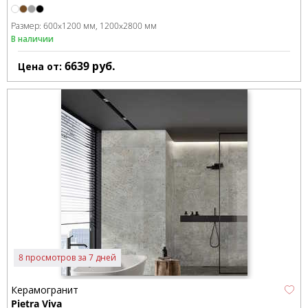
Размер:
600x1200 мм
1200x2800 мм
В наличии
6639
руб.
Цена от:
8 просмотров за 7 дней
Керамогранит
Pietra Viva