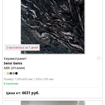
2 просмотра за 7 дней
Керамогранит
Sensi Gems
ABK (Италия)
Размер:
1200x600 мм
1200x1200 мм
В наличии
6631
руб.
Цена от: