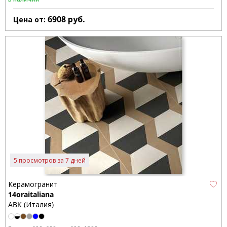
6908
руб.
Цена от:
5 просмотров за 7 дней
Керамогранит
14oraitaliana
ABK (Италия)