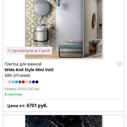
11 просмотров за 7 дней
Плитка для ванной
Wide And Style Mini Vol2
ABK (Италия)
Размер:
600x1200 мм
В наличии
6701
руб.
Цена от: