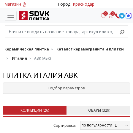
магазин
Город:
Краснодар
0
0
Керамическая плитка
Каталог керамогранита и плитки
Италия
ABK (АБК)
ПЛИТКА ИТАЛИЯ ABK
Подбор параметров
КОЛЛЕКЦИИ (
26
)
ТОВАРЫ (
329
)
по популярности
Cортировка: