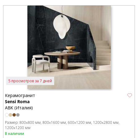
5 просмотров за 7 дней
Керамогранит
Sensi Roma
ABK (Италия)
Размер:
800x800 мм
800x1600 мм
600x1200 мм
1200x2800 мм
1200x1200 мм
В наличии