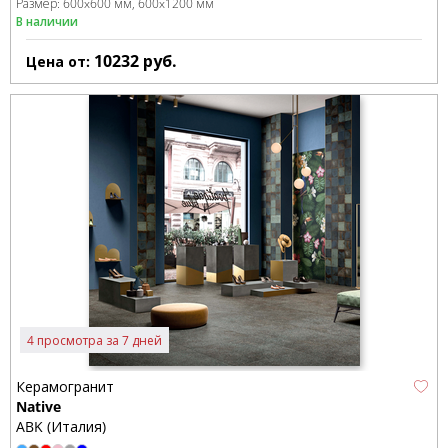
Размер:
600x600 мм
600x1200 мм
В наличии
10232
руб.
Цена от:
4 просмотра за 7 дней
Керамогранит
Native
ABK (Италия)