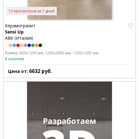
13 просмотров за 7 дней
Керамогранит
Sensi Up
ABK (Италия)
Размер:
600x1200 мм
1200x2800 мм
1200x1200 мм
В наличии
6632
руб.
Цена от: