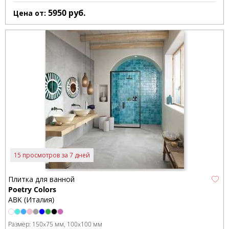
5950
руб.
Цена от:
15 просмотров за 7 дней
Плитка для ванной
Poetry Colors
ABK (Италия)
Размер:
150x75 мм
100x100 мм