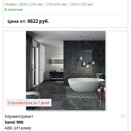
Размер:
2800x1200 мм
1200x600 мм
1200x1200 мм
В наличии
6622
руб.
Цена от:
9 просмотров за 7 дней
Керамогранит
Sensi 900
ABK (Италия)