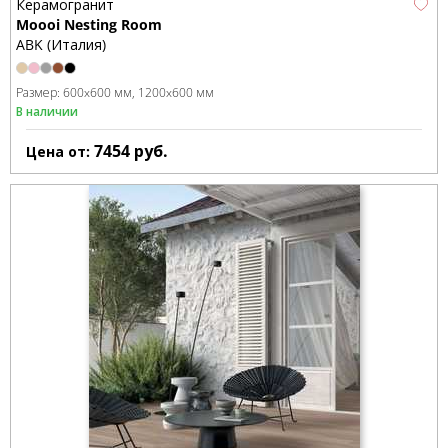
Керамогранит
Moooi Nesting Room
ABK (Италия)
Размер:
600x600 мм
1200x600 мм
В наличии
7454
руб.
Цена от: