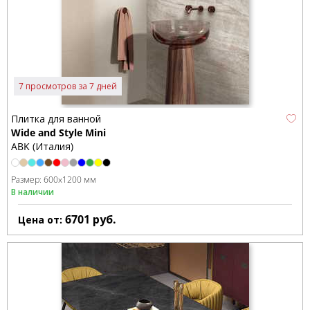
7 просмотров за 7 дней
Плитка для ванной
Wide and Style Mini
ABK (Италия)
Размер:
600x1200 мм
В наличии
6701
руб.
Цена от: