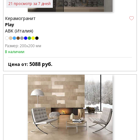
21 просмотр за 7 дней
Керамогранит
Play
ABK (Италия)
Размер:
200x200 мм
В наличии
5088
руб.
Цена от: