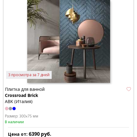
3 просмотра за 7 дней
Плитка для ванной
Crossroad Brick
ABK (Италия)
Размер:
300x75 мм
В наличии
6390
руб.
Цена от: