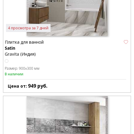
4 просмотра за 7 дней
Плитка для ванной
Satin
Gravita (Индия)
Размер:
900x300 мм
В наличии
949
руб.
Цена от: