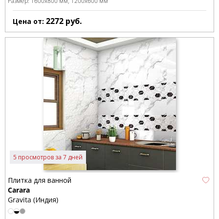
Размер:
1600x800 мм
1200x600 мм
2272
руб.
Цена от:
5 просмотров за 7 дней
Плитка для ванной
Carara
Gravita (Индия)