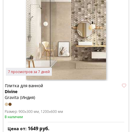
7 просмотров за 7 дней
Плитка для ванной
Divine
Gravita (Индия)
Размер:
900x300 мм
1200x600 мм
В наличии
1649
руб.
Цена от: