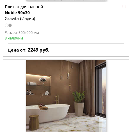
Плитка для ванной
Noble 90x30
Gravita (Индия)
Размер:
300x900 мм
В наличии
2249
руб.
Цена от: