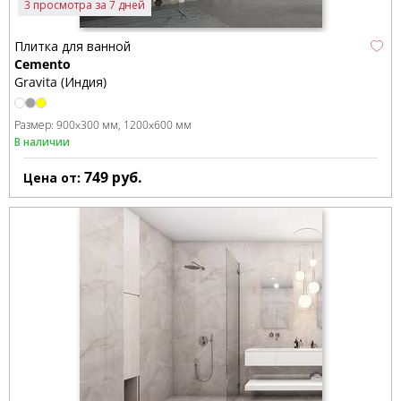
3 просмотра за 7 дней
Плитка для ванной
Cemento
Gravita (Индия)
Размер:
900x300 мм
1200x600 мм
В наличии
749
руб.
Цена от: