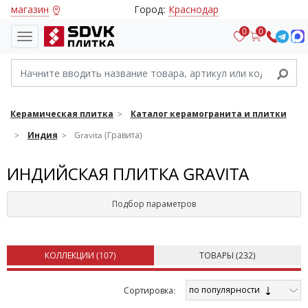
магазин
Город:
Краснодар
0
0
Керамическая плитка
Каталог керамогранита и плитки
Индия
Gravita (Гравита)
ИНДИЙСКАЯ ПЛИТКА GRAVITA
Подбор параметров
КОЛЛЕКЦИИ (
107
)
ТОВАРЫ (
232
)
по популярности
Cортировка: