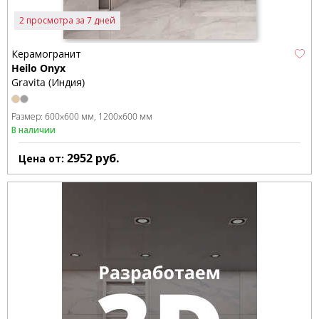
2 просмотра за 7 дней
Керамогранит
Heilo Onyx
Gravita (Индия)
Размер:
600x600 мм
1200x600 мм
В наличии
2952
руб.
Цена от: