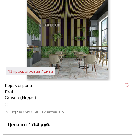
13 просмотров за 7 дней
Керамогранит
Craft
Gravita (Индия)
Размер:
600x600 мм
1200x600 мм
1764
руб.
Цена от: