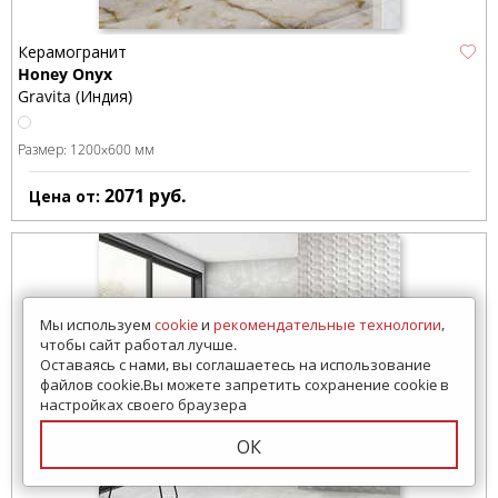
Керамогранит
Honey Onyx
Gravita (Индия)
Размер:
1200x600 мм
2071
руб.
Цена от:
Мы используем
cookie
и
рекомендательные технологии
,
чтобы сайт работал лучше.
Оставаясь с нами, вы соглашаетесь на использование
файлов cookie.Вы можете запретить сохранение cookie в
настройках своего браузера
ОК