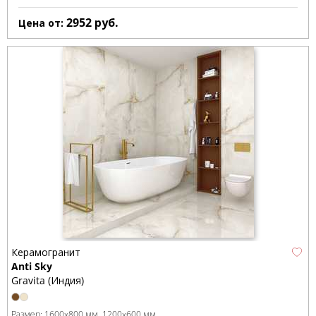
2952
руб.
Цена от:
Керамогранит
Anti Sky
Gravita (Индия)
Размер:
1600x800 мм
1200x600 мм