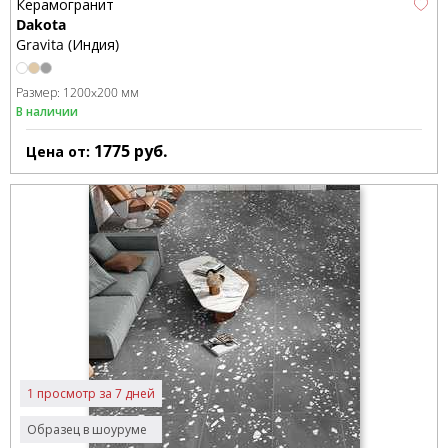
Керамогранит
Dakota
Gravita (Индия)
Размер:
1200x200 мм
В наличии
1775
руб.
Цена от:
1 просмотр за 7 дней
Образец в шоуруме