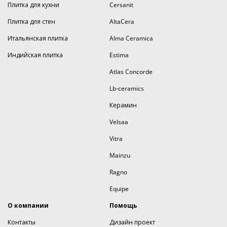
Плитка для кухни
Cersanit
Плитка для стен
AltaCera
Итальянская плитка
Alma Ceramica
Индийская плитка
Estima
Atlas Concorde
Lb-ceramics
Керамин
Velsaa
Vitra
Mainzu
Ragno
Equipe
О компании
Помощь
Контакты
Дизайн проект