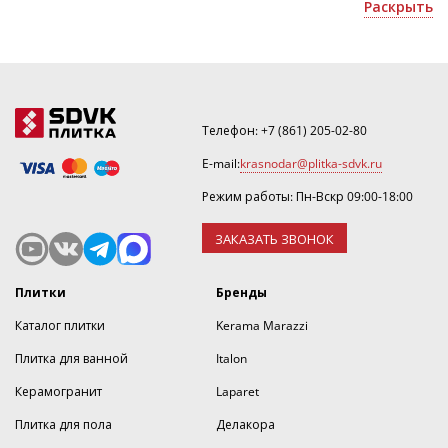
офисных помещений;
Раскрыть
Уточнить скидку или оформить 3D дизайн можно по
номеру ☎
.
Телефон:
+7 (861) 205-02-80
E-mail:
krasnodar@plitka-sdvk.ru
Режим работы: Пн-Вскр 09:00-18:00
ЗАКАЗАТЬ ЗВОНОК
Плитки
Бренды
Каталог плитки
Kerama Marazzi
Плитка для ванной
Italon
Керамогранит
Laparet
Плитка для пола
Делакора