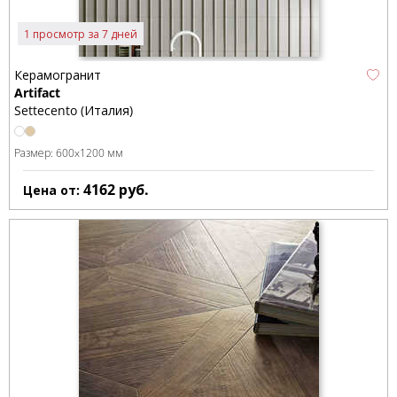
1 просмотр за 7 дней
Керамогранит
Artifact
Settecento (Италия)
Размер:
600x1200 мм
4162
руб.
Цена от: