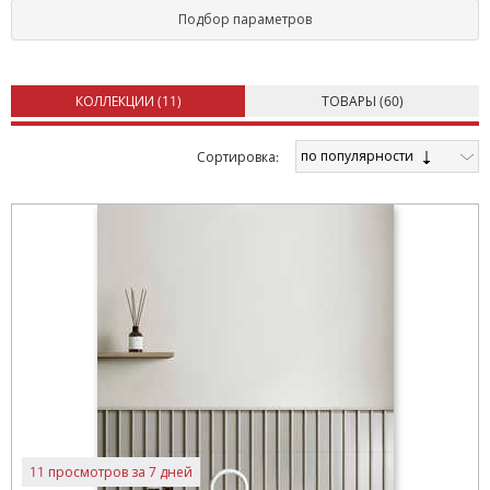
Подбор параметров
КОЛЛЕКЦИИ (
11
)
ТОВАРЫ (
60
)
по популярности
Cортировка:
11 просмотров за 7 дней