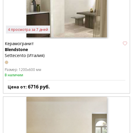
4 просмотра за 7 дней
Керамогранит
Blendstone
Settecento (Италия)
Размер:
1200x600 мм
В наличии
6716
руб.
Цена от: