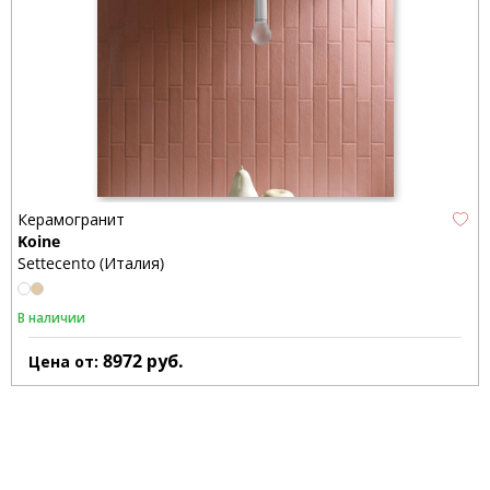
Керамогранит
Koine
Settecento (Италия)
В наличии
8972
руб.
Цена от: