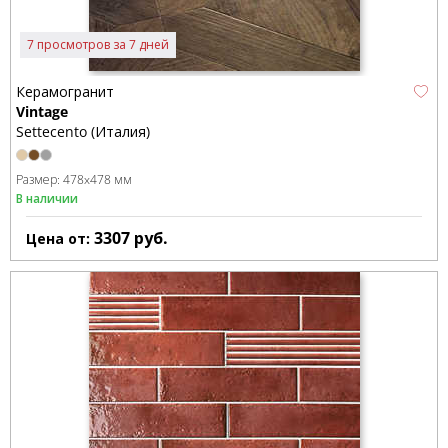
7 просмотров за 7 дней
Керамогранит
Vintage
Settecento (Италия)
Размер:
478x478 мм
В наличии
3307
руб.
Цена от: