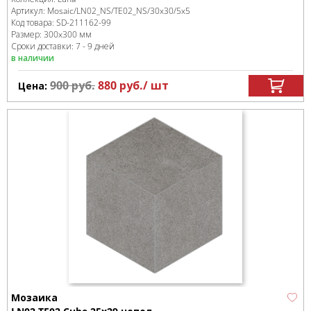
Артикул:
Mosaic/LN02_NS/TE02_NS/30x30/5x5
Код товара:
SD-211162
-99
Размер:
300x300 мм
Сроки доставки: 7 - 9 дней
в наличии
900
руб.
880
руб.
/ шт
Цена:
Мозаика