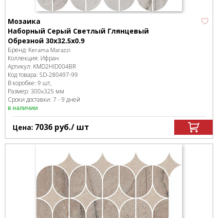
Мозаика
Наборный Серый Светлый Глянцевый
Обрезной 30x32.5x0.9
Бренд:
Kerama Marazzi
Коллекция:
Ифран
Артикул:
KMD2HID004BR
Код товара:
SD-280497
-99
В коробке
:
9 шт,
Размер:
300x325 мм
Сроки доставки: 7 - 9 дней
в наличии
7036
руб.
/ шт
Цена: