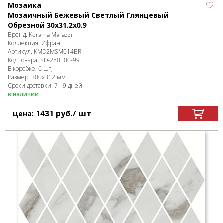
Мозаика
Мозаичный Бежевый Светлый Глянцевый
Обрезной 30x31.2x0.9
Бренд:
Kerama Marazzi
Коллекция:
Ифран
Артикул:
KMD2MSM014BR
Код товара:
SD-280500
-99
В коробке
:
6 шт,
Размер:
300x312 мм
Сроки доставки: 7 - 9 дней
в наличии
1431
руб.
/ шт
Цена: