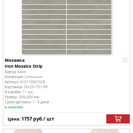
Мозаика
Iron Mosaico Strip
Бренд:
Italon
Коллекция:
Continuum
Артикул:
610110001029
Код товара:
SD-251751
-99
В коробке
:
11 шт,
Размер:
300x300 мм
Сроки доставки: 7 - 9 дней
в наличии
1757
руб.
/ шт
Цена: