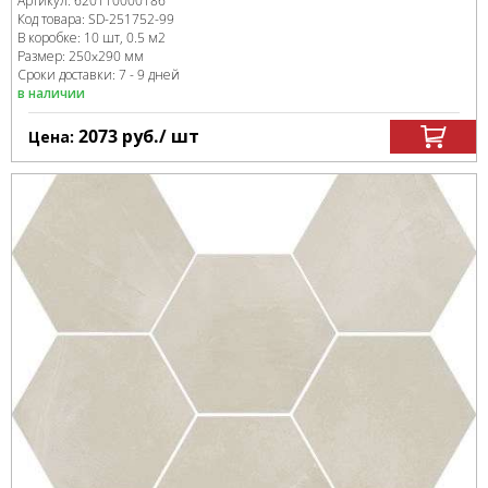
Артикул:
620110000186
Код товара:
SD-251752
-99
В коробке
:
10 шт, 0.5 м
2
Размер:
250x290 мм
Сроки доставки: 7 - 9 дней
в наличии
2073
руб.
/ шт
Цена: