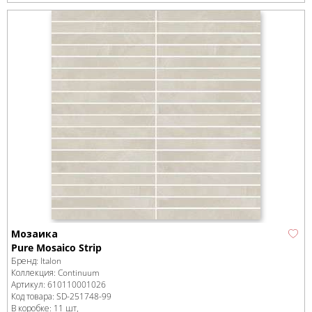
Мозаика
Pure Mosaico Strip
Бренд:
Italon
Коллекция:
Continuum
Артикул:
610110001026
Код товара:
SD-251748
-99
В коробке
:
11 шт,