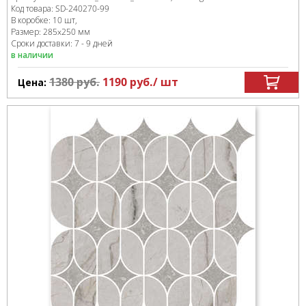
Код товара:
SD-240270
-99
В коробке
:
10 шт,
Размер:
285x250 мм
Сроки доставки: 7 - 9 дней
в наличии
1380
руб.
1190
руб.
/ шт
Цена: