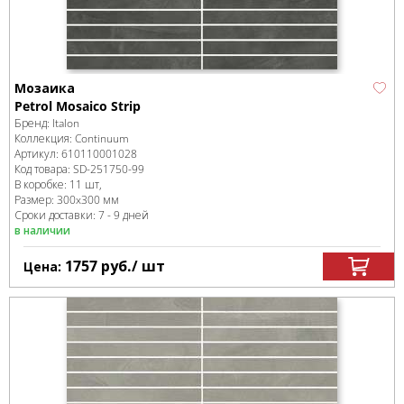
Мозаика
Petrol Mosaico Strip
Бренд:
Italon
Коллекция:
Continuum
Артикул:
610110001028
Код товара:
SD-251750
-99
В коробке
:
11 шт,
Размер:
300x300 мм
Сроки доставки: 7 - 9 дней
в наличии
1757
руб.
/ шт
Цена: