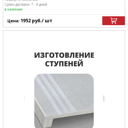
Сроки доставки: 7 - 9 дней
в наличии
1952
руб.
/ шт
Цена: