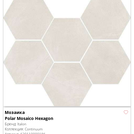
Мозаика
Polar Mosaico Hexagon
Бренд:
Italon
Коллекция:
Continuum