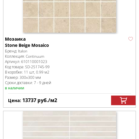
Мозаика
Stone Beige Mosaico
Бренд:
Italon
Коллекция:
Continuum
Артикул:
610110001023
Код товара:
SD-251745
-99
В коробке
:
11 шт, 0.99 м
2
Размер:
300x300 мм
Сроки доставки: 7 - 9 дней
в наличии
13737
руб.
/м
2
Цена: