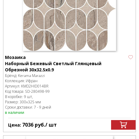
Мозаика
Наборный Бежевый Светлый Глянцевый
Обрезной 30x32.5x0.9
Бренд:
Kerama Marazzi
Коллекция:
Ифран
Артикул:
KMD2HID014BR
Код товара:
SD-280498
-99
В коробке
:
9 шт,
Размер:
300x325 мм
Сроки доставки: 7 - 9 дней
в наличии
7036
руб.
/ шт
Цена: