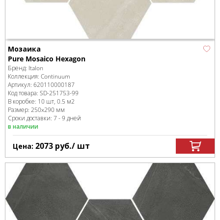
Мозаика
Pure Mosaico Hexagon
Бренд:
Italon
Коллекция:
Continuum
Артикул:
620110000187
Код товара:
SD-251753
-99
В коробке
:
10 шт, 0.5 м
2
Размер:
250x290 мм
Сроки доставки: 7 - 9 дней
в наличии
2073
руб.
/ шт
Цена: