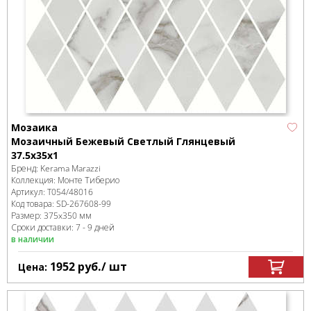
Мозаика
Мозаичный Бежевый Светлый Глянцевый
37.5x35x1
Бренд:
Kerama Marazzi
Коллекция:
Монте Тиберио
Артикул:
T054/48016
Код товара:
SD-267608
-99
Размер:
375x350 мм
Сроки доставки: 7 - 9 дней
в наличии
1952
руб.
/ шт
Цена: