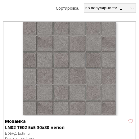
по популярности
Cортировка:
Мозаика
LN02 TE02 5x5 30x30 непол
Бренд:
Estima
Коллекция:
Luna