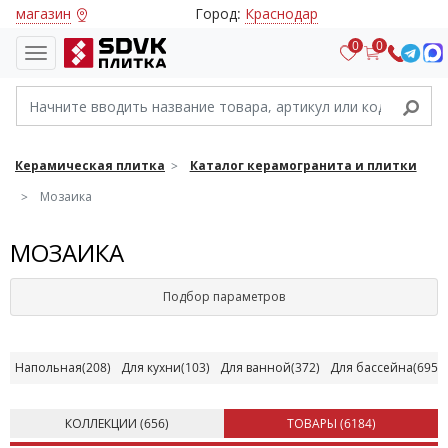
магазин
Город:
Краснодар
0
0
Керамическая плитка
Каталог керамогранита и плитки
Мозаика
МОЗАИКА
Подбор параметров
Напольная
(208)
Для кухни
(103)
Для ванной
(372)
Для бассейна
(695)
КОЛЛЕКЦИИ (
656
)
ТОВАРЫ (
6184
)