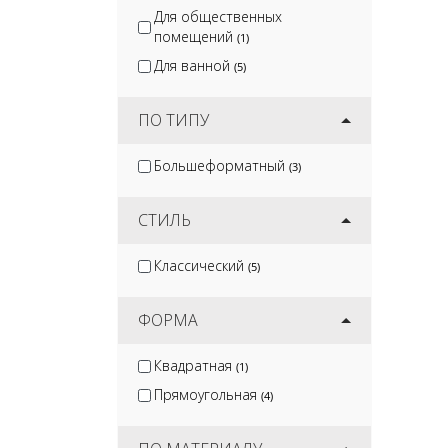
Для общественных
помещений
(1)
Для ванной
(5)
ПО ТИПУ
Большеформатный
(3)
СТИЛЬ
Классический
(5)
ФОРМА
Квадратная
(1)
Прямоугольная
(4)