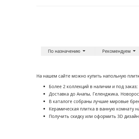
По назначению
Рекомендуем
На нашем сайте можно купить напольную плитку
Более 2 коллекций в наличии и под заказ;
Доставка до Анапы, Геленджика, Новорос
В каталоге собраны лучшие мировые брен
Керамическая плитка в ванную комнату н
Получить скидку или оформить 3D дизай