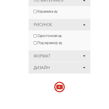
ПО МАТЕРИАЛУ
Керамика
(5)
РИСУНОК
Однотонная
(4)
Под мрамор
(5)
ФОРМАТ
ДИЗАЙН