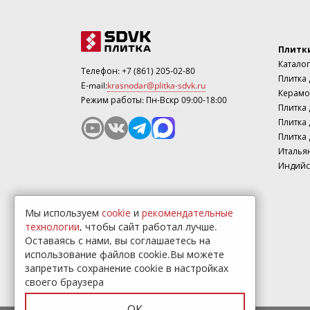
Плитк
Каталог
Телефон:
+7 (861) 205-02-80
Плитка
E-mail:
krasnodar@plitka-sdvk.ru
Керамо
Режим работы: Пн-Вскр 09:00-18:00
Плитка 
Плитка 
Плитка 
Италья
Индийс
Мы используем
cookie
и
рекомендательные
технологии
, чтобы сайт работал лучше.
Оставаясь с нами, вы соглашаетесь на
использование файлов cookie.Вы можете
запретить сохранение cookie в настройках
своего браузера
ОК