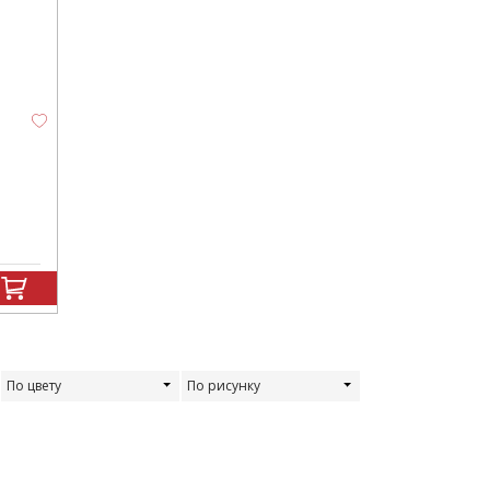
По цвету
По рисунку