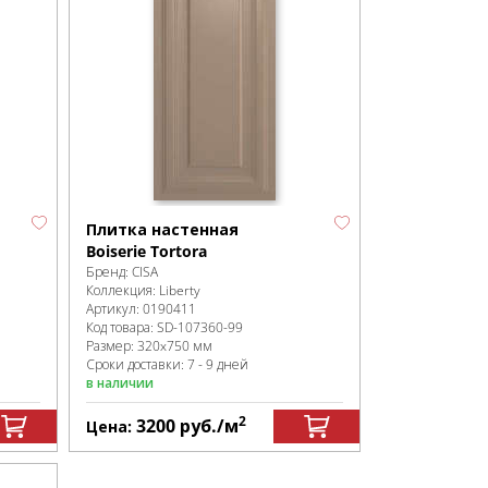
Плитка настенная
Boiserie Tortora
Бренд:
CISA
Коллекция:
Liberty
Артикул:
0190411
Код товара:
SD-107360
-99
Размер:
320x750 мм
Сроки доставки: 7 - 9 дней
в наличии
2
3200
руб.
/м
Цена: