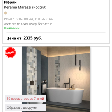
Ифран
Kerama Marazzi (Россия)
Размер:
600x600 мм
1195x600 мм
Доставка по Краснодару бесплатно
В наличии
2335
руб.
Цена от:
39 просмотров за 7 дней
Образец в шоуруме