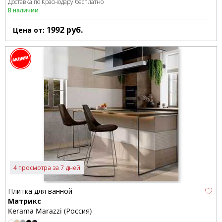
Доставка по Краснодару бесплатно
В наличии
1992
руб.
Цена от:
4 просмотра за 7 дней
Плитка для ванной
Матрикс
Kerama Marazzi (Россия)