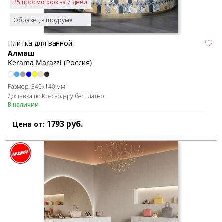
25 просмотров за 7 дней
Образец в шоуруме
Плитка для ванной
Алмаш
Kerama Marazzi (Россия)
Размер:
340x140 мм
Доставка по Краснодару бесплатно
В наличии
1793
руб.
Цена от: