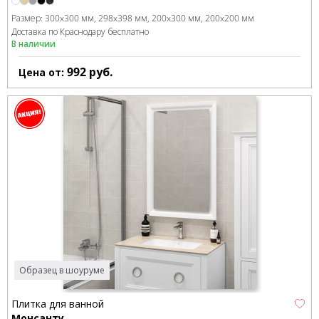
Размер:
300x300 мм
298x398 мм
200x300 мм
200x200 мм
Доставка по Краснодару бесплатно
В наличии
992
руб.
Цена от:
Образец в шоуруме
Плитка для ванной
Монсанту