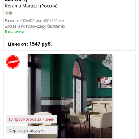
Kerama Marazzi (Россия)
Размер:
402x402 мм
400x150 мм
Доставка по Краснодару бесплатно
В наличии
1547
руб.
Цена от:
10 просмотров за 7 дней
Образец в шоуруме