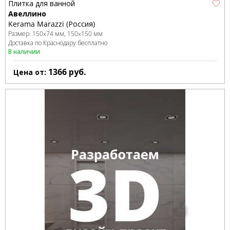
Плитка для ванной
Авеллино
Kerama Marazzi (Россия)
Размер:
150x74 мм
150x150 мм
Доставка по Краснодару бесплатно
В наличии
1366
руб.
Цена от: