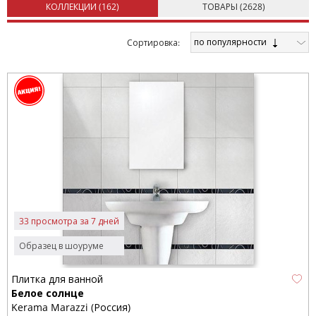
КОЛЛЕКЦИИ (
162
)
ТОВАРЫ (
2628
)
по популярности
Cортировка:
33 просмотра за 7 дней
Образец в шоуруме
Плитка для ванной
Белое солнце
Kerama Marazzi (Россия)