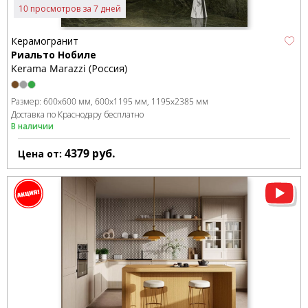
10 просмотров за 7 дней
Керамогранит
Риальто Нобиле
Kerama Marazzi (Россия)
Размер:
600x600 мм
600x1195 мм
1195x2385 мм
Доставка по Краснодару бесплатно
В наличии
4379
руб.
Цена от: