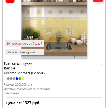
20 просмотров за 7 дней
Образец в шоуруме
Плитка для кухни
Капри
Kerama Marazzi (Россия)
Размер:
200x200 мм
Доставка по Краснодару бесплатно
В наличии
1327
руб.
Цена от: