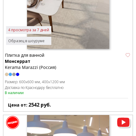
4 просмотра за 7 дней
Образец в шоуруме
Плитка для ванной
Монсеррат
Kerama Marazzi (Россия)
Размер:
600x600 мм
400x1200 мм
Доставка по Краснодару бесплатно
В наличии
2542
руб.
Цена от: