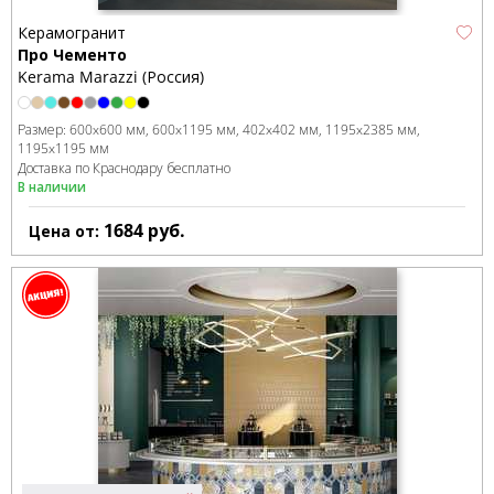
Керамогранит
Про Чементо
Kerama Marazzi (Россия)
Размер:
600x600 мм
600x1195 мм
402x402 мм
1195x2385 мм
1195x1195 мм
Доставка по Краснодару бесплатно
В наличии
1684
руб.
Цена от: