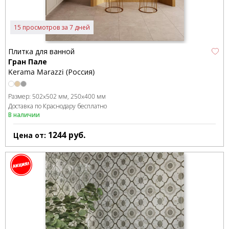
15 просмотров за 7 дней
Плитка для ванной
Гран Пале
Kerama Marazzi (Россия)
Размер:
502x502 мм
250x400 мм
Доставка по Краснодару бесплатно
В наличии
1244
руб.
Цена от: