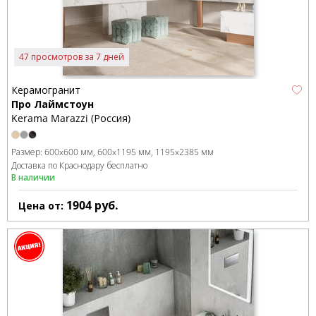
47 просмотров за 7 дней
Керамогранит
Про Лаймстоун
Kerama Marazzi (Россия)
Размер:
600x600 мм
600x1195 мм
1195x2385 мм
Доставка по Краснодару бесплатно
В наличии
1904
руб.
Цена от: