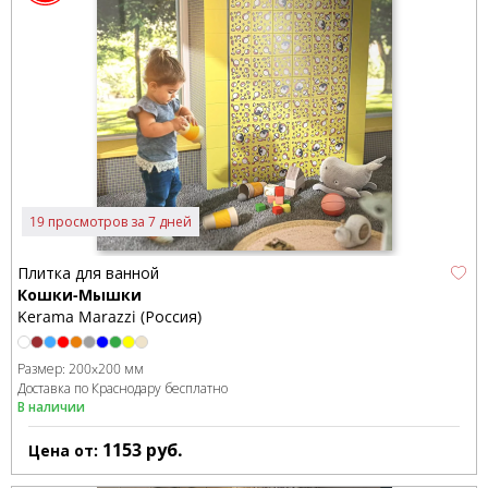
19 просмотров за 7 дней
Плитка для ванной
Кошки-Мышки
Kerama Marazzi (Россия)
Размер:
200x200 мм
Доставка по Краснодару бесплатно
В наличии
1153
руб.
Цена от: