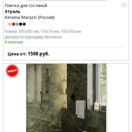
Плитка для гостиной
Этуаль
Kerama Marazzi (Россия)
Размер:
300x300 мм
150x74 мм
150x150 мм
Доставка по Краснодару бесплатно
В наличии
1598
руб.
Цена от: