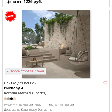
1226
руб.
Цена от:
28 просмотров за 7 дней
Плитка для ванной
Риккарди
Kerama Marazzi (Россия)
Размер:
600x600 мм
600x1195 мм
400x1200 мм
Доставка по Краснодару бесплатно