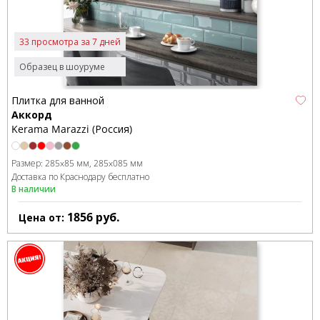
33 просмотра за 7 дней
Образец в шоуруме
Плитка для ванной
Аккорд
Kerama Marazzi (Россия)
Размер:
285x85 мм
285x085 мм
Доставка по Краснодару бесплатно
В наличии
1856
руб.
Цена от: