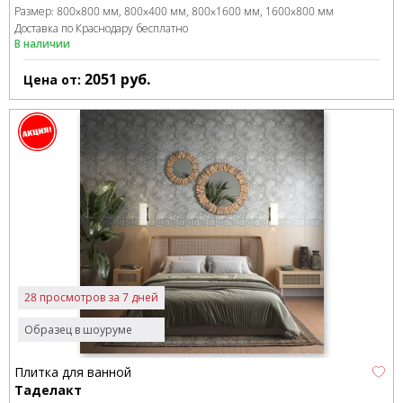
Размер:
800x800 мм
800x400 мм
800x1600 мм
1600x800 мм
Доставка по Краснодару бесплатно
В наличии
2051
руб.
Цена от:
28 просмотров за 7 дней
Образец в шоуруме
Плитка для ванной
Таделакт