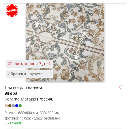
27 просмотров за 7 дней
Образец в шоуруме
Плитка для ванной
Эвора
Kerama Marazzi (Россия)
Размер:
600x600 мм
300x895 мм
Доставка по Краснодару бесплатно
В наличии