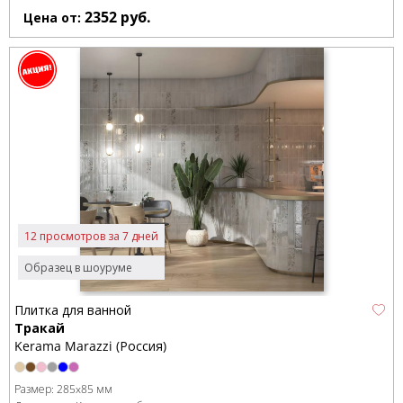
2352
руб.
Цена от:
12 просмотров за 7 дней
Образец в шоуруме
Плитка для ванной
Тракай
Kerama Marazzi (Россия)
Размер:
285x85 мм