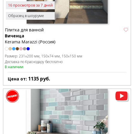
16 просмотров за 7 дней
Образец в шоуруме
Плитка для ванной
Виченца
Kerama Marazzi (Россия)
Размер:
231x200 мм
150x74 мм
150x150 мм
Доставка по Краснодару бесплатно
В наличии
1135
руб.
Цена от: