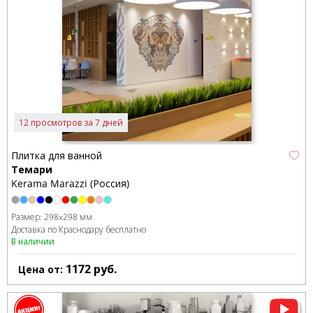
12 просмотров за 7 дней
Плитка для ванной
Темари
Kerama Marazzi (Россия)
Размер:
298x298 мм
Доставка по Краснодару бесплатно
В наличии
1172
руб.
Цена от: