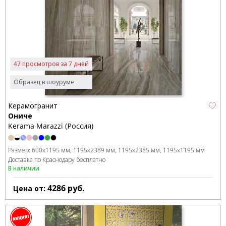
47 просмотров за 7 дней
Образец в шоуруме
Керамогранит
Ониче
Kerama Marazzi (Россия)
Размер:
600x1195 мм
1195x2389 мм
1195x2385 мм
1195x1195 мм
Доставка по Краснодару бесплатно
В наличии
4286
руб.
Цена от: