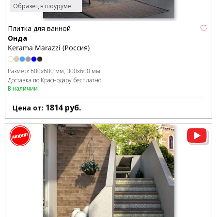
Образец в шоуруме
Плитка для ванной
Онда
Kerama Marazzi (Россия)
Размер:
600x600 мм
300x600 мм
Доставка по Краснодару бесплатно
В наличии
1814
руб.
Цена от: