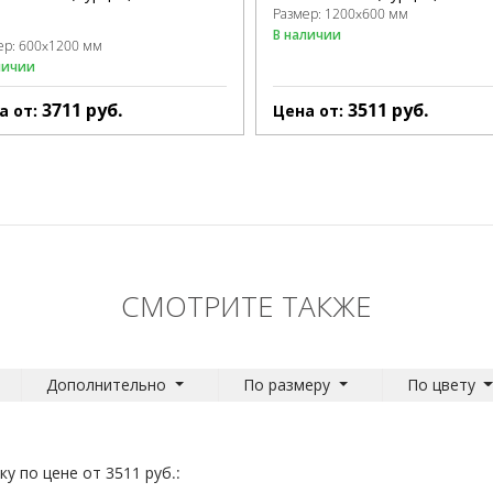
Размер:
1200x600 мм
В наличии
ер:
600x1200 мм
личии
3711
руб.
3511
руб.
а от:
Цена от:
СМОТРИТЕ ТАКЖЕ
Дополнительно
По размеру
По цвету
у по цене от 3511 руб.: