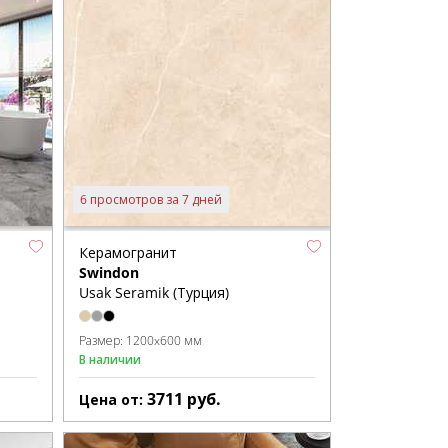
6 просмотров за 7 дней
Керамогранит
Swindon
Usak Seramik (Турция)
Размер:
1200x600 мм
В наличии
3711
руб.
Цена от: