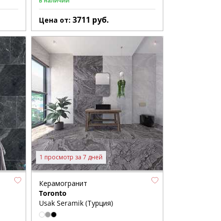
В наличии
3711
руб.
Цена от:
1 просмотр за 7 дней
Керамогранит
Toronto
Usak Seramik (Турция)