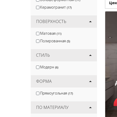
Цен
Керамогранит
(17)
ПОВЕРХНОСТЬ
Матовая
(11)
Полированная
(5)
СТИЛЬ
Модерн
(6)
ФОРМА
Прямоугольная
(17)
ПО МАТЕРИАЛУ