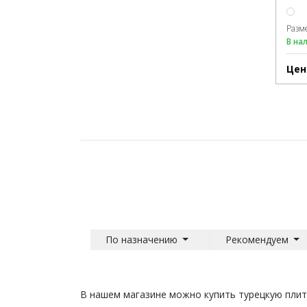
Разм
В на
Цен
По назначению
Рекомендуем
В нашем магазине можно купить турецкую плитк