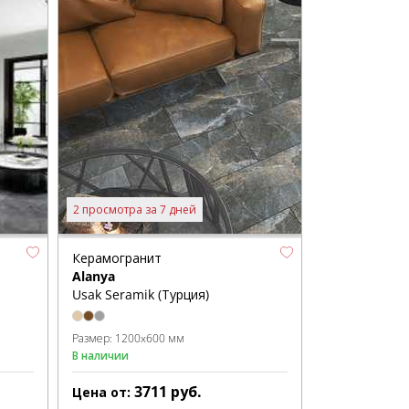
2 просмотра за 7 дней
Керамогранит
Alanya
Usak Seramik (Турция)
Размер:
1200x600 мм
В наличии
3711
руб.
Цена от: