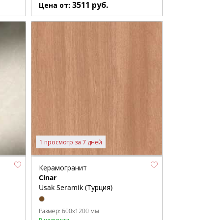
3511
руб.
Цена от:
1 просмотр за 7 дней
Керамогранит
Cinar
Usak Seramik (Турция)
Размер:
600x1200 мм