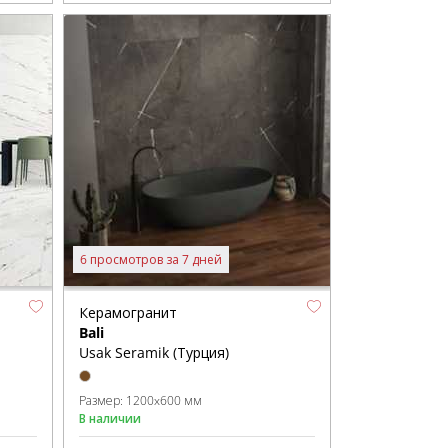
6 просмотров за 7 дней
Керамогранит
Bali
Usak Seramik (Турция)
Размер:
1200x600 мм
В наличии