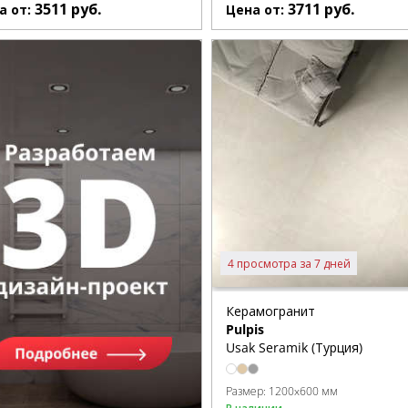
3511
руб.
3711
руб.
а от:
Цена от:
4 просмотра за 7 дней
Керамогранит
Pulpis
Usak Seramik (Турция)
Размер:
1200x600 мм