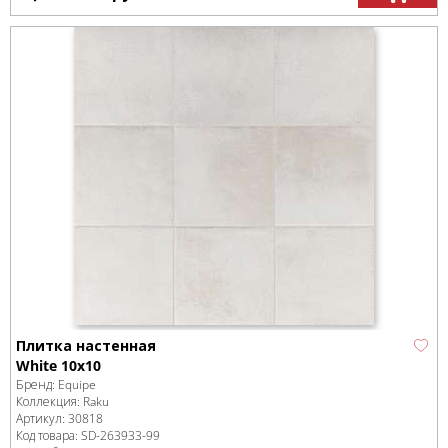
Плитка настенная
White 10x10
Бренд:
Equipe
Коллекция:
Raku
Артикул:
30818
Код товара:
SD-263933
-99