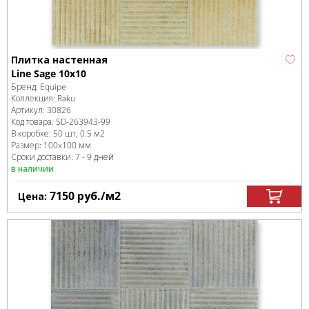
Плитка настенная
Line Sage 10x10
Бренд:
Equipe
Коллекция:
Raku
Артикул:
30826
Код товара:
SD-263943
-99
В коробке
:
50 шт, 0.5 м
2
Размер:
100x100 мм
Сроки доставки: 7 - 9 дней
в наличии
7150
руб.
/м
2
Цена: