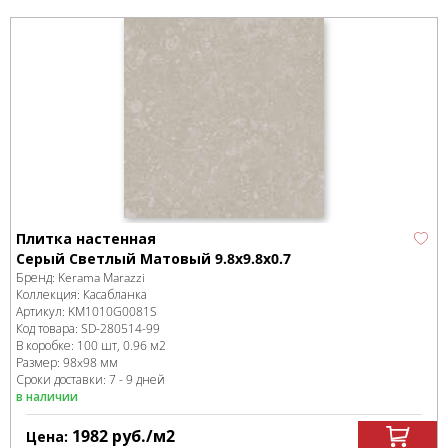
Плитка настенная
Серый Светлый Матовый 9.8x9.8x0.7
Бренд:
Kerama Marazzi
Коллекция:
Касабланка
Артикул:
KM1010G0081S
Код товара:
SD-280514
-99
В коробке
:
100 шт, 0.96 м
2
Размер:
98x98 мм
Сроки доставки: 7 - 9 дней
в наличии
1982
руб.
/м
2
Цена: