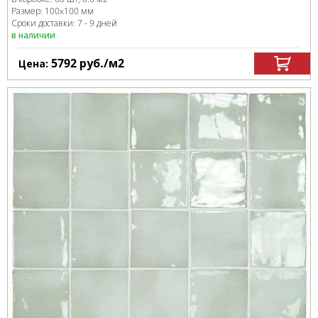
Размер:
100x100 мм
Сроки доставки: 7 - 9 дней
в наличии
5792
руб.
/м
2
Цена: