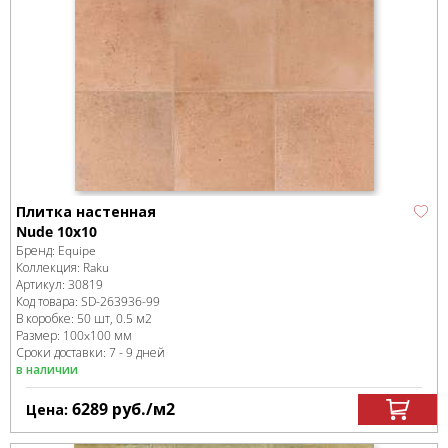
Плитка настенная
Nude 10x10
Бренд:
Equipe
Коллекция:
Raku
Артикул:
30819
Код товара:
SD-263936
-99
В коробке
:
50 шт, 0.5 м
2
Размер:
100x100 мм
Сроки доставки: 7 - 9 дней
в наличии
6289
руб.
/м
2
Цена: