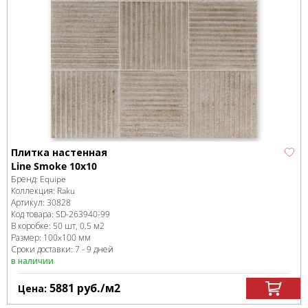
Плитка настенная
Line Smoke 10x10
Бренд:
Equipe
Коллекция:
Raku
Артикул:
30828
Код товара:
SD-263940
-99
В коробке
:
50 шт, 0.5 м
2
Размер:
100x100 мм
Сроки доставки: 7 - 9 дней
в наличии
5881
руб.
/м
2
Цена: