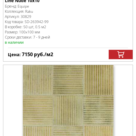
Line Nude 10x10
Бренд:
Equipe
Коллекция:
Raku
Артикул:
30829
Код товара:
SD-263942
-99
В коробке
:
50 шт, 0.5 м
2
Размер:
100x100 мм
Сроки доставки: 7 - 9 дней
в наличии
7150
руб.
/м
2
Цена: