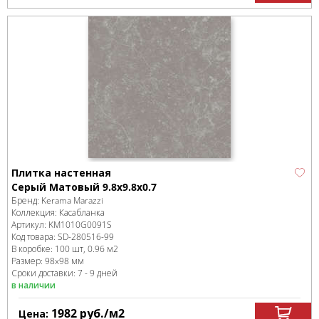
Плитка настенная
Серый Матовый 9.8x9.8x0.7
Бренд:
Kerama Marazzi
Коллекция:
Касабланка
Артикул:
KM1010G0091S
Код товара:
SD-280516
-99
В коробке
:
100 шт, 0.96 м
2
Размер:
98x98 мм
Сроки доставки: 7 - 9 дней
в наличии
1982
руб.
/м
2
Цена: