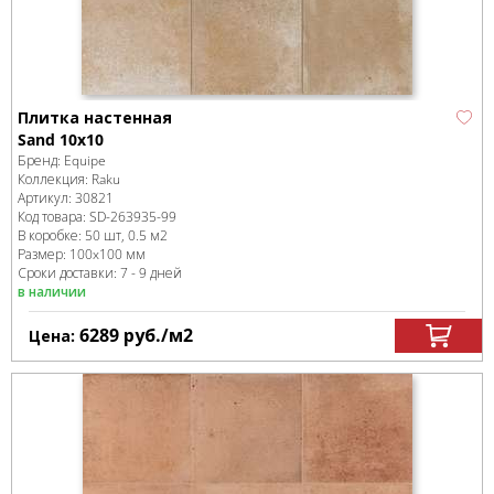
Плитка настенная
Sand 10x10
Бренд:
Equipe
Коллекция:
Raku
Артикул:
30821
Код товара:
SD-263935
-99
В коробке
:
50 шт, 0.5 м
2
Размер:
100x100 мм
Сроки доставки: 7 - 9 дней
в наличии
6289
руб.
/м
2
Цена: