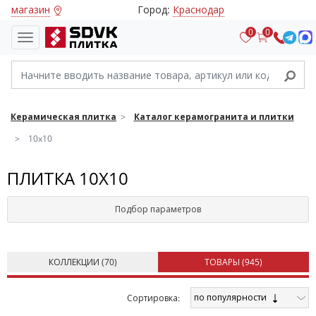
магазин
Город:
Краснодар
0
0
Керамическая плитка
Каталог керамогранита и плитки
10x10
ПЛИТКА 10X10
Подбор параметров
КОЛЛЕКЦИИ (
70
)
ТОВАРЫ (
945
)
по популярности
Cортировка: