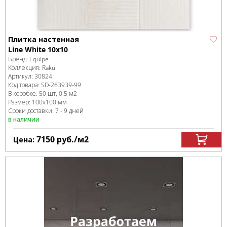
Плитка настенная
Line White 10x10
Бренд:
Equipe
Коллекция:
Raku
Артикул:
30824
Код товара:
SD-263939
-99
В коробке
:
50 шт, 0.5 м
2
Размер:
100x100 мм
Сроки доставки: 7 - 9 дней
в наличии
7150
руб.
/м
2
Цена: