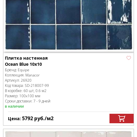
Плитка настенная
Ocean Blue 10x10
Бренд:
Equipe
Коллекция:
Manacor
Артикул:
26920
Код товара:
SD-218007
-99
В коробке
:
60 шт, 0.6 м
2
Размер:
100x100 мм
Сроки доставки: 7 - 9 дней
в наличии
5792
руб.
/м
2
Цена: