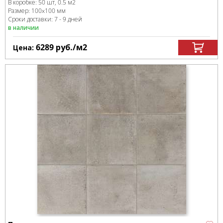
В коробке
:
50 шт, 0.5 м
2
Размер:
100x100 мм
Сроки доставки: 7 - 9 дней
в наличии
6289
руб.
/м
2
Цена: