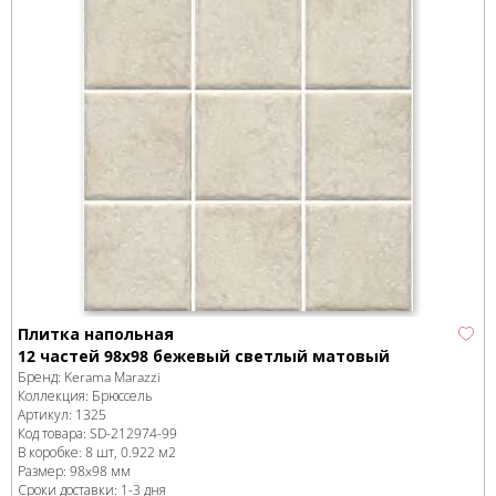
Плитка напольная
12 частей 98х98 бежевый светлый матовый
Бренд:
Kerama Marazzi
Коллекция:
Брюссель
Артикул:
1325
Код товара:
SD-212974
-99
В коробке
:
8 шт, 0.922 м
2
Размер:
98x98 мм
Сроки доставки: 1-3 дня