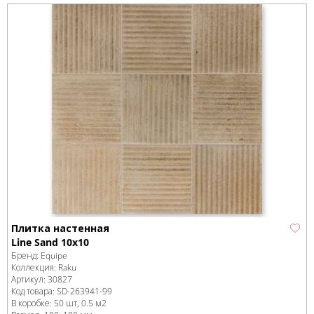
Плитка настенная
Line Sand 10x10
Бренд:
Equipe
Коллекция:
Raku
Артикул:
30827
Код товара:
SD-263941
-99
В коробке
:
50 шт, 0.5 м
2