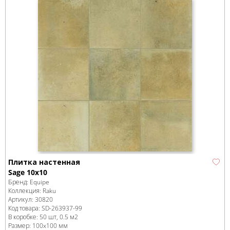
Плитка настенная
Sage 10x10
Бренд:
Equipe
Коллекция:
Raku
Артикул:
30820
Код товара:
SD-263937
-99
В коробке
:
50 шт, 0.5 м
2
Размер:
100x100 мм