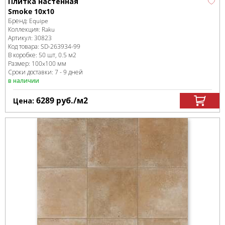
Плитка настенная
Smoke 10x10
Бренд:
Equipe
Коллекция:
Raku
Артикул:
30823
Код товара:
SD-263934
-99
В коробке
:
50 шт, 0.5 м
2
Размер:
100x100 мм
Сроки доставки: 7 - 9 дней
в наличии
6289
руб.
/м
2
Цена: