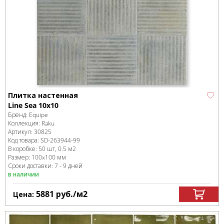
Плитка настенная
Line Sea 10x10
Бренд:
Equipe
Коллекция:
Raku
Артикул:
30825
Код товара:
SD-263944
-99
В коробке
:
50 шт, 0.5 м
2
Размер:
100x100 мм
Сроки доставки: 7 - 9 дней
в наличии
5881
руб.
/м
2
Цена: